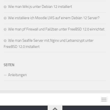
Wie man Wiki.js unter Debian 12 installiert
Wie installiere ich Moodle LMS auf einem Debian 12 Server?
Wie man pf Firewall und Fail2ban unter FreeBSD 12.0 einrichtet
Wie man Seafile Server mit Nginx und Letsencrypt unter
FreeBSD 12.0 installiert
SEITEN
Anleitungen