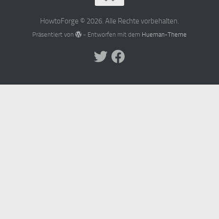
HowtoForge © 2026. Alle Rechte vorbehalten.
Präsentiert von
- Entworfen mit dem
Hueman-Theme