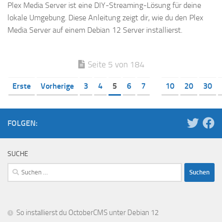
Plex Media Server ist eine DIY-Streaming-Lösung für deine
lokale Umgebung. Diese Anleitung zeigt dir, wie du den Plex
Media Server auf einem Debian 12 Server installierst.
Seite 5 von 184
Erste
Vorherige
3
4
5
6
7
10
20
30
FOLGEN:
SUCHE
Suchen
nach:
So installierst du OctoberCMS unter Debian 12