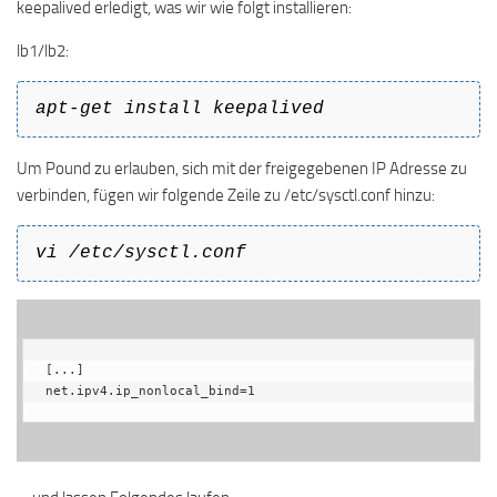
keepalived erledigt, was wir wie folgt installieren:
lb1/lb2:
apt-get install keepalived
Um Pound zu erlauben, sich mit der freigegebenen IP Adresse zu
verbinden, fügen wir folgende Zeile zu /etc/sysctl.conf hinzu:
vi /etc/sysctl.conf
[...]

net.ipv4.ip_nonlocal_bind=1