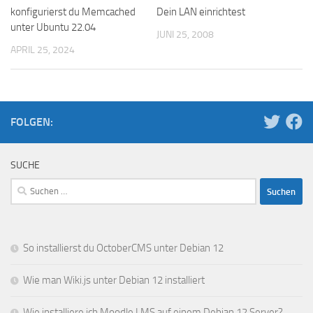
konfigurierst du Memcached
Dein LAN einrichtest
unter Ubuntu 22.04
JUNI 25, 2008
APRIL 25, 2024
FOLGEN:
SUCHE
Suchen
nach:
So installierst du OctoberCMS unter Debian 12
Wie man Wiki.js unter Debian 12 installiert
Wie installiere ich Moodle LMS auf einem Debian 12 Server?