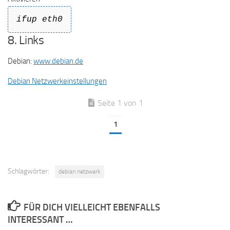
ifup eth0
8. Links
Debian:
www.debian.de
Debian Netzwerkeinstellungen
Seite 1 von 1
1
Schlagwörter:
debian netzwerk
FÜR DICH VIELLEICHT EBENFALLS
INTERESSANT …