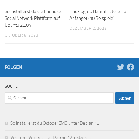
So installierst du die Friendica
Linux pgrep Befehl Tutorial für
Social Network Plattform auf
Anfänger (10 Beispiele)
Ubuntu 22.04
DEZEMBER 2, 2022
OKTOBER 8, 2023
FOLGEN:
SUCHE
Suchen
nach:
So installierst du OctoberCMS unter Debian 12
Wie man Wiki.js unter Debian 12 installiert