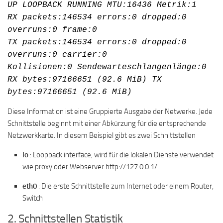
UP LOOPBACK RUNNING MTU:16436 Metrik:1
RX packets:146534 errors:0 dropped:0
overruns:0 frame:0
TX packets:146534 errors:0 dropped:0
overruns:0 carrier:0
Kollisionen:0 Sendewarteschlangenlänge:0
RX bytes:97166651 (92.6 MiB) TX
bytes:97166651 (92.6 MiB)
Diese Information ist eine Gruppierte Ausgabe der Netwerke. Jede
Schnittstelle beginnt mit einer Abkürzung für die entsprechende
Netzwerkkarte. In diesem Beispiel gibt es zwei Schnittstellen
lo
: Loopback interface, wird für die lokalen Dienste verwendet
wie proxy oder Webserver http://127.0.0.1/
eth0
: Die erste Schnittstelle zum Internet oder einem Router,
Switch
2. Schnittstellen Statistik