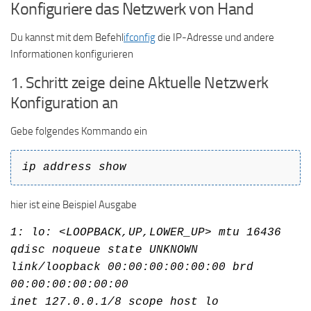
Konfiguriere das Netzwerk von Hand
Du kannst mit dem Befehl
ifconfig
die IP-Adresse und andere
Informationen konfigurieren
1. Schritt zeige deine Aktuelle Netzwerk
Konfiguration an
Gebe folgendes Kommando ein
ip address show
hier ist eine Beispiel Ausgabe
1: lo: <LOOPBACK,UP,LOWER_UP> mtu 16436
qdisc noqueue state UNKNOWN
link/loopback 00:00:00:00:00:00 brd
00:00:00:00:00:00
inet 127.0.0.1/8 scope host lo