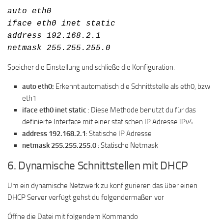
auto eth0
iface eth0 inet static
address 192.168.2.1
netmask 255.255.255.0
Speicher die Einstellung und schließe die Konfiguration.
auto eth0:
Erkennt automatisch die Schnittstelle als eth0, bzw
eth1
iface eth0 inet static
: Diese Methode benutzt du für das
definierte Interface mit einer statischen IP Adresse IPv4
address 192.168.2.1
: Statische IP Adresse
netmask 255.255.255.0
: Statische Netmask
6. Dynamische Schnittstellen mit DHCP
Um ein dynamische Netzwerk zu konfigurieren das über einen
DHCP Server verfügt gehst du folgendermaßen vor
Öffne die Datei mit folgendem Kommando