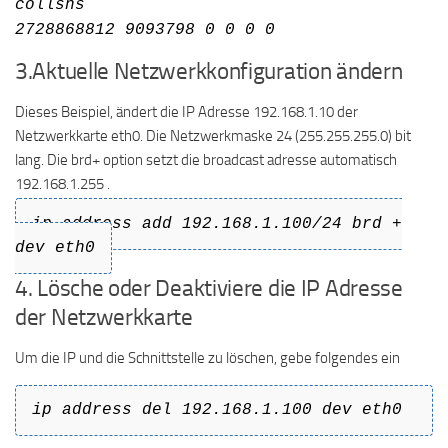
collsns
2728868812 9093798 0 0 0 0
3.Aktuelle Netzwerkkonfiguration ändern
Dieses Beispiel, ändert die IP Adresse 192.168.1.10 der
Netzwerkkarte eth0. Die Netzwerkmaske 24 (255.255.255.0) bit
lang. Die brd+ option setzt die broadcast adresse automatisch
192.168.1.255 .
ip address add 192.168.1.100/24 brd +
dev eth0
4. Lösche oder Deaktiviere die IP Adresse
der Netzwerkkarte
Um die IP und die Schnittstelle zu löschen, gebe folgendes ein
ip address del 192.168.1.100 dev eth0