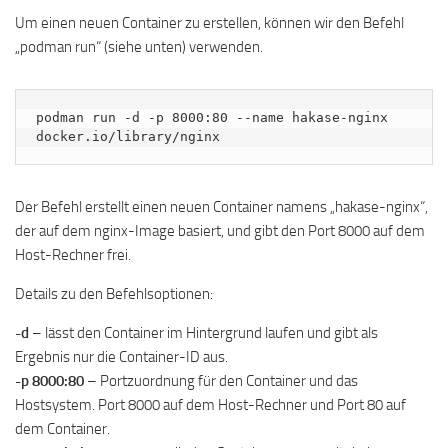
Um einen neuen Container zu erstellen, können wir den Befehl
„podman run“ (siehe unten) verwenden.
podman run -d -p 8000:80 --name hakase-nginx 
docker.io/library/nginx
Der Befehl erstellt einen neuen Container namens „hakase-nginx“,
der auf dem nginx-Image basiert, und gibt den Port 8000 auf dem
Host-Rechner frei.
Details zu den Befehlsoptionen:
-d
– lässt den Container im Hintergrund laufen und gibt als
Ergebnis nur die Container-ID aus.
-p 8000:80
– Portzuordnung für den Container und das
Hostsystem. Port 8000 auf dem Host-Rechner und Port 80 auf
dem Container.