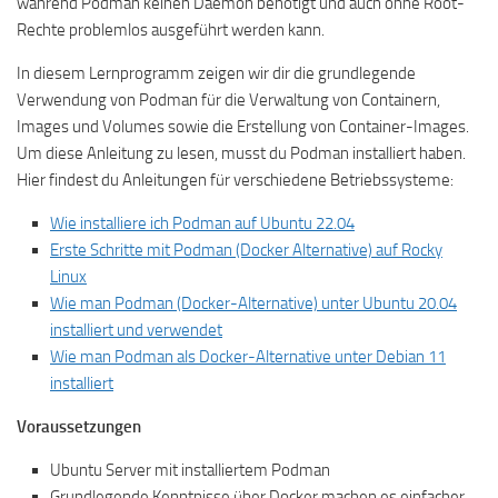
während Podman keinen Daemon benötigt und auch ohne Root-
Rechte problemlos ausgeführt werden kann.
In diesem Lernprogramm zeigen wir dir die grundlegende
Verwendung von Podman für die Verwaltung von Containern,
Images und Volumes sowie die Erstellung von Container-Images.
Um diese Anleitung zu lesen, musst du Podman installiert haben.
Hier findest du Anleitungen für verschiedene Betriebssysteme:
Wie installiere ich Podman auf Ubuntu 22.04
Erste Schritte mit Podman (Docker Alternative) auf Rocky
Linux
Wie man Podman (Docker-Alternative) unter Ubuntu 20.04
installiert und verwendet
Wie man Podman als Docker-Alternative unter Debian 11
installiert
Voraussetzungen
Ubuntu Server mit installiertem Podman
Grundlegende Kenntnisse über Docker machen es einfacher