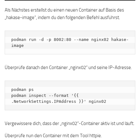
Als Nächstes erstellst du einen neuen Container auf Basis des
„hakase-image“, indem du den folgenden Befehl ausführst.
podman run -d -p 8002:80 --name nginx02 hakase-
image
Überprüfe danach den Container „nginx02“ und seine IP-Adresse.
podman ps

podman inspect --format '{{ 
.NetworkSettings.IPAddress }}' nginx02
Vergewissere dich, dass der „nginx02“-Container aktiv ist und läuft.
Überprüfe nun den Container mit dem Tool httpie.