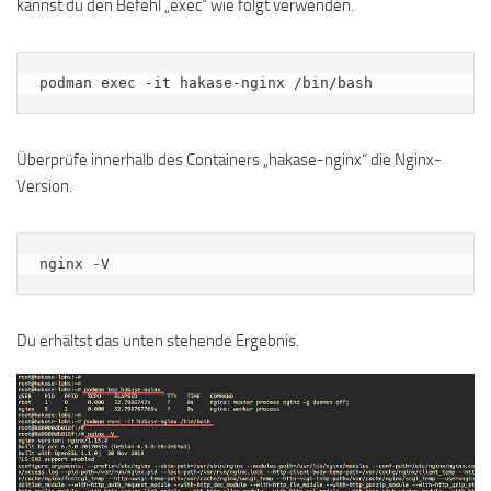
kannst du den Befehl „exec“ wie folgt verwenden.
podman exec -it hakase-nginx /bin/bash
Überprüfe innerhalb des Containers „hakase-nginx“ die Nginx-
Version.
nginx -V
Du erhältst das unten stehende Ergebnis.