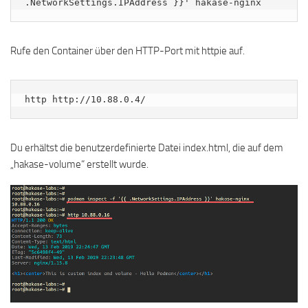
.NetworkSettings.IPAddress }}' hakase-nginx
Rufe den Container über den HTTP-Port mit httpie auf.
http http://10.88.0.4/
Du erhältst die benutzerdefinierte Datei index.html, die auf dem
„hakase-volume“ erstellt wurde.