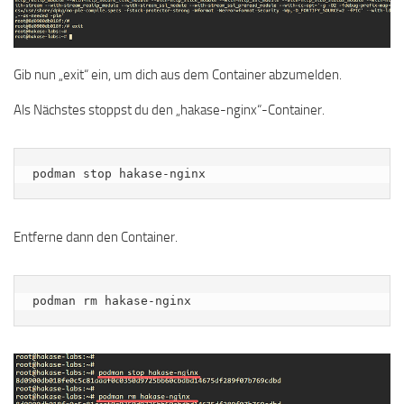
Gib nun „exit“ ein, um dich aus dem Container abzumelden.
Als Nächstes stoppst du den „hakase-nginx“-Container.
podman stop hakase-nginx
Entferne dann den Container.
podman rm hakase-nginx