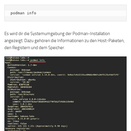
podman info
Es wird dir die Systemumgebung der Podman-Installation
angezeigt. Dazu gehören die Informationen zu den Host-Paketen,
den Registern und dem Speicher.