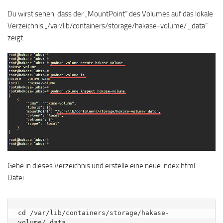
Du wirst sehen, dass der „MountPoint“ des Volumes auf das lokale
Verzeichnis „/var/lib/containers/storage/hakase-volume/_data“
zeigt.
Gehe in dieses Verzeichnis und erstelle eine neue index.html-
Datei.
cd /var/lib/containers/storage/hakase-
volume/_data
