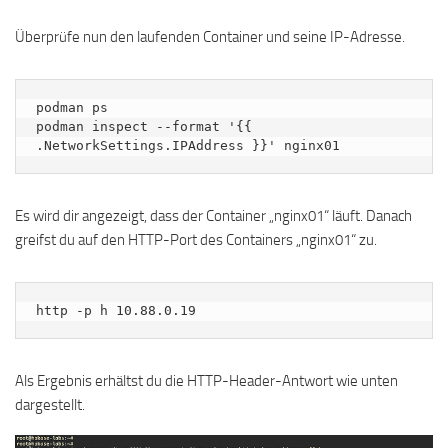
Überprüfe nun den laufenden Container und seine IP-Adresse.
podman ps

podman inspect --format '{{ 
.NetworkSettings.IPAddress }}' nginx01
Es wird dir angezeigt, dass der Container „nginx01“ läuft. Danach
greifst du auf den HTTP-Port des Containers „nginx01“ zu.
http -p h 10.88.0.19
Als Ergebnis erhältst du die HTTP-Header-Antwort wie unten
dargestellt.