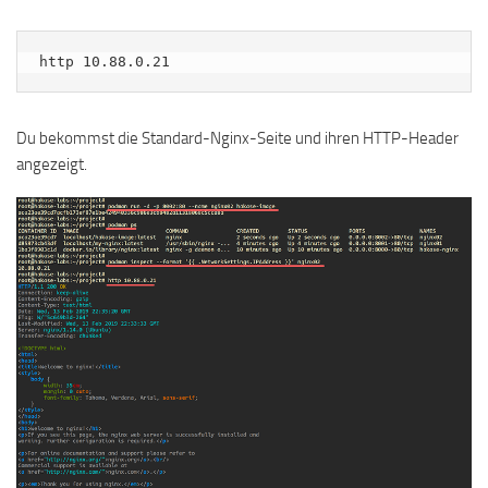
http 10.88.0.21
Du bekommst die Standard-Nginx-Seite und ihren HTTP-Header
angezeigt.