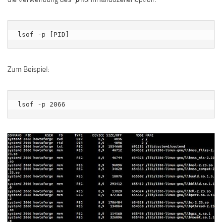
lsof -p [PID]
Zum Beispiel:
lsof -p 2066