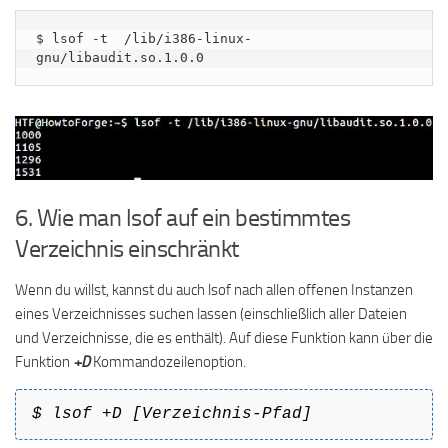
$ lsof -t  /lib/i386-linux-
gnu/libaudit.so.1.0.0
6. Wie man lsof auf ein bestimmtes
Verzeichnis einschränkt
Wenn du willst, kannst du auch lsof nach allen offenen Instanzen
eines Verzeichnisses suchen lassen (einschließlich aller Dateien
und Verzeichnisse, die es enthält). Auf diese Funktion kann über die
Funktion
+D
Kommandozeilenoption.
$ lsof +D [Verzeichnis-Pfad]