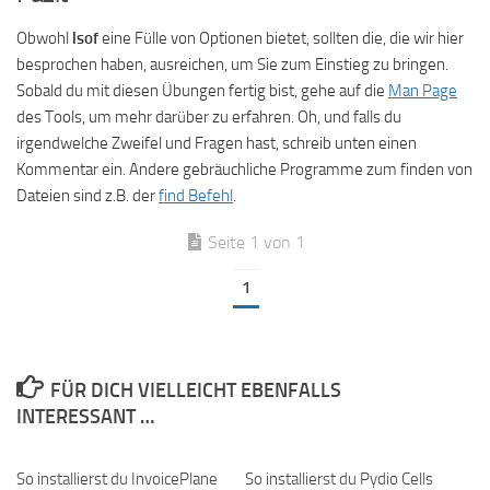
Obwohl
lsof
eine Fülle von Optionen bietet, sollten die, die wir hier
besprochen haben, ausreichen, um Sie zum Einstieg zu bringen.
Sobald du mit diesen Übungen fertig bist, gehe auf die
Man Page
des Tools, um mehr darüber zu erfahren. Oh, und falls du
irgendwelche Zweifel und Fragen hast, schreib unten einen
Kommentar ein. Andere gebräuchliche Programme zum finden von
Dateien sind z.B. der
find Befehl
.
Seite 1 von 1
1
FÜR DICH VIELLEICHT EBENFALLS
INTERESSANT …
So installierst du InvoicePlane
So installierst du Pydio Cells