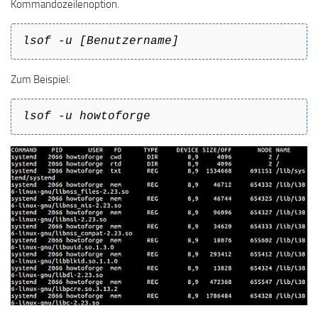
Kommandozeilenoption.
lsof -u [Benutzername]
Zum Beispiel:
lsof -u howtoforge