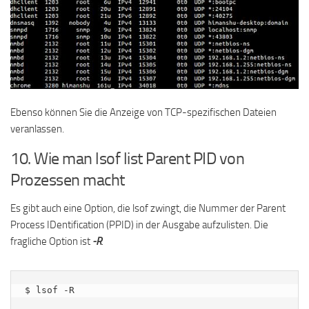
Ebenso können Sie die Anzeige von TCP-spezifischen Dateien
veranlassen.
10. Wie man lsof list Parent PID von
Prozessen macht
Es gibt auch eine Option, die lsof zwingt, die Nummer der Parent
Process IDentification (PPID) in der Ausgabe aufzulisten. Die
fragliche Option ist
-R
.
$ lsof -R