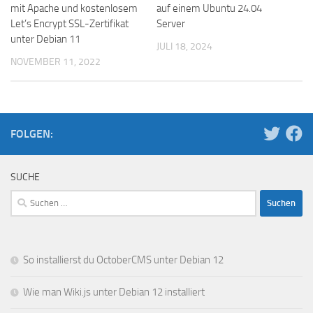
mit Apache und kostenlosem
auf einem Ubuntu 24.04
Let’s Encrypt SSL-Zertifikat
Server
unter Debian 11
JULI 18, 2024
NOVEMBER 11, 2022
FOLGEN:
SUCHE
Suchen
nach:
So installierst du OctoberCMS unter Debian 12
Wie man Wiki.js unter Debian 12 installiert