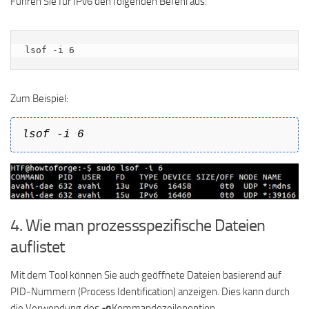
Führen Sie für IPv6 den folgenden Befehl aus:
lsof -i 6
Zum Beispiel:
lsof -i 6
4. Wie man prozessspezifische Dateien
auflistet
Mit dem Tool können Sie auch geöffnete Dateien basierend auf
PID-Nummern (Process Identification) anzeigen. Dies kann durch
die Verwendung des
-p
Kommandozeilenoption.