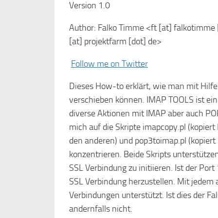
Version 1.0
Author: Falko Timme <ft [at] falkotimme 
[at] projektfarm [dot] de>
Follow me on Twitter
Dieses How-to erklärt, wie man mit Hilf
verschieben können. IMAP TOOLS ist eine
diverse Aktionen mit IMAP aber auch POP
mich auf die Skripte imapcopy.pl (kopie
den anderen) und pop3toimap.pl (kopier
konzentrieren. Beide Skripts unterstütz
SSL Verbindung zu initiieren. Ist der Po
SSL Verbindung herzustellen. Mit jedem 
Verbindungen unterstützt. Ist dies der Fa
andernfalls nicht.