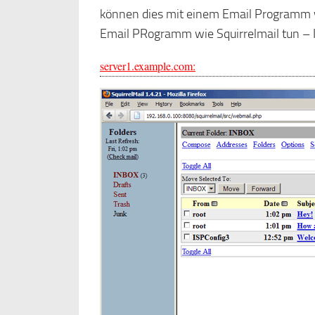
können dies mit einem Email Programm w
Email PRogramm wie Squirrelmail tun – Ic
server1.example.com: