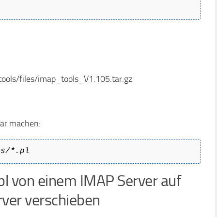
ols/files/imap_tools_V1.105.tar.gz
bar machen:
ls/*.pl
pl von einem IMAP Server auf
ver verschieben