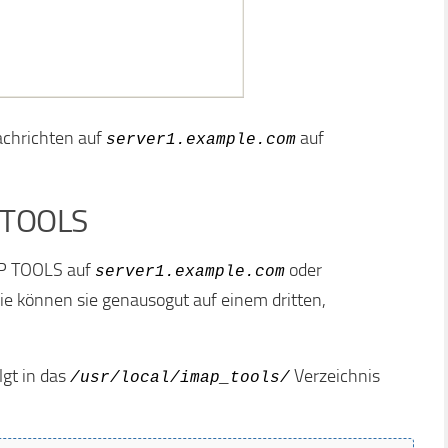
achrichten auf
auf
server1.example.com
P TOOLS
AP TOOLS auf
oder
server1.example.com
Sie können sie genausogut auf einem dritten,
lgt in das
Verzeichnis
/usr/local/imap_tools/