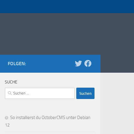
FOLGEN:
SUCHE
Suchen
nach:
So installierst du OctoberCMS unter Debian
12