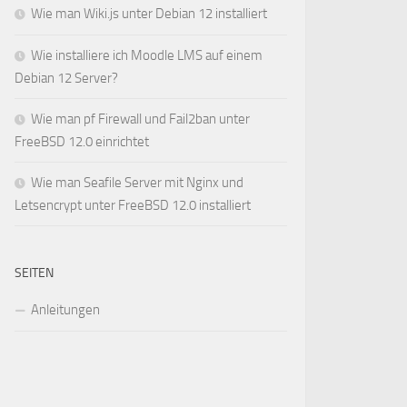
Wie man Wiki.js unter Debian 12 installiert
Wie installiere ich Moodle LMS auf einem
Debian 12 Server?
Wie man pf Firewall und Fail2ban unter
FreeBSD 12.0 einrichtet
Wie man Seafile Server mit Nginx und
Letsencrypt unter FreeBSD 12.0 installiert
SEITEN
Anleitungen