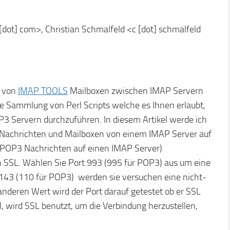
[dot] com>, Christian Schmalfeld <c [dot] schmalfeld
e von
IMAP TOOLS
Mailboxen zwischen IMAP Servern
 Sammlung von Perl Scripts welche es Ihnen erlaubt,
3 Servern durchzuführen. In diesem Artikel werde ich
rt Nachrichten und Mailboxen von einem IMAP Server auf
t POP3 Nachrichten auf einen IMAP Server)
en SSL. Wählen Sie Port 993 (995 für POP3) aus um eine
rt 143 (110 für POP3) werden sie versuchen eine nicht-
anderen Wert wird der Port darauf getestet ob er SSL
ll, wird SSL benutzt, um die Verbindung herzustellen,