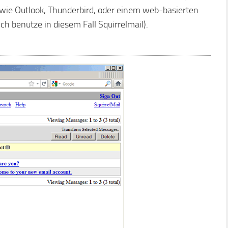
ie Outlook, Thunderbird, oder einem web-basierten
h benutze in diesem Fall Squirrelmail).