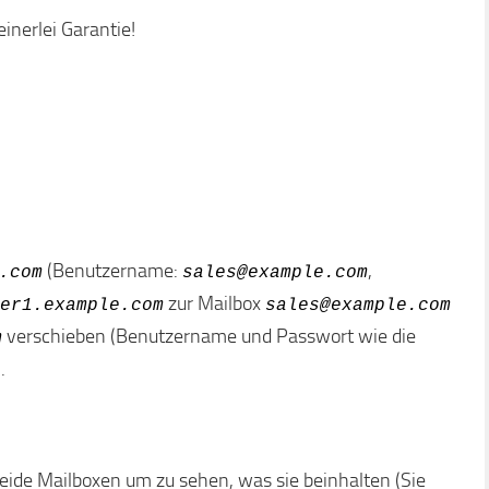
einerlei Garantie!
(Benutzername:
,
.com
sales@example.com
zur Mailbox
er1.example.com
sales@example.com
verschieben (Benutzername und Passwort wie die
m
).
beide Mailboxen um zu sehen, was sie beinhalten (Sie