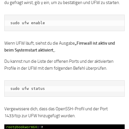
du gefragt wirst, gib y ein, um zu bestätigen und UFW zu starten.
sudo ufw enable
Wenn UFW läuft, siehst du die Ausgabe
„Firewall ist aktiv und
beim Systemstart aktiviert
„.
Du kannst nun die Liste der offenen Ports und der aktivierten
Profile in der UFW mit dem folgenden Befehl überprüfen.
sudo ufw status
Vergewissere dich, dass das OpenSSH-Profil und der Port
1433/tcp zur UFW hinzugefügt wurden.