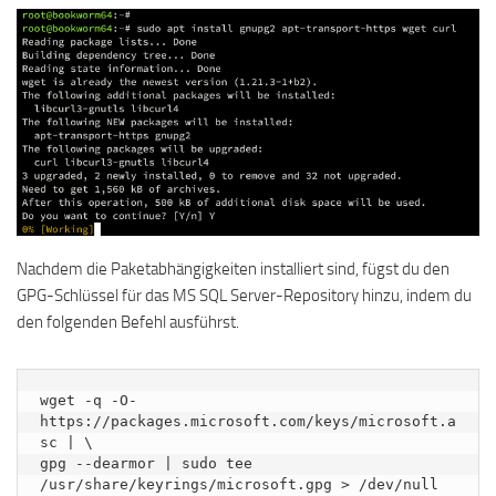
Nachdem die Paketabhängigkeiten installiert sind, fügst du den
GPG-Schlüssel für das MS SQL Server-Repository hinzu, indem du
den folgenden Befehl ausführst.
wget -q -O- 
https://packages.microsoft.com/keys/microsoft.a
sc | \

gpg --dearmor | sudo tee 
/usr/share/keyrings/microsoft.gpg > /dev/null 