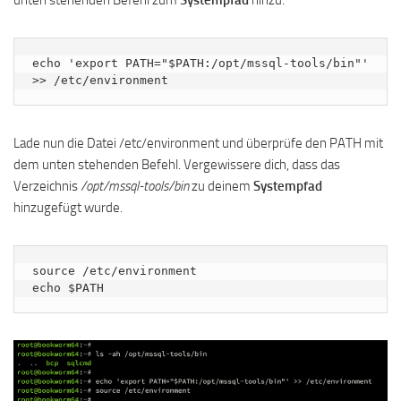
echo 'export PATH="$PATH:/opt/mssql-tools/bin"' 
>> /etc/environment
Lade nun die Datei /etc/environment und überprüfe den PATH mit
dem unten stehenden Befehl. Vergewissere dich, dass das
Verzeichnis
/opt/mssql-tools/bin
zu deinem
Systempfad
hinzugefügt wurde.
source /etc/environment

echo $PATH