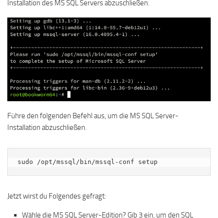
Installation des MS SQL Servers abzuschließen.
Führe den folgenden Befehl aus, um die MS SQL Server-
Installation abzuschließen.
sudo /opt/mssql/bin/mssql-conf setup
Jetzt wirst du Folgendes gefragt:
Wähle die MS SQL Server-Edition? Gib 3 ein, um den SQL