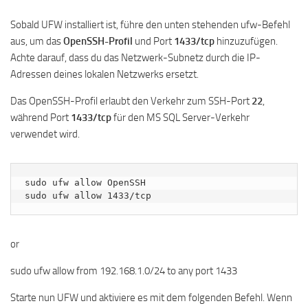
Sobald UFW installiert ist, führe den unten stehenden ufw-Befehl
aus, um das
OpenSSH-Profil
und Port
1433/tcp
hinzuzufügen.
Achte darauf, dass du das Netzwerk-Subnetz durch die IP-
Adressen deines lokalen Netzwerks ersetzt.
Das OpenSSH-Profil erlaubt den Verkehr zum SSH-Port
22
,
während Port
1433/tcp
für den MS SQL Server-Verkehr
verwendet wird.
sudo ufw allow OpenSSH

sudo ufw allow 1433/tcp
or
sudo ufw allow from 192.168.1.0/24 to any port 1433
Starte nun UFW und aktiviere es mit dem folgenden Befehl. Wenn