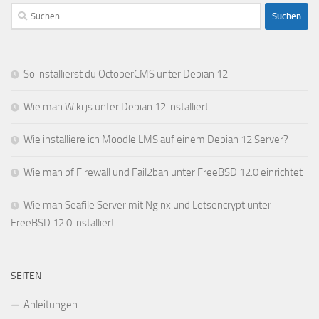
Suchen
nach:
So installierst du OctoberCMS unter Debian 12
Wie man Wiki.js unter Debian 12 installiert
Wie installiere ich Moodle LMS auf einem Debian 12 Server?
Wie man pf Firewall und Fail2ban unter FreeBSD 12.0 einrichtet
Wie man Seafile Server mit Nginx und Letsencrypt unter
FreeBSD 12.0 installiert
SEITEN
Anleitungen