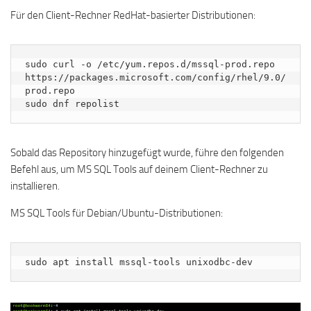
Für den Client-Rechner RedHat-basierter Distributionen:
sudo curl -o /etc/yum.repos.d/mssql-prod.repo 
https://packages.microsoft.com/config/rhel/9.0/
prod.repo

sudo dnf repolist
Sobald das Repository hinzugefügt wurde, führe den folgenden
Befehl aus, um MS SQL Tools auf deinem Client-Rechner zu
installieren.
MS SQL Tools für Debian/Ubuntu-Distributionen:
sudo apt install mssql-tools unixodbc-dev