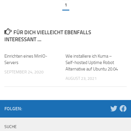
1
FÜR DICH VIELLEICHT EBENFALLS
INTERESSANT …
Einrichten eines MinIO-
Wie installiere ich Kuma –
Servers
Self-hosted Uptime Robot
Alternative auf Ubuntu 20.04
SEPTEMBER 24, 2020
AUGUST 23, 2021
FOLGEN:
SUCHE