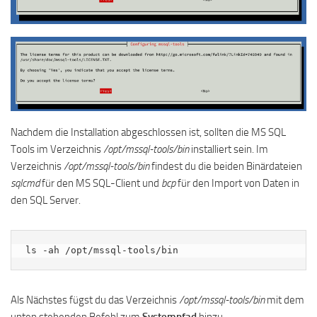
Nachdem die Installation abgeschlossen ist, sollten die MS SQL
Tools im Verzeichnis
/opt/mssql-tools/bin
installiert sein. Im
Verzeichnis
/opt/mssql-tools/bin
findest du die beiden Binärdateien
sqlcmd
für den MS SQL-Client und
bcp
für den Import von Daten in
den SQL Server.
ls -ah /opt/mssql-tools/bin
Als Nächstes fügst du das Verzeichnis
/opt/mssql-tools/bin
mit dem
unten stehenden Befehl zum
Systempfad
hinzu.