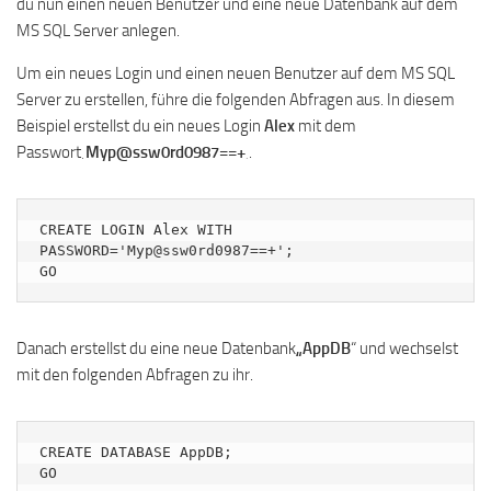
du nun einen neuen Benutzer und eine neue Datenbank auf dem
MS SQL Server anlegen.
Um ein neues Login und einen neuen Benutzer auf dem MS SQL
Server zu erstellen, führe die folgenden Abfragen aus. In diesem
Beispiel erstellst du ein neues Login
Alex
mit dem
Passwort
‚Myp@ssw0rd0987==+
‚.
CREATE LOGIN Alex WITH 
PASSWORD='Myp@ssw0rd0987==+';

GO
Danach erstellst du eine neue Datenbank
„AppDB
“ und wechselst
mit den folgenden Abfragen zu ihr.
CREATE DATABASE AppDB;

GO