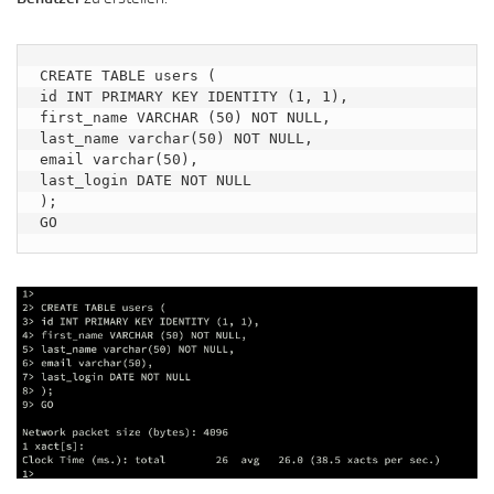
CREATE TABLE users (

id INT PRIMARY KEY IDENTITY (1, 1),

first_name VARCHAR (50) NOT NULL,

last_name varchar(50) NOT NULL,

email varchar(50),

last_login DATE NOT NULL

);

GO