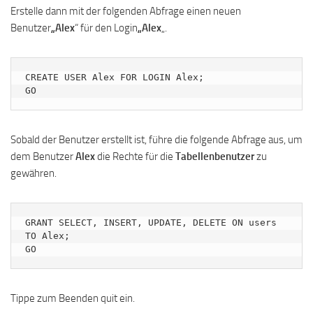
Erstelle dann mit der folgenden Abfrage einen neuen
Benutzer
„Alex
“ für den Login
„Alex
„.
CREATE USER Alex FOR LOGIN Alex;

GO
Sobald der Benutzer erstellt ist, führe die folgende Abfrage aus, um
dem Benutzer
Alex
die Rechte für die
Tabellenbenutzer
zu
gewähren.
GRANT SELECT, INSERT, UPDATE, DELETE ON users 
TO Alex;

GO
Tippe zum Beenden quit ein.