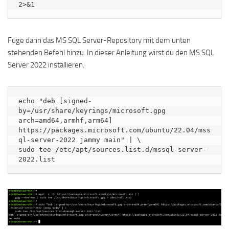
2>&1
Füge dann das MS SQL Server-Repository mit dem unten
stehenden Befehl hinzu. In dieser Anleitung wirst du den MS SQL
Server 2022 installieren.
echo "deb [signed-
by=/usr/share/keyrings/microsoft.gpg 
arch=amd64,armhf,arm64] 
https://packages.microsoft.com/ubuntu/22.04/mss
ql-server-2022 jammy main" | \

sudo tee /etc/apt/sources.list.d/mssql-server-
2022.list