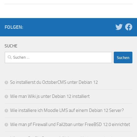
FOLGEN:
SUCHE
Suchen
nach:
So installierst du OctoberCMS unter Debian 12
Wie man Wiki.js unter Debian 12 installiert
Wie installiere ich Moodle LMS auf einem Debian 12 Server?
Wie man pf Firewall und Fail2ban unter FreeBSD 12.0 einrichtet