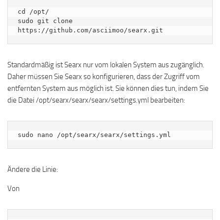
cd /opt/

sudo git clone 
https://github.com/asciimoo/searx.git
Standardmäßig ist Searx nur vom lokalen System aus zugänglich.
Daher müssen Sie Searx so konfigurieren, dass der Zugriff vom
entfernten System aus möglich ist. Sie können dies tun, indem Sie
die Datei /opt/searx/searx/searx/settings.yml bearbeiten:
sudo nano /opt/searx/searx/settings.yml
Ändere die Linie:
Von