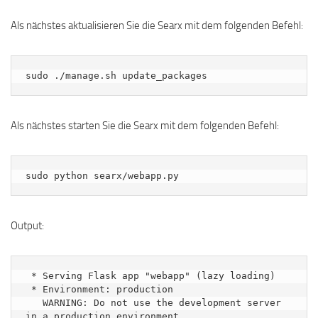
Als nächstes aktualisieren Sie die Searx mit dem folgenden Befehl:
sudo ./manage.sh update_packages
Als nächstes starten Sie die Searx mit dem folgenden Befehl:
sudo python searx/webapp.py
Output:
 * Serving Flask app "webapp" (lazy loading)

 * Environment: production

   WARNING: Do not use the development server 
in a production environment.
