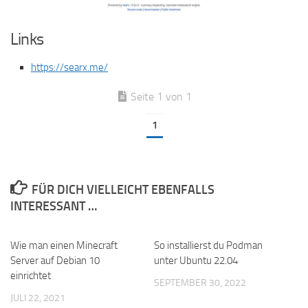
Links
https://searx.me/
Seite 1 von 1
1
FÜR DICH VIELLEICHT EBENFALLS
INTERESSANT …
Wie man einen Minecraft
So installierst du Podman
Server auf Debian 10
unter Ubuntu 22.04
einrichtet
SEPTEMBER 30, 2022
JULI 22, 2021