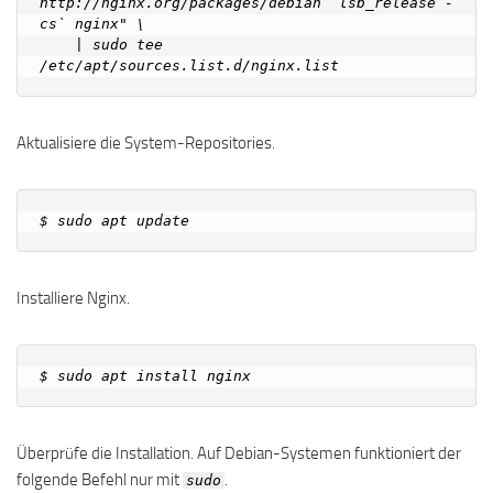
http://nginx.org/packages/debian `lsb_release -
cs` nginx" \

    | sudo tee 
Aktualisiere die System-Repositories.
Installiere Nginx.
Überprüfe die Installation. Auf Debian-Systemen funktioniert der
folgende Befehl nur mit
.
sudo