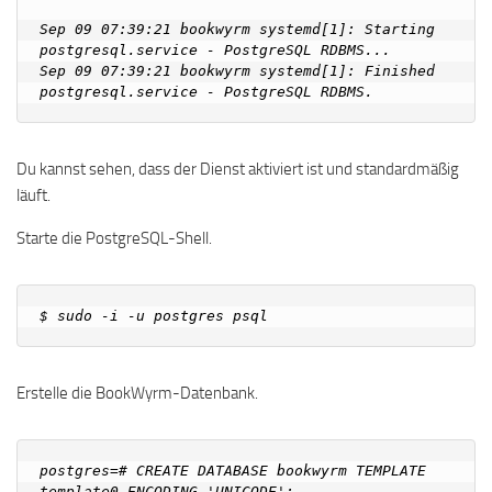
Sep 09 07:39:21 bookwyrm systemd[1]: Starting 
postgresql.service - PostgreSQL RDBMS...

Sep 09 07:39:21 bookwyrm systemd[1]: Finished 
Du kannst sehen, dass der Dienst aktiviert ist und standardmäßig
läuft.
Starte die PostgreSQL-Shell.
Erstelle die BookWyrm-Datenbank.
postgres=# CREATE DATABASE bookwyrm TEMPLATE 