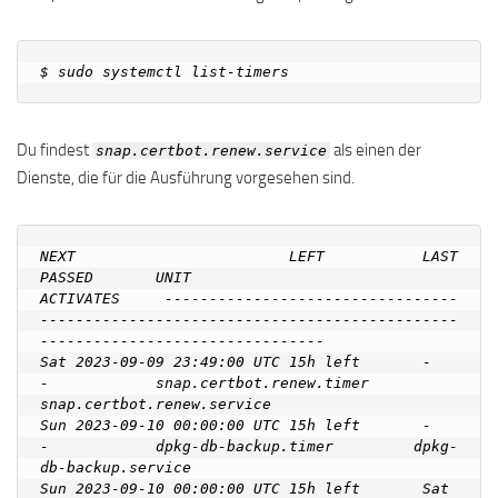
Du findest
als einen der
snap.certbot.renew.service
Dienste, die für die Ausführung vorgesehen sind.
NEXT                        LEFT           LAST                        
PASSED       UNIT                         
ACTIVATES     ---------------------------------
-----------------------------------------------
--------------------------------               

Sat 2023-09-09 23:49:00 UTC 15h left       -                           
-            snap.certbot.renew.timer     
snap.certbot.renew.service

Sun 2023-09-10 00:00:00 UTC 15h left       -                           
-            dpkg-db-backup.timer         dpkg-
db-backup.service

Sun 2023-09-10 00:00:00 UTC 15h left       Sat 