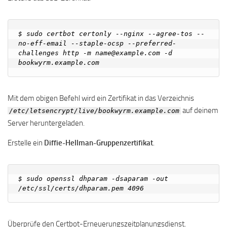
$ sudo certbot certonly --nginx --agree-tos --
no-eff-email --staple-ocsp --preferred-
challenges http -m name@example.com -d 
Mit dem obigen Befehl wird ein Zertifikat in das Verzeichnis
auf deinem
/etc/letsencrypt/live/bookwyrm.example.com
Server heruntergeladen.
Erstelle ein
Diffie-Hellman-Gruppenzertifikat
.
$ sudo openssl dhparam -dsaparam -out 
Überprüfe den Certbot-Erneuerungszeitplanungsdienst.