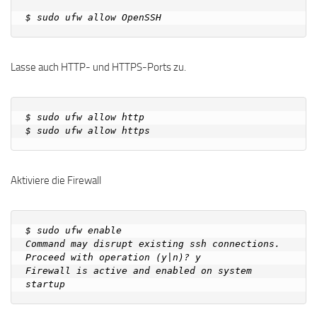
Lasse auch HTTP- und HTTPS-Ports zu.
$ sudo ufw allow http

Aktiviere die Firewall
$ sudo ufw enable

Command may disrupt existing ssh connections. 
Proceed with operation (y|n)? y

Firewall is active and enabled on system 