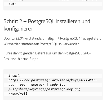
Schritt 2 – PostgreSQL installieren und
konfigurieren
Ubuntu 22.04 wird standardmäßig mit PostgreSQL 14 ausgeliefert.
Wir werden stattdessen PostgreSQL 15 verwenden.
Führe den folgenden Befehl aus, um den PostgreSQL GPG-
Schlüssel hinzuzufügen.
$ curl 
https://www.postgresql.org/media/keys/ACCC4CF8.
asc | gpg --dearmor | sudo tee 
/usr/share/keyrings/postgresql-key.gpg 