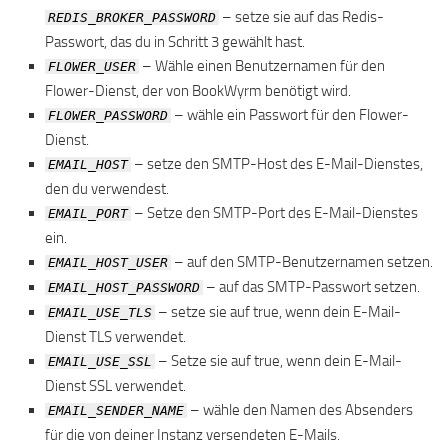
– setze sie auf das Redis-
REDIS_BROKER_PASSWORD
Passwort, das du in Schritt 3 gewählt hast.
– Wähle einen Benutzernamen für den
FLOWER_USER
Flower-Dienst, der von BookWyrm benötigt wird.
– wähle ein Passwort für den Flower-
FLOWER_PASSWORD
Dienst.
– setze den SMTP-Host des E-Mail-Dienstes,
EMAIL_HOST
den du verwendest.
– Setze den SMTP-Port des E-Mail-Dienstes
EMAIL_PORT
ein.
– auf den SMTP-Benutzernamen setzen.
EMAIL_HOST_USER
– auf das SMTP-Passwort setzen.
EMAIL_HOST_PASSWORD
– setze sie auf true, wenn dein E-Mail-
EMAIL_USE_TLS
Dienst TLS verwendet.
– Setze sie auf true, wenn dein E-Mail-
EMAIL_USE_SSL
Dienst SSL verwendet.
– wähle den Namen des Absenders
EMAIL_SENDER_NAME
für die von deiner Instanz versendeten E-Mails.