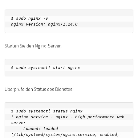
$ sudo nginx -v

Starten Sie den Nginx-Server.
Überprüfe den Status des Dienstes.
$ sudo systemctl status nginx

? nginx.service - nginx - high performance web 
server

     Loaded: loaded 
(/lib/systemd/system/nginx.service; enabled; 