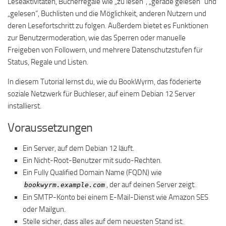
Leseaktivitäten, Bücherregale wie „zu lesen“, „gerade gelesen“ und
„gelesen“, Buchlisten und die Möglichkeit, anderen Nutzern und
deren Lesefortschritt zu folgen. Außerdem bietet es Funktionen
zur Benutzermoderation, wie das Sperren oder manuelle
Freigeben von Followern, und mehrere Datenschutzstufen für
Status, Regale und Listen.
In diesem Tutorial lernst du, wie du BookWyrm, das föderierte
soziale Netzwerk für Buchleser, auf einem Debian 12 Server
installierst.
Voraussetzungen
Ein Server, auf dem Debian 12 läuft.
Ein Nicht-Root-Benutzer mit sudo-Rechten.
Ein Fully Qualified Domain Name (FQDN) wie
, der auf deinen Server zeigt.
bookwyrm.example.com
Ein SMTP-Konto bei einem E-Mail-Dienst wie Amazon SES
oder Mailgun.
Stelle sicher, dass alles auf dem neuesten Stand ist.