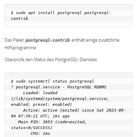
$ sudo apt install postgresql postgresql-
Das Paket
enthält einige zusätzliche
postgresql-contrib
Hilfsprogramme.
Überprüfe den Status des PostgreSQL-Dienstes.
$ sudo systemctl status postgresql

? postgresql.service - PostgreSQL RDBMS

     Loaded: loaded 
(/lib/systemd/system/postgresql.service; 
enabled; preset: enabled)

     Active: active (exited) since Sat 2023-09-
09 07:39:21 UTC; 16s ago

   Main PID: 3653 (code=exited, 
status=0/SUCCESS)

        CPU: 1ms
