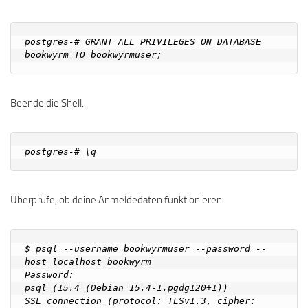
postgres-# GRANT ALL PRIVILEGES ON DATABASE 
Beende die Shell.
Überprüfe, ob deine Anmeldedaten funktionieren.
$ psql --username bookwyrmuser --password --
host localhost bookwyrm

Password:

psql (15.4 (Debian 15.4-1.pgdg120+1))

SSL connection (protocol: TLSv1.3, cipher: 