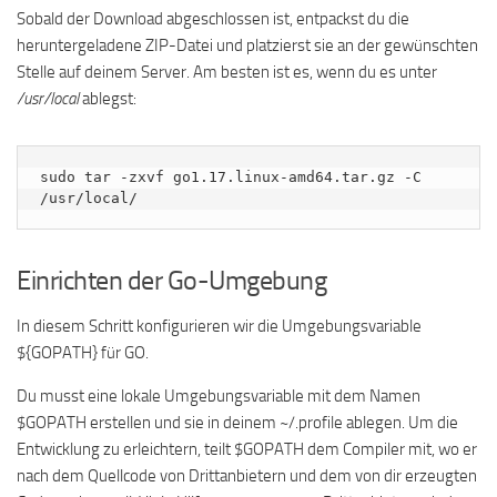
Sobald der Download abgeschlossen ist, entpackst du die
heruntergeladene ZIP-Datei und platzierst sie an der gewünschten
Stelle auf deinem Server. Am besten ist es, wenn du es unter
/usr/local
ablegst:
sudo tar -zxvf go1.17.linux-amd64.tar.gz -C 
/usr/local/
Einrichten der Go-Umgebung
In diesem Schritt konfigurieren wir die Umgebungsvariable
${GOPATH} für GO.
Du musst eine lokale Umgebungsvariable mit dem Namen
$GOPATH erstellen und sie in deinem ~/.profile ablegen. Um die
Entwicklung zu erleichtern, teilt $GOPATH dem Compiler mit, wo er
nach dem Quellcode von Drittanbietern und dem von dir erzeugten