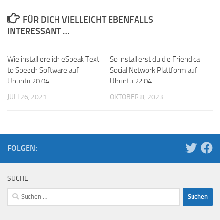
FÜR DICH VIELLEICHT EBENFALLS
INTERESSANT …
Wie installiere ich eSpeak Text
So installierst du die Friendica
to Speech Software auf
Social Network Plattform auf
Ubuntu 20.04
Ubuntu 22.04
JULI 26, 2021
OKTOBER 8, 2023
FOLGEN:
SUCHE
Suchen
nach: