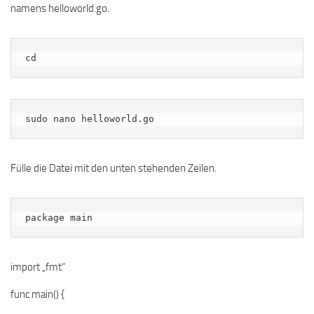
namens helloworld.go.
cd
sudo nano helloworld.go
Fülle die Datei mit den unten stehenden Zeilen.
package main
import „fmt“
func main() {