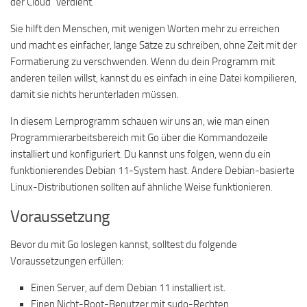
der Cloud“ verdient.
Sie hilft den Menschen, mit wenigen Worten mehr zu erreichen
und macht es einfacher, lange Sätze zu schreiben, ohne Zeit mit der
Formatierung zu verschwenden. Wenn du dein Programm mit
anderen teilen willst, kannst du es einfach in eine Datei kompilieren,
damit sie nichts herunterladen müssen.
In diesem Lernprogramm schauen wir uns an, wie man einen
Programmierarbeitsbereich mit Go über die Kommandozeile
installiert und konfiguriert. Du kannst uns folgen, wenn du ein
funktionierendes Debian 11-System hast. Andere Debian-basierte
Linux-Distributionen sollten auf ähnliche Weise funktionieren.
Voraussetzung
Bevor du mit Go loslegen kannst, solltest du folgende
Voraussetzungen erfüllen:
Einen Server, auf dem Debian 11 installiert ist.
Einen Nicht-Root-Benutzer mit sudo-Rechten.