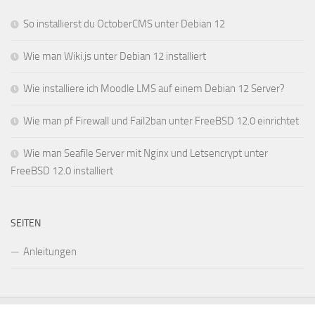
So installierst du OctoberCMS unter Debian 12
Wie man Wiki.js unter Debian 12 installiert
Wie installiere ich Moodle LMS auf einem Debian 12 Server?
Wie man pf Firewall und Fail2ban unter FreeBSD 12.0 einrichtet
Wie man Seafile Server mit Nginx und Letsencrypt unter
FreeBSD 12.0 installiert
SEITEN
Anleitungen