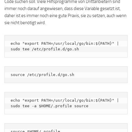
Code suchen soll. Viele Hilfsprogramme von Drittanbietern sind
immer noch darauf angewiesen, dass diese Variable gesetzt ist,
daher ist es immer noch eine gute Praxis, sie zu setzen, auch wenn
sie nicht benötigt wird.
echo "export PATH=/usr/local/go/bin:${PATH}" | 
sudo tee /etc/profile.d/go.sh
source /etc/profile.d/go.sh
echo "export PATH=/usr/local/go/bin:${PATH}" | 
sudo tee -a $HOME/.profile source
source $HOME/.profile