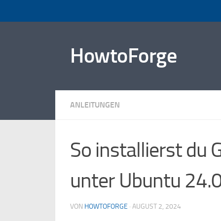
Zum Inhalt springen
HowtoForge
ANLEITUNGEN
So installierst du
unter Ubuntu 24.
VON
HOWTOFORGE
·
AUGUST 2, 2024