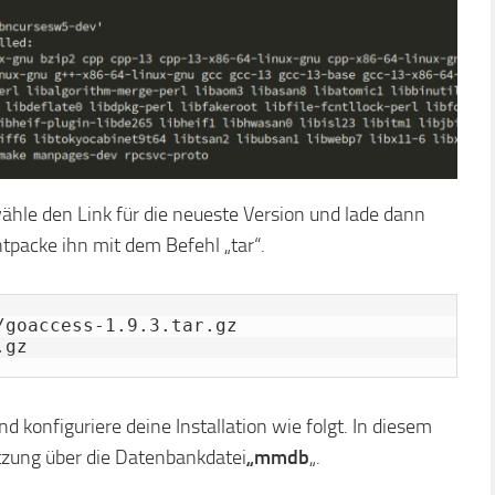
hle den Link für die neueste Version und lade dann
packe ihn mit dem Befehl „tar“.
goaccess-1.9.3.tar.gz

.gz
und konfiguriere deine Installation wie folgt. In diesem
ützung über die Datenbankdatei
„mmdb
„.