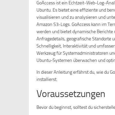
GoAccess ist ein Echtzeit-Web-Log-Analy
Ubuntu. Es bietet eine effiziente und be
visualisieren und zu analysieren und un
Amazon S3-Logs. GoAccess kann im Termi
werden und bietet dynamische Berichte 
Anfragedetails, geografische Standorte 
Schnelligkeit, Interaktivität und umfass
Werkzeug für Systemadministratoren und
Ubuntu-Systemen überwachen und optim
In dieser Anleitung erfährst du, wie du
installierst.
Voraussetzungen
Bevor du beginnst, solltest du sicherstel