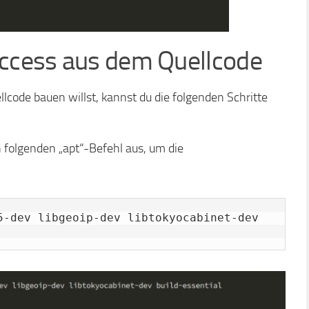
Access aus dem Quellcode
ode bauen willst, kannst du die folgenden Schritte
 folgenden „apt“-Befehl aus, um die
5-dev libgeoip-dev libtokyocabinet-dev 