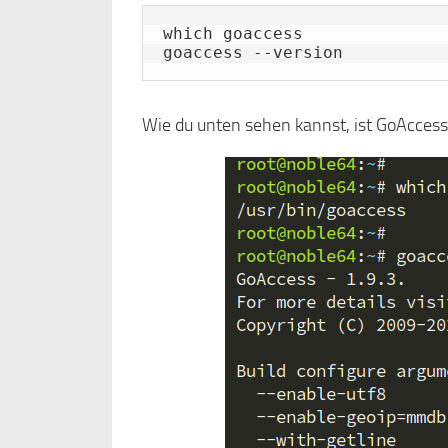
which goaccess

goaccess --version
Wie du unten sehen kannst, ist GoAcces