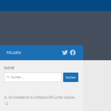
FOLGEN:
SUCHE
Suchen
nach:
So installierst du OctoberCMS unter Debian
12