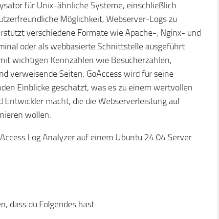
sator für Unix-ähnliche Systeme, einschließlich
nutzerfreundliche Möglichkeit, Webserver-Logs zu
terstützt verschiedene Formate wie Apache-, Nginx- und
nal oder als webbasierte Schnittstelle ausgeführt
mit wichtigen Kennzahlen wie Besucherzahlen,
und verweisende Seiten. GoAccess wird für seine
enden Einblicke geschätzt, was es zu einem wertvollen
 Entwickler macht, die die Webserverleistung auf
ieren wollen.
 GoAccess Log Analyzer auf einem Ubuntu 24.04 Server
len, dass du Folgendes hast: