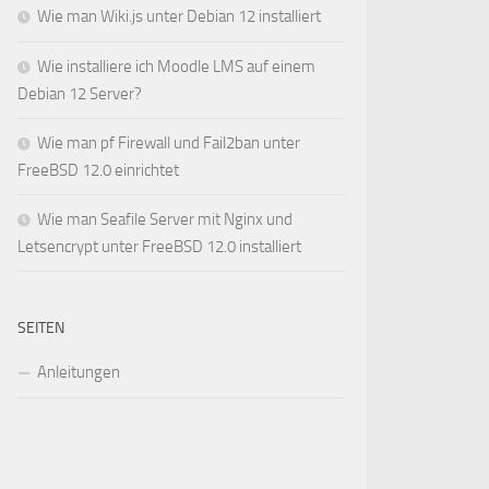
Wie man Wiki.js unter Debian 12 installiert
Wie installiere ich Moodle LMS auf einem
Debian 12 Server?
Wie man pf Firewall und Fail2ban unter
FreeBSD 12.0 einrichtet
Wie man Seafile Server mit Nginx und
Letsencrypt unter FreeBSD 12.0 installiert
SEITEN
Anleitungen