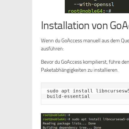
Installation von Go
Wenn du GoAccess manuell aus dem Quellc
ausführen:
Bevor du GoAccess kompilierst, führe den
Paketabhängigkeiten zu installieren.
sudo apt install libncursesw
build-essential