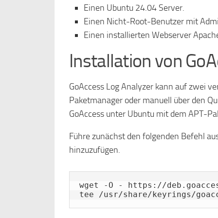
Einen Ubuntu 24.04 Server.
Einen Nicht-Root-Benutzer mit Admi
Einen installierten Webserver Apach
Installation von Go
GoAccess Log Analyzer kann auf zwei ver
Paketmanager oder manuell über den Quel
GoAccess unter Ubuntu mit dem APT-Pake
Führe zunächst den folgenden Befehl au
hinzuzufügen.
wget -O - https://deb.goacce
tee /usr/share/keyrings/goac