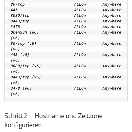
80/tcp                     ALLOW       Anywhere

443                        ALLOW       Anywhere

8080/tcp                   ALLOW       Anywhere

8443/tcp                   ALLOW       Anywhere

3478                       ALLOW       Anywhere

OpenSSH (v6)               ALLOW       Anywhere 
(v6)

80/tcp (v6)                ALLOW       Anywhere 
(v6)

443 (v6)                   ALLOW       Anywhere 
(v6)

8080/tcp (v6)              ALLOW       Anywhere 
(v6)

8443/tcp (v6)              ALLOW       Anywhere 
(v6)

3478 (v6)                  ALLOW       Anywhere 
Schritt 2 – Hostname und Zeitzone
konfigurieren