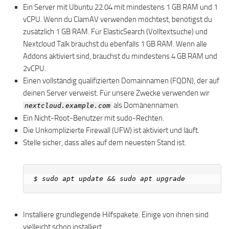
Ein Server mit Ubuntu 22.04 mit mindestens 1 GB RAM und 1
vCPU. Wenn du ClamAV verwenden möchtest, benötigst du
zusätzlich 1 GB RAM. Für ElasticSearch (Volltextsuche) und
Nextcloud Talk brauchst du ebenfalls 1 GB RAM. Wenn alle
Addons aktiviert sind, brauchst du mindestens 4 GB RAM und
2vCPU.
Einen vollständig qualifizierten Domainnamen (FQDN), der auf
deinen Server verweist. Für unsere Zwecke verwenden wir
als Domänennamen.
nextcloud.example.com
Ein Nicht-Root-Benutzer mit sudo-Rechten.
Die Unkomplizierte Firewall (UFW) ist aktiviert und läuft.
Stelle sicher, dass alles auf dem neuesten Stand ist.
Installiere grundlegende Hilfspakete. Einige von ihnen sind
vielleicht schon installiert.