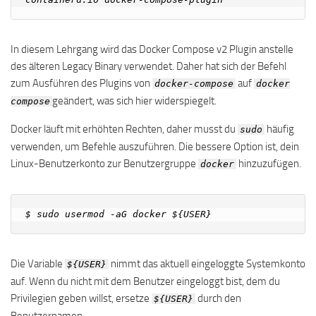
In diesem Lehrgang wird das Docker Compose v2 Plugin anstelle
des älteren Legacy Binary verwendet. Daher hat sich der Befehl
zum Ausführen des Plugins von
auf
docker-compose
docker
geändert, was sich hier widerspiegelt.
compose
Docker läuft mit erhöhten Rechten, daher musst du
häufig
sudo
verwenden, um Befehle auszuführen. Die bessere Option ist, dein
Linux-Benutzerkonto zur Benutzergruppe
hinzuzufügen.
docker
Die Variable
nimmt das aktuell eingeloggte Systemkonto
${USER}
auf. Wenn du nicht mit dem Benutzer eingeloggt bist, dem du
Privilegien geben willst, ersetze
durch den
${USER}