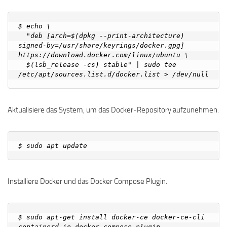
$ echo \

  "deb [arch=$(dpkg --print-architecture) 
signed-by=/usr/share/keyrings/docker.gpg] 
https://download.docker.com/linux/ubuntu \

  $(lsb_release -cs) stable" | sudo tee 
Aktualisiere das System, um das Docker-Repository aufzunehmen.
Installiere Docker und das Docker Compose Plugin.
$ sudo apt-get install docker-ce docker-ce-cli 