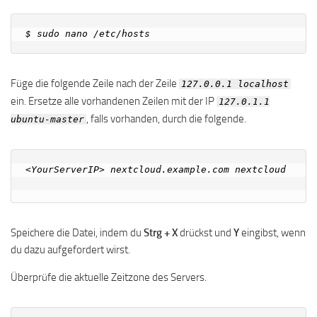
Füge die folgende Zeile nach der Zeile
127.0.0.1 localhost
ein. Ersetze alle vorhandenen Zeilen mit der IP
127.0.1.1
, falls vorhanden, durch die folgende.
ubuntu-master
<YourServerIP> nextcloud.example.com nextcloud	
Speichere die Datei, indem du
Strg + X
drückst und
Y
eingibst, wenn
du dazu aufgefordert wirst.
Überprüfe die aktuelle Zeitzone des Servers.