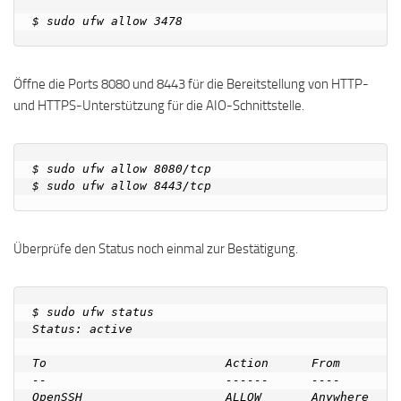
Öffne die Ports 8080 und 8443 für die Bereitstellung von HTTP-
und HTTPS-Unterstützung für die AIO-Schnittstelle.
$ sudo ufw allow 8080/tcp

Überprüfe den Status noch einmal zur Bestätigung.
$ sudo ufw status

Status: active

To                         Action      From

--                         ------      ----

OpenSSH                    ALLOW       Anywhere
