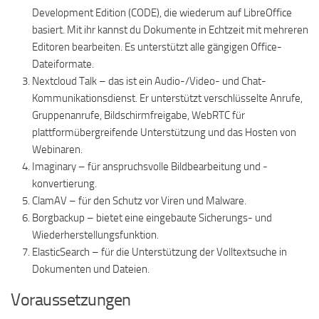
Development Edition (CODE), die wiederum auf LibreOffice
basiert. Mit ihr kannst du Dokumente in Echtzeit mit mehreren
Editoren bearbeiten. Es unterstützt alle gängigen Office-
Dateiformate.
Nextcloud Talk – das ist ein Audio-/Video- und Chat-
Kommunikationsdienst. Er unterstützt verschlüsselte Anrufe,
Gruppenanrufe, Bildschirmfreigabe, WebRTC für
plattformübergreifende Unterstützung und das Hosten von
Webinaren.
Imaginary – für anspruchsvolle Bildbearbeitung und -
konvertierung.
ClamAV – für den Schutz vor Viren und Malware.
Borgbackup – bietet eine eingebaute Sicherungs- und
Wiederherstellungsfunktion.
ElasticSearch – für die Unterstützung der Volltextsuche in
Dokumenten und Dateien.
Voraussetzungen