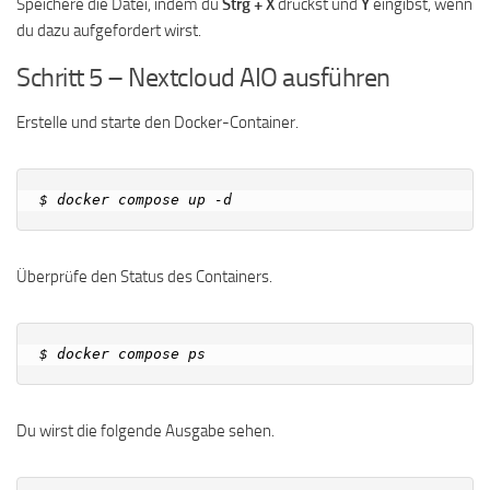
Speichere die Datei, indem du
Strg + X
drückst und
Y
eingibst, wenn
du dazu aufgefordert wirst.
Schritt 5 – Nextcloud AIO ausführen
Erstelle und starte den Docker-Container.
Überprüfe den Status des Containers.
Du wirst die folgende Ausgabe sehen.