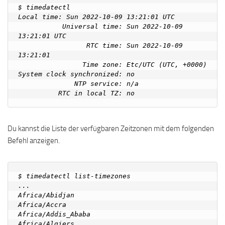
$ timedatectl

Local time: Sun 2022-10-09 13:21:01 UTC

           Universal time: Sun 2022-10-09 
13:21:01 UTC

                 RTC time: Sun 2022-10-09 
13:21:01

                Time zone: Etc/UTC (UTC, +0000)

System clock synchronized: no

              NTP service: n/a

Du kannst die Liste der verfügbaren Zeitzonen mit dem folgenden
Befehl anzeigen.
$ timedatectl list-timezones

...

Africa/Abidjan

Africa/Accra

Africa/Addis_Ababa

Africa/Algiers
