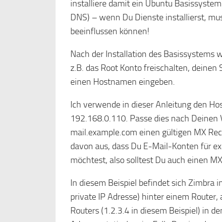
installiere damit ein Ubuntu Basissystem.
DNS) – wenn Du Dienste installierst, mus
beeinflussen können!
Nach der Installation des Basissystems 
z.B. das Root Konto freischalten, deinen
einen Hostnamen eingeben.
Ich verwende in dieser Anleitung den H
192.168.0.110. Passe dies nach Deinen V
mail.example.com einen gültigen MX Reco
davon aus, dass Du E-Mail-Konten für ex
möchtest, also solltest Du auch einen M
In diesem Beispiel befindet sich Zimbra 
private IP Adresse) hinter einem Router, 
Routers (1.2.3.4 in diesem Beispiel) in d