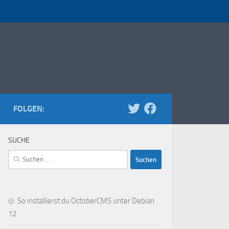
FOLGEN:
SUCHE
Suchen
nach:
So installierst du OctoberCMS unter Debian
12