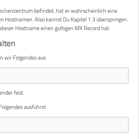
Rechenzentrum befindet, hat er wahrscheinlich eine
nen Hostnamen. Also kannst Du Kapitel 1.3 überspringen.
dieser Hostname einen gültigen MX Record hat.
alten
n wir Folgendes aus
nder fest.
olgendes ausführst