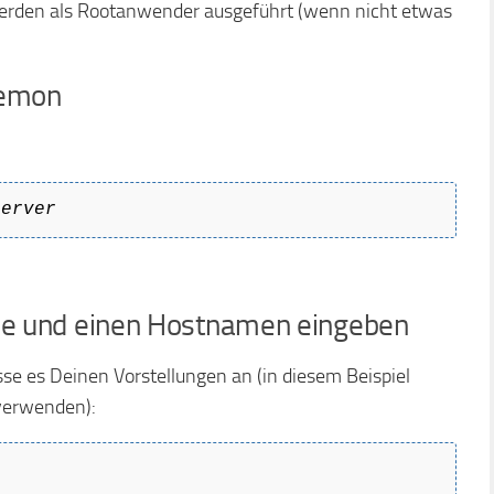
 werden als Rootanwender ausgeführt (wenn nicht etwas
aemon
server
sse und einen Hostnamen eingeben
se es Deinen Vorstellungen an (in diesem Beispiel
erwenden):