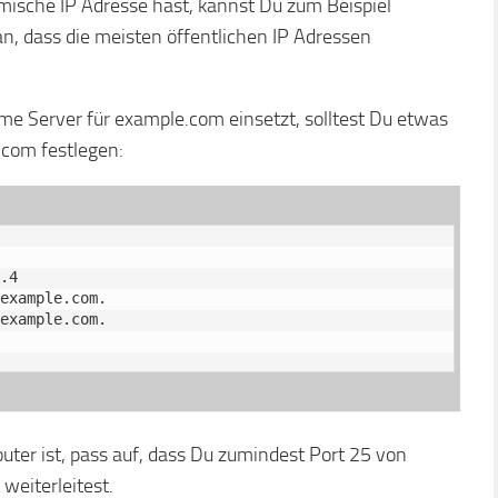
amische IP Adresse hast, kannst Du zum Beispiel
, dass die meisten öffentlichen IP Adressen
e Server für example.com einsetzt, solltest Du etwas
.com festlegen:
.4

example.com.

example.com.

uter ist, pass auf, dass Du zumindest Port 25 von
eiterleitest.