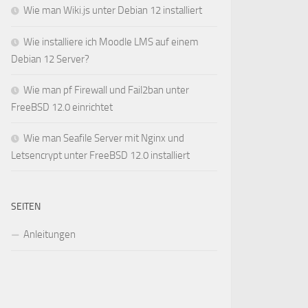
Wie man Wiki.js unter Debian 12 installiert
Wie installiere ich Moodle LMS auf einem
Debian 12 Server?
Wie man pf Firewall und Fail2ban unter
FreeBSD 12.0 einrichtet
Wie man Seafile Server mit Nginx und
Letsencrypt unter FreeBSD 12.0 installiert
SEITEN
Anleitungen