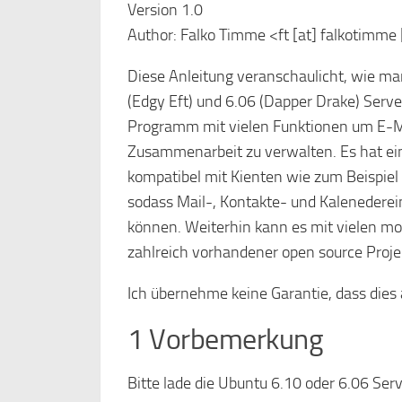
Version 1.0
Author: Falko Timme <ft [at] falkotimme
Diese Anleitung veranschaulicht, wie m
(Edgy Eft) und 6.06 (Dapper Drake) Server
Programm mit vielen Funktionen um E-M
Zusammenarbeit zu verwalten. Es hat ein
kompatibel mit Kienten wie zum Beispiel 
sodass Mail-, Kontakte- und Kalenedere
können. Weiterhin kann es mit vielen mo
zahlreich vorhandener open source Proj
Ich übernehme keine Garantie, dass dies a
1 Vorbemerkung
Bitte lade die Ubuntu 6.10 oder 6.06 Se