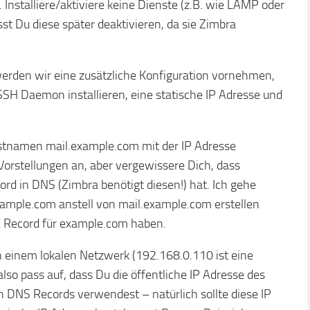
 Installiere/aktiviere keine Dienste (z.B. wie LAMP oder
st Du diese später deaktivieren, da sie Zimbra
werden wir eine zusätzliche Konfiguration vornehmen,
 SSH Daemon installieren, eine statische IP Adresse und
ostnamen mail.example.com mit der IP Adresse
orstellungen an, aber vergewissere Dich, dass
rd in DNS (Zimbra benötigt diesen!) hat. Ich gehe
ample.com anstell von mail.example.com erstellen
X Record für example.com haben.
in einem lokalen Netzwerk (192.168.0.110 ist eine
also pass auf, dass Du die öffentliche IP Adresse des
en DNS Records verwendest – natürlich sollte diese IP