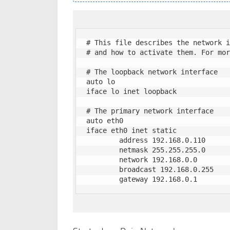
# This file describes the network i
# and how to activate them. For mor
# The loopback network interface

auto lo

iface lo inet loopback

# The primary network interface

auto eth0

iface eth0 inet static

        address 192.168.0.110

        netmask 255.255.255.0

        network 192.168.0.0

        broadcast 192.168.0.255

        gateway 192.168.0.1