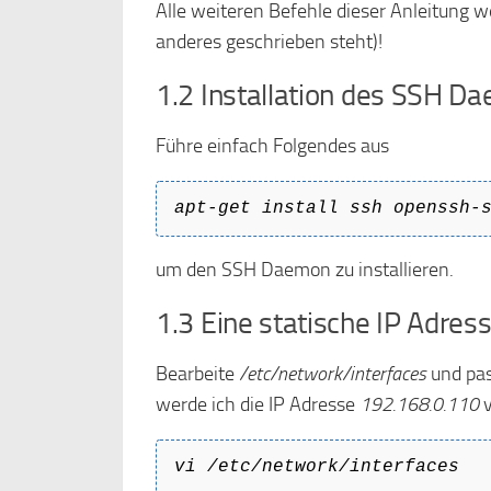
Alle weiteren Befehle dieser Anleitung
anderes geschrieben steht)!
1.2 Installation des SSH D
Führe einfach Folgendes aus
apt-get install ssh openssh-
um den SSH Daemon zu installieren.
1.3 Eine statische IP Adre
Bearbeite
/etc/network/interfaces
und pas
werde ich die IP Adresse
192.168.0.110
v
vi /etc/network/interfaces