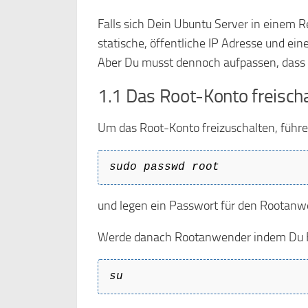
Falls sich Dein Ubuntu Server in einem 
statische, öffentliche IP Adresse und ei
Aber Du musst dennoch aufpassen, dass 
1.1 Das Root-Konto freisch
Um das Root-Konto freizuschalten, führe
sudo passwd root
und legen ein Passwort für den Rootanwe
Werde danach Rootanwender indem Du F
su