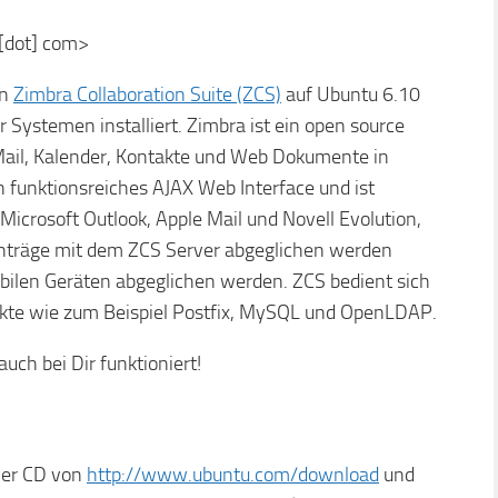
 [dot] com>
an
Zimbra Collaboration Suite (ZCS)
auf Ubuntu 6.10
 Systemen installiert. Zimbra ist ein open source
ail, Kalender, Kontakte und Web Dokumente in
 funktionsreiches AJAX Web Interface und ist
Microsoft Outlook, Apple Mail und Novell Evolution,
inträge mit dem ZCS Server abgeglichen werden
bilen Geräten abgeglichen werden. ZCS bedient sich
ekte wie zum Beispiel Postfix, MySQL und OpenLDAP.
uch bei Dir funktioniert!
rver CD von
http://www.ubuntu.com/download
und