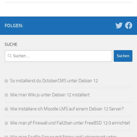
FOLGEN:
SUCHE
Suchen
nach:
So installierst du OctoberCMS unter Debian 12
Wie man Wiki.js unter Debian 12 installiert
Wie installiere ich Moodle LMS auf einem Debian 12 Server?
Wie man pf Firewall und Fail2ban unter FreeBSD 12.0 einrichtet
Wie man Seafile Server mit Nginx und Letsencrypt unter