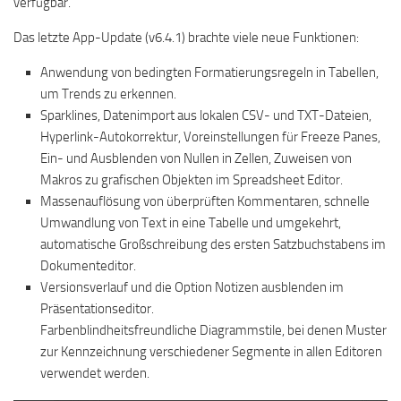
verfügbar.
Das letzte App-Update (v6.4.1) brachte viele neue Funktionen:
Anwendung von bedingten Formatierungsregeln in Tabellen,
um Trends zu erkennen.
Sparklines, Datenimport aus lokalen CSV- und TXT-Dateien,
Hyperlink-Autokorrektur, Voreinstellungen für Freeze Panes,
Ein- und Ausblenden von Nullen in Zellen, Zuweisen von
Makros zu grafischen Objekten im Spreadsheet Editor.
Massenauflösung von überprüften Kommentaren, schnelle
Umwandlung von Text in eine Tabelle und umgekehrt,
automatische Großschreibung des ersten Satzbuchstabens im
Dokumenteditor.
Versionsverlauf und die Option Notizen ausblenden im
Präsentationseditor.
Farbenblindheitsfreundliche Diagrammstile, bei denen Muster
zur Kennzeichnung verschiedener Segmente in allen Editoren
verwendet werden.