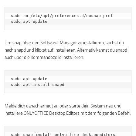
sudo rm /etc/apt/preferences.d/nosnap.pref 

sudo apt update
Um snap über den Software-Manager zu installieren, suchst du
nach snapd und klickst auf Installieren. Alternativ kannst du snapd
auch über die Kommandozeile installieren:
sudo apt update

sudo apt install snapd
Melde dich danach erneut an oder starte dein System neu und
installiere ONLYOFFICE Desktop Editors mit dem folgenden Befehl:
sudo snap install onlyoffice-desktopeditors