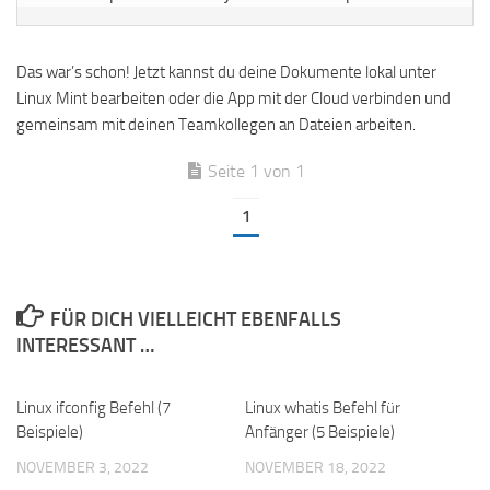
Das war’s schon! Jetzt kannst du deine Dokumente lokal unter
Linux Mint bearbeiten oder die App mit der Cloud verbinden und
gemeinsam mit deinen Teamkollegen an Dateien arbeiten.
Seite 1 von 1
1
FÜR DICH VIELLEICHT EBENFALLS
INTERESSANT …
Linux ifconfig Befehl (7
Linux whatis Befehl für
Beispiele)
Anfänger (5 Beispiele)
NOVEMBER 3, 2022
NOVEMBER 18, 2022