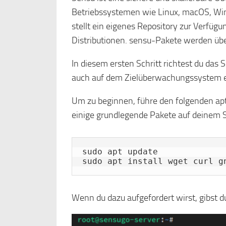
Betriebssystemen wie Linux, macOS, Win
stellt ein eigenes Repository zur Verfüg
Distributionen. sensu-Pakete werden über
In diesem ersten Schritt richtest du da
auch auf dem Zielüberwachungssystem e
Um zu beginnen, führe den folgenden apt
einige grundlegende Pakete auf deinem S
sudo apt update

sudo apt install wget curl g
Wenn du dazu aufgefordert wirst, gibst d