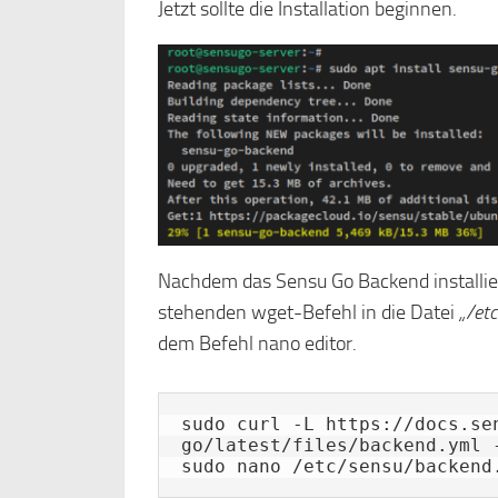
Jetzt sollte die Installation beginnen.
Nachdem das Sensu Go Backend installiert
stehenden wget-Befehl in die Datei
„/et
dem Befehl nano editor.
sudo curl -L https://docs.se
go/latest/files/backend.yml -
sudo nano /etc/sensu/backend