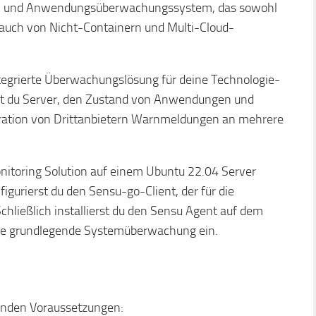
ur- und Anwendungsüberwachungssystem, das sowohl
 auch von Nicht-Containern und Multi-Cloud-
integrierte Überwachungslösung für deine Technologie-
nst du Server, den Zustand von Anwendungen und
ration von Drittanbietern Warnmeldungen an mehrere
onitoring Solution auf einem Ubuntu 22.04 Server
figurierst du den Sensu-go-Client, der für die
hließlich installierst du den Sensu Agent auf dem
 die grundlegende Systemüberwachung ein.
genden Voraussetzungen: