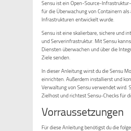
Sensu ist ein Open-Source-Infrastrukt
für die Überwachung von Containern als
Infrastrukturen entwickelt wurde.
Sensu ist eine skalierbare, sichere und 
und Serverinfrastruktur. Mit Sensu kan
Diensten überwachen und über die Integ
Ziele senden.
In dieser Anleitung wirst du die Sensu M
einrichten. Außerdem installierst und kon
Verwaltung von Sensu verwendet wird. Sc
Zielhost und richtest Sensu-Checks für
Vorraussetzungen
Für diese Anleitung benötigst du die fol