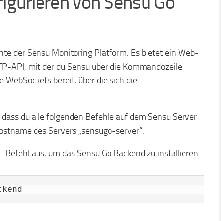
nfigurieren von Sensu Go
te der Sensu Monitoring Platform. Es bietet ein Web-
P-API, mit der du Sensu über die Kommandozeile
e WebSockets bereit, über die sich die
n, dass du alle folgenden Befehle auf dem Sensu Server
 Hostname des Servers „sensugo-server“.
-Befehl aus, um das Sensu Go Backend zu installieren.
ckend