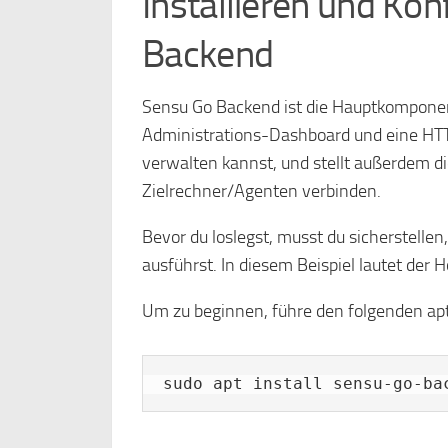
Installieren und Ko
Backend
Sensu Go Backend ist die Hauptkomponen
Administrations-Dashboard und eine HTT
verwalten kannst, und stellt außerdem di
Zielrechner/Agenten verbinden.
Bevor du loslegst, musst du sicherstelle
ausführst. In diesem Beispiel lautet der
Um zu beginnen, führe den folgenden apt
sudo apt install sensu-go-ba