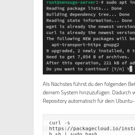
Als Nächstes führst du den folgenden Be
deinem System hinzuzufügen. Dadurch wi
Repository automatisch für dein Ubuntu-S
curl -s 
https://packagecloud.io/inst
b.sh | sudo bash