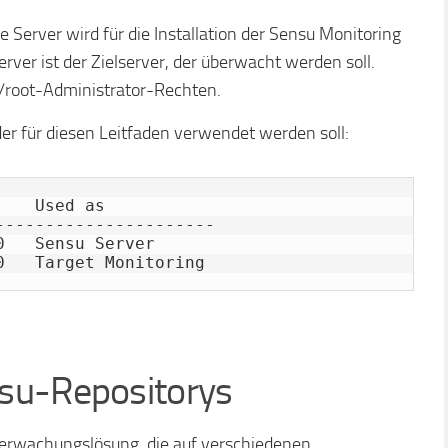
 Server wird für die Installation der Sensu Monitoring
rver ist der Zielserver, der überwacht werden soll.
/root-Administrator-Rechten.
der für diesen Leitfaden verwendet werden soll:
   Used as

---------------------

   Sensu Server

0   Target Monitoring
su-Repositorys
Überwachungslösung, die auf verschiedenen