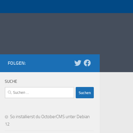
FOLGEN:
SUCHE
Suchen
nach:
So installierst du OctoberCMS unter Debian
12