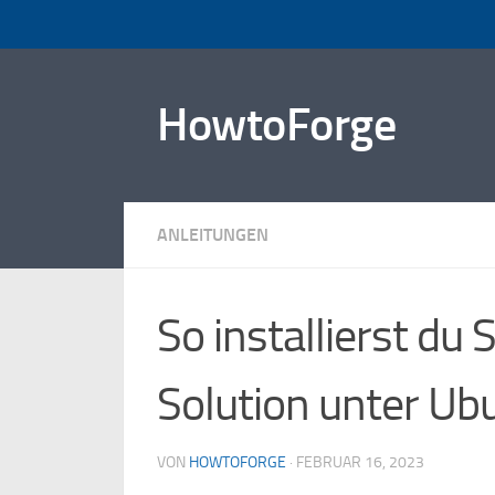
Zum Inhalt springen
HowtoForge
ANLEITUNGEN
So installierst du
Solution unter Ub
VON
HOWTOFORGE
·
FEBRUAR 16, 2023