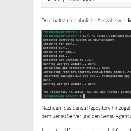
Du erhältst eine ähnliche Ausgabe wie di
Nachdem das Sensu Repository hinzugefüg
dem Sensu Server und den Sensu Agent a