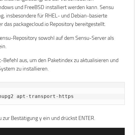
dows und FreeBSD installiert werden kann. Sensu
ung, insbesondere für RHEL- und Debian-basierte
 das packagecloud.io Repository bereitgestellt.
s Sensu-Repository sowohl auf dem Sensu-Server als
in.
-Befehl aus, um den Paketindex zu aktualisieren und
ystem zu installieren.
nupg2 apt-transport-https
u zur Bestätigung y ein und drückst ENTER.