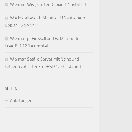
Wie man Wiki.js unter Debian 12 installiert
Wie installiere ich Moodle LMS auf einem
Debian 12 Server?
Wie man pf Firewall und Fail2ban unter
FreeBSD 12.0 einrichtet
Wie man Seafile Server mit Nginx und
Letsencrypt unter FreeBSD 12.0 installiert
SEITEN
Anleitungen