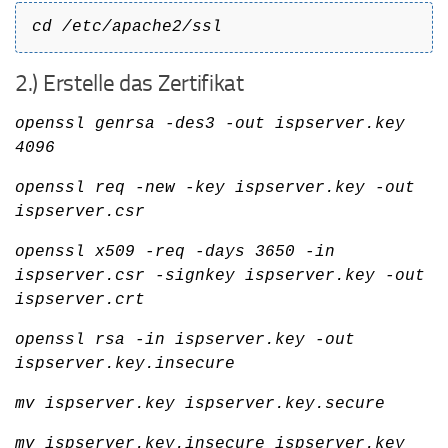
cd /etc/apache2/ssl
2.) Erstelle das Zertifikat
openssl genrsa -des3 -out ispserver.key
4096
openssl req -new -key ispserver.key -out
ispserver.csr
openssl x509 -req -days 3650 -in
ispserver.csr -signkey ispserver.key -out
ispserver.crt
openssl rsa -in ispserver.key -out
ispserver.key.insecure
mv ispserver.key ispserver.key.secure
mv ispserver.key.insecure ispserver.key