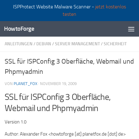
ISPProtect Website Malware Scanner -
jetzt kostenlos
Zum Inhalt springen
testen
HowtoForge
ANLEITUNGEN
/
DEBIAN
/
SERVER MANAGEMENT
/
SICHERHEIT
SSL für ISPConfig 3 Oberfläche, Webmail und
Phpmyadmin
VON
PLANET_FOX
·
NOVEMBER 19, 2009
SSL für ISPConfig 3 Oberfläche,
Webmail und Phpmyadmin
Version 1.0
Author: Alexander Fox <howtoforge [at] planetfox.de [dot] de>