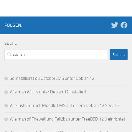
FOLGEN:
SUCHE
Suchen
nach:
So installierst du OctoberCMS unter Debian 12
Wie man Wiki.js unter Debian 12 installiert
Wie installiere ich Moodle LMS auf einem Debian 12 Server?
Wie man pf Firewall und Fail2ban unter FreeBSD 12.0 einrichtet