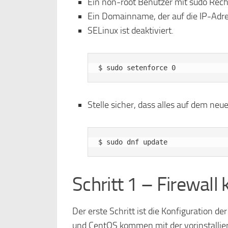
Ein non-root Benutzer mit sudo Rec
Ein Domainname, der auf die IP-Adre
SELinux ist deaktiviert.
Stelle sicher, dass alles auf dem neue
Schritt 1 – Firewall 
Der erste Schritt ist die Konfiguration d
und CentOS kommen mit der vorinstalliert