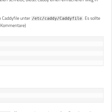
n Caddyfile unter
. Es sollte
/etc/caddy/Caddyfile
ie Kommentare)