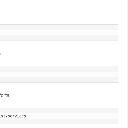
.
orts.