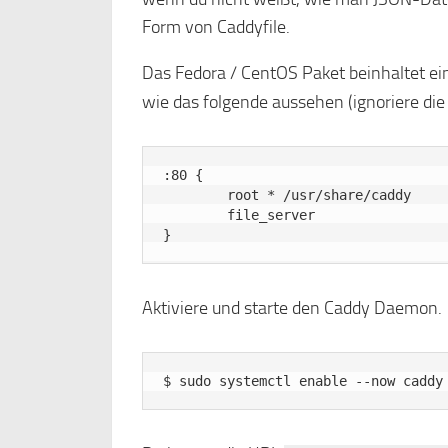
Form von Caddyfile.
Das Fedora / CentOS Paket beinhaltet ei
wie das folgende aussehen (ignoriere d
:80 {

        root * /usr/share/caddy

        file_server

Aktiviere und starte den Caddy Daemon.