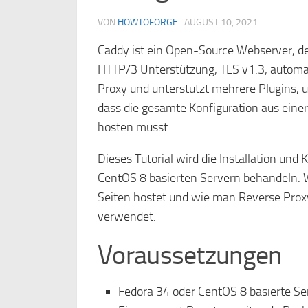
VON
HOWTOFORGE
·
AUGUST 10, 2021
Caddy ist ein Open-Source Webserver, de
HTTP/3 Unterstützung, TLS v1.3, automat
Proxy und unterstützt mehrere Plugins, um
dass die gesamte Konfiguration aus einer 
hosten musst.
Dieses Tutorial wird die Installation un
CentOS 8 basierten Servern behandeln.
Seiten hostet und wie man Reverse Prox
verwendet.
Voraussetzungen
Fedora 34 oder CentOS 8 basierte Se