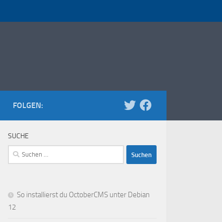
FOLGEN:
SUCHE
Suchen
nach:
So installierst du OctoberCMS unter Debian
12