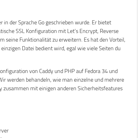
r in der Sprache Go geschrieben wurde. Er bietet
ische SSL Konfiguration mit Let’s Encrypt, Reverse
 seine Funktionalität zu erweitern. Es hat den Vorteil,
einzigen Datei bedient wird, egal wie viele Seiten du
d Konfiguration von Caddy und PHP auf Fedora 34 und
 Wir werden behandeln, wie man einzelne und mehrere
y zusammen mit einigen anderen Sicherheitsfeatures
rver