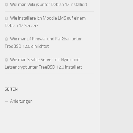
Wie man Wiki.js unter Debian 12 installiert
Wie installiere ich Moodle LMS auf einem
Debian 12 Server?
Wie man pf Firewall und Fail2ban unter
FreeBSD 12.0 einrichtet
Wie man Seafile Server mit Nginx und
Letsencrypt unter FreeBSD 12.0 installiert
SEITEN
Anleitungen