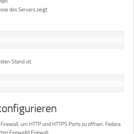
hten
sse des Servers zeigt
sten Stand ist.
konfigurieren
er Firewall, um HTTP und HTTPS Ports zu öffnen. Fedora
en Firewalld Firewall.