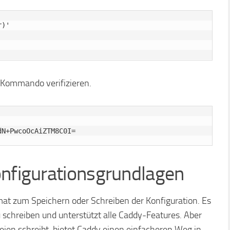
)'

m Kommando verifizieren.
onfigurationsgrundlagen
at zum Speichern oder Schreiben der Konfiguration. Es
 zu schreiben und unterstützt alle Caddy-Features. Aber
en schreibt, bietet Caddy einen einfacheren Weg in