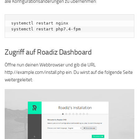
alle Konfigurationsänderungen zu übernehmen:
systemctl restart nginx

systemctl restart php7.4-fpm
Zugriff auf Roadiz Dashboard
Öffne nun deinen Webbrowser und gib die URL
http://example.com/install.php ein. Du wirst auf die folgende Seite
weitergeleitet: