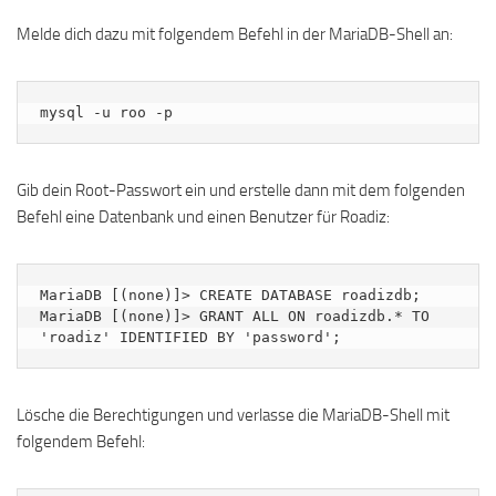
Melde dich dazu mit folgendem Befehl in der MariaDB-Shell an:
mysql -u roo -p
Gib dein Root-Passwort ein und erstelle dann mit dem folgenden
Befehl eine Datenbank und einen Benutzer für Roadiz:
MariaDB [(none)]> CREATE DATABASE roadizdb;

MariaDB [(none)]> GRANT ALL ON roadizdb.* TO 
'roadiz' IDENTIFIED BY 'password';
Lösche die Berechtigungen und verlasse die MariaDB-Shell mit
folgendem Befehl: