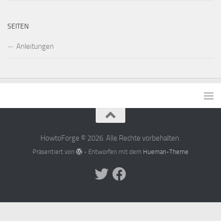
SEITEN
Anleitungen
HowtoForge © 2026. Alle Rechte vorbehalten.
Präsentiert von
- Entworfen mit dem
Hueman-Theme