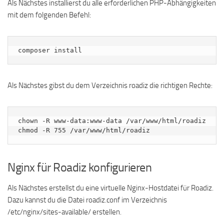
Als Nächstes installierst du alle erforderlichen PHP-Abhängigkeiten
mit dem folgenden Befehl:
composer install
Als Nächstes gibst du dem Verzeichnis roadiz die richtigen Rechte:
chown -R www-data:www-data /var/www/html/roadiz

chmod -R 755 /var/www/html/roadiz
Nginx für Roadiz konfigurieren
Als Nächstes erstellst du eine virtuelle Nginx-Hostdatei für Roadiz.
Dazu kannst du die Datei roadiz.conf im Verzeichnis
/etc/nginx/sites-available/ erstellen.