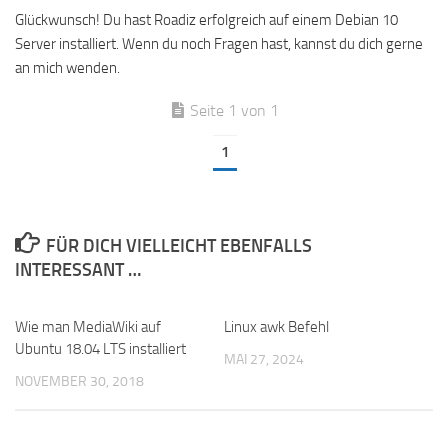
Glückwunsch! Du hast Roadiz erfolgreich auf einem Debian 10
Server installiert. Wenn du noch Fragen hast, kannst du dich gerne
an mich wenden.
Seite 1 von 1
1
FÜR DICH VIELLEICHT EBENFALLS
INTERESSANT …
Wie man MediaWiki auf
Linux awk Befehl
Ubuntu 18.04 LTS installiert
MAI 27, 2024
NOVEMBER 30, 2018