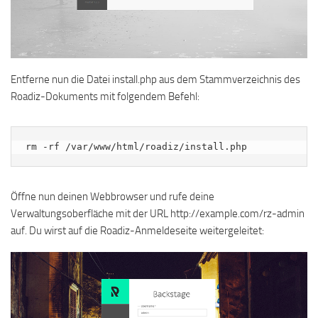
Entferne nun die Datei install.php aus dem Stammverzeichnis des
Roadiz-Dokuments mit folgendem Befehl:
rm -rf /var/www/html/roadiz/install.php
Öffne nun deinen Webbrowser und rufe deine
Verwaltungsoberfläche mit der URL http://example.com/rz-admin
auf. Du wirst auf die Roadiz-Anmeldeseite weitergeleitet: