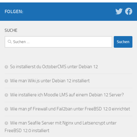
FOLGEN:
SUCHE
Suchen
nach:
So installierst du OctoberCMS unter Debian 12
Wie man Wiki.js unter Debian 12 installiert
Wie installiere ich Moodle LMS auf einem Debian 12 Server?
Wie man pf Firewall und Fail2ban unter FreeBSD 12.0 einrichtet
Wie man Seafile Server mit Nginx und Letsencrypt unter
FreeBSD 12.0 installiert