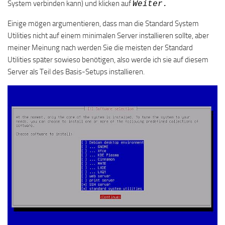
System verbinden kann) und klicken auf
Weiter.
Einige mögen argumentieren, dass man die Standard System
Utilities nicht auf einem minimalen Server installieren sollte, aber
meiner Meinung nach werden Sie die meisten der Standard
Utilities später sowieso benötigen, also werde ich sie auf diesem
Server als Teil des Basis-Setups installieren.