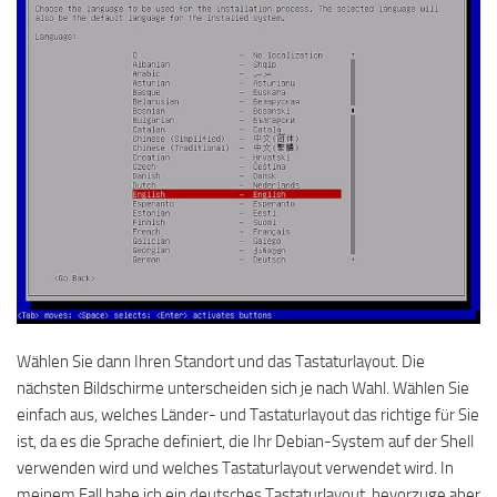
Wählen Sie dann Ihren Standort und das Tastaturlayout. Die
nächsten Bildschirme unterscheiden sich je nach Wahl. Wählen Sie
einfach aus, welches Länder- und Tastaturlayout das richtige für Sie
ist, da es die Sprache definiert, die Ihr Debian-System auf der Shell
verwenden wird und welches Tastaturlayout verwendet wird. In
meinem Fall habe ich ein deutsches Tastaturlayout, bevorzuge aber