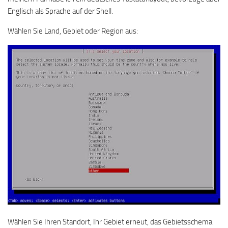
Englisch als Sprache auf der Shell.
Wählen Sie Land, Gebiet oder Region aus:
Wählen Sie Ihren Standort, Ihr Gebiet erneut, das Gebietsschema