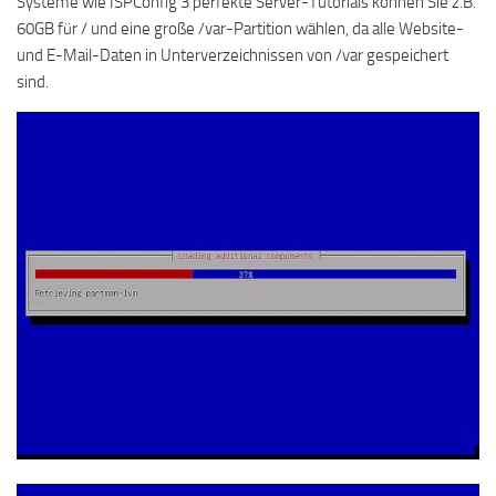
Systeme wie ISPConfig 3 perfekte Server-Tutorials können Sie z.B.
60GB für / und eine große /var-Partition wählen, da alle Website-
und E-Mail-Daten in Unterverzeichnissen von /var gespeichert
sind.