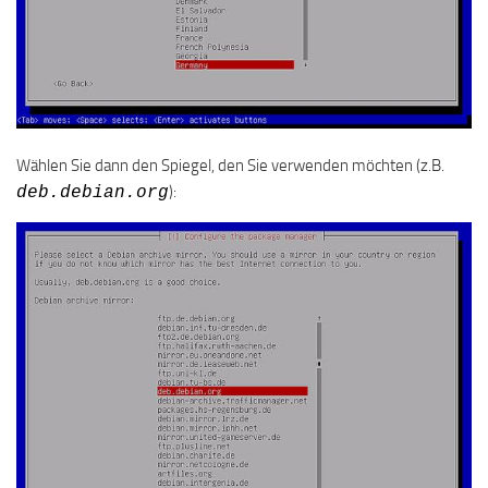
Wählen Sie dann den Spiegel, den Sie verwenden möchten (z.B.
):
deb.debian.org