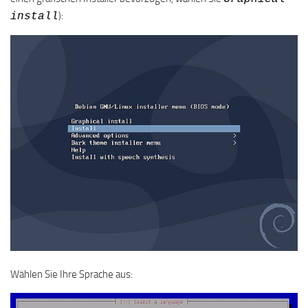
):
install
Wählen Sie Ihre Sprache aus: