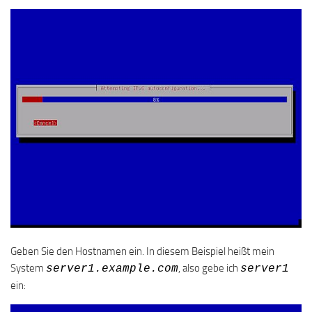
Geben Sie den Hostnamen ein. In diesem Beispiel heißt mein
System
, also gebe ich
server1.example.com
server1
ein: