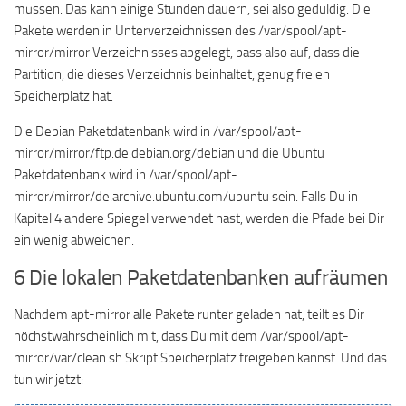
müssen. Das kann einige Stunden dauern, sei also geduldig. Die
Pakete werden in Unterverzeichnissen des /var/spool/apt-
mirror/mirror Verzeichnisses abgelegt, pass also auf, dass die
Partition, die dieses Verzeichnis beinhaltet, genug freien
Speicherplatz hat.
Die Debian Paketdatenbank wird in /var/spool/apt-
mirror/mirror/ftp.de.debian.org/debian und die Ubuntu
Paketdatenbank wird in /var/spool/apt-
mirror/mirror/de.archive.ubuntu.com/ubuntu sein. Falls Du in
Kapitel 4 andere Spiegel verwendet hast, werden die Pfade bei Dir
ein wenig abweichen.
6 Die lokalen Paketdatenbanken aufräumen
Nachdem apt-mirror alle Pakete runter geladen hat, teilt es Dir
höchstwahrscheinlich mit, dass Du mit dem /var/spool/apt-
mirror/var/clean.sh Skript Speicherplatz freigeben kannst. Und das
tun wir jetzt: