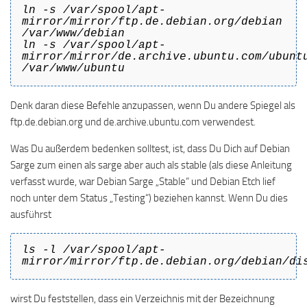
ln -s /var/spool/apt-
mirror/mirror/ftp.de.debian.org/debian
/var/www/debian
ln -s /var/spool/apt-
mirror/mirror/de.archive.ubuntu.com/ubunt
/var/www/ubuntu
Denk daran diese Befehle anzupassen, wenn Du andere Spiegel als
ftp.de.debian.org und de.archive.ubuntu.com verwendest.
Was Du außerdem bedenken solltest, ist, dass Du Dich auf Debian
Sarge zum einen als sarge aber auch als stable (als diese Anleitung
verfasst wurde, war Debian Sarge „Stable“ und Debian Etch lief
noch unter dem Status „Testing“) beziehen kannst. Wenn Du dies
ausführst
ls -l /var/spool/apt-
mirror/mirror/ftp.de.debian.org/debian/di
wirst Du feststellen, dass ein Verzeichnis mit der Bezeichnung