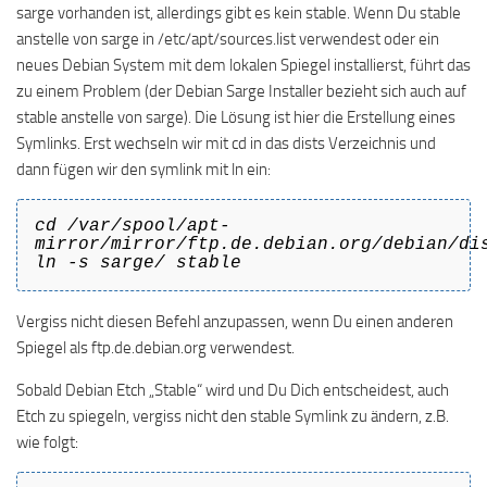
sarge vorhanden ist, allerdings gibt es kein stable. Wenn Du stable
anstelle von sarge in /etc/apt/sources.list verwendest oder ein
neues Debian System mit dem lokalen Spiegel installierst, führt das
zu einem Problem (der Debian Sarge Installer bezieht sich auch auf
stable anstelle von sarge). Die Lösung ist hier die Erstellung eines
Symlinks. Erst wechseln wir mit cd in das dists Verzeichnis und
dann fügen wir den symlink mit ln ein:
cd /var/spool/apt-
mirror/mirror/ftp.de.debian.org/debian/di
ln -s sarge/ stable
Vergiss nicht diesen Befehl anzupassen, wenn Du einen anderen
Spiegel als ftp.de.debian.org verwendest.
Sobald Debian Etch „Stable“ wird und Du Dich entscheidest, auch
Etch zu spiegeln, vergiss nicht den stable Symlink zu ändern, z.B.
wie folgt: