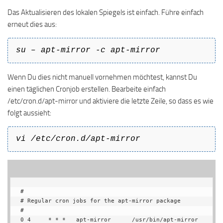
Das Aktualisieren des lokalen Spiegels ist einfach. Führe einfach
erneut dies aus:
su – apt-mirror -c apt-mirror
Wenn Du dies nicht manuell vornehmen möchtest, kannst Du
einen täglichen Cronjob erstellen. Bearbeite einfach
/etc/cron.d/apt-mirror und aktiviere die letzte Zeile, so dass es wie
folgt aussieht:
vi /etc/cron.d/apt-mirror
#

# Regular cron jobs for the apt-mirror package

#

0 4     * * *   apt-mirror      /usr/bin/apt-mirror 