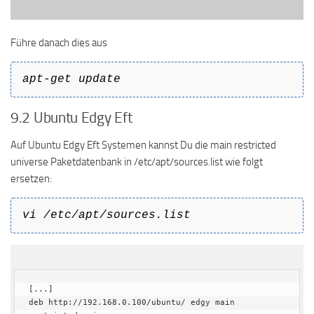
Führe danach dies aus
apt-get update
9.2 Ubuntu Edgy Eft
Auf Ubuntu Edgy Eft Systemen kannst Du die main restricted
universe Paketdatenbank in /etc/apt/sources.list wie folgt
ersetzen:
vi /etc/apt/sources.list
[...]

deb http://192.168.0.100/ubuntu/ edgy main 