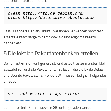
überprüfen, also definiere ich
clean http://ftp.de.debian.org/
clean http://de.archive.ubuntu.com/
Falls Du andere Debian/Ubuntu Versionen verwenden möchtest,
ersetze einfach sarge mit etch oder sid und edgy mit breezy,
dapper, etc.
5 Die lokalen Paketdatenbanken ertellen
Da nun apt-mirror konfiguriert ist, wird es Zeit, es zum ersten Mal
auszuführen und alle Pakete runter zu laden, die die lokale Debian
und Ubuntu Paketdatenank bilden. Wir müssen lediglich Folgendes
eingeben
su – apt-mirror -c apt-mirror
apt-mirror teilt Dir mit, wieviele GB runter geladen werden