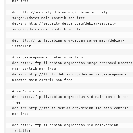
non-free

deb http://security.debian.org/debian-security 
sarge/updates main contrib non-free

deb-src http://security.debian.org/debian-security 
sarge/updates main contrib non-free

deb http://ftp.fi.debian.org/debian sarge main/debian-
installer

# sarge-proposed-updates's section

deb http://ftp.fi.debian.org/debian sarge-proposed-updates 
main contrib non-free

deb-src http://ftp.fi.debian.org/debian sarge-proposed-
updates main contrib non-free

# sid's section

deb http://ftp.fi.debian.org/debian sid main contrib non-
free

deb-src http://ftp.fi.debian.org/debian sid main contrib 
non-free

deb http://ftp.fi.debian.org/debian sid main/debian-
installer
