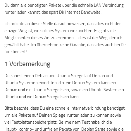
Du dann alle benötigten Pakete über die schnelle LAN Verbindung
runter laden kannst, das spart Dir Internet Bandweite.
Ich möchte an dieser Stelle darauf hinweisen, dass dies nicht der
einzige Weg ist, ein solches System einzurichten. Es gibt viele
Möglichkeiten dieses Ziel zu erreichen – dies ist der Weg, den ich
gewählt habe. Ich übernehme keine Garantie, dass dies auch bei Dir
funktioniert!
1 Vorbemerkung
Du kannst einen Debian und Ubuntu Spiegel auf Debian und
Ubuntu Systemen einrichten, d.h. ein Debian System kann ein
Debian
und
ein Ubuntu Spiegel sein, sowie ein Ubuntu System ein
Ubuntu
und
ein Debian Spiegel sein kann.
Bitte beachte, dass Du eine schnelle Internetverbindung benötigst,
um alle Pakete auf Deinen Spiegel runter laden zu können sowie
viel Festplattenspeicherplatz. Bei meinem Test habe ich die
Haupt-, contrib- und unfreien Pakete von Debian Sarge sowie die