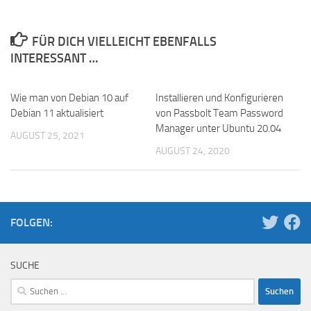
FÜR DICH VIELLEICHT EBENFALLS
INTERESSANT …
Wie man von Debian 10 auf
Installieren und Konfigurieren
Debian 11 aktualisiert
von Passbolt Team Password
Manager unter Ubuntu 20.04
AUGUST 25, 2021
AUGUST 24, 2020
FOLGEN:
SUCHE
Suchen
nach: