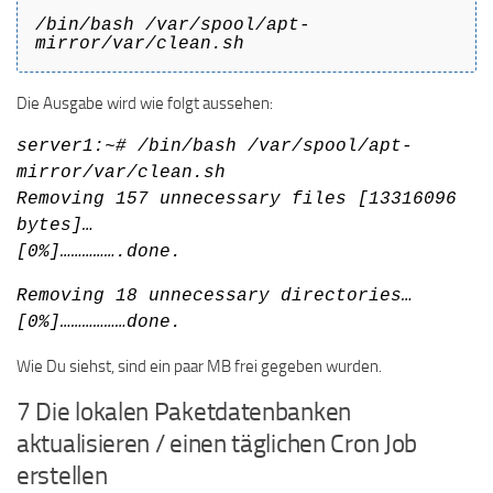
/bin/bash /var/spool/apt-
mirror/var/clean.sh
Die Ausgabe wird wie folgt aussehen:
server1:~# /bin/bash /var/spool/apt-
mirror/var/clean.sh
Removing 157 unnecessary files [13316096
bytes]…
[0%]…………….done.
Removing 18 unnecessary directories…
[0%]………………done.
Wie Du siehst, sind ein paar MB frei gegeben wurden.
7 Die lokalen Paketdatenbanken
aktualisieren / einen täglichen Cron Job
erstellen