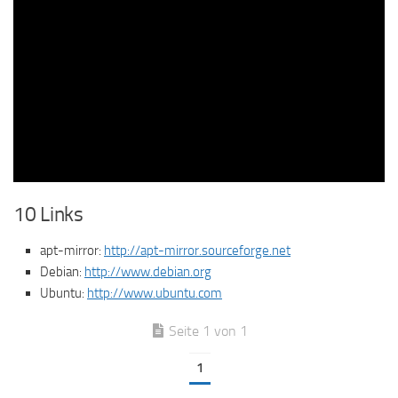
10 Links
apt-mirror:
http://apt-mirror.sourceforge.net
Debian:
http://www.debian.org
Ubuntu:
http://www.ubuntu.com
Seite 1 von 1
1