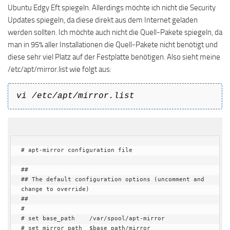
Ubuntu Edgy Eft spiegeln. Allerdings möchte ich nicht die Security
Updates spiegeln, da diese direkt aus dem Internet geladen
werden sollten. Ich möchte auch nicht die Quell-Pakete spiegeln, da
man in 95% aller Installationen die Quell-Pakete nicht benötigt und
diese sehr viel Platz auf der Festplatte benötigen. Also sieht meine
/etc/apt/mirror.list wie folgt aus:
vi /etc/apt/mirror.list
# apt-mirror configuration file

##

## The default configuration options (uncomment and 
change to override)

##

#

# set base_path    /var/spool/apt-mirror

# set mirror_path  $base_path/mirror
