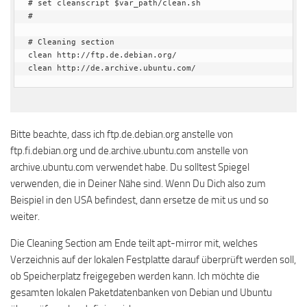
# set cleanscript $var_path/clean.sh

#

# Cleaning section

clean http://ftp.de.debian.org/

clean http://de.archive.ubuntu.com/
Bitte beachte, dass ich ftp.de.debian.org anstelle von
ftp.fi.debian.org und de.archive.ubuntu.com anstelle von
archive.ubuntu.com verwendet habe. Du solltest Spiegel
verwenden, die in Deiner Nähe sind. Wenn Du Dich also zum
Beispiel in den USA befindest, dann ersetze de mit us und so
weiter.
Die Cleaning Section am Ende teilt apt-mirror mit, welches
Verzeichnis auf der lokalen Festplatte darauf überprüft werden soll,
ob Speicherplatz freigegeben werden kann. Ich möchte die
gesamten lokalen Paketdatenbanken von Debian und Ubuntu