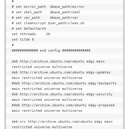
#

# set mirror_path  $base_path/mirror

# set skel_path    $base_path/skel

# set var_path     $base_path/var

# set cleanscript $var_path/clean.sh

# set defaultarch

set nthreads     20

set tilde 0

#

############# end config ##############

deb http://archive.ubuntu.com/ubuntu edgy main 
restricted universe multiverse

deb http://archive.ubuntu.com/ubuntu edgy-updates 
main restricted universe multiverse

#deb http://archive.ubuntu.com/ubuntu edgy-backports 
main restricted universe multiverse

deb http://archive.ubuntu.com/ubuntu edgy-security 
main restricted universe multiverse

#deb http://archive.ubuntu.com/ubuntu edgy-proposed 
main restricted universe multiverse

deb-src http://archive.ubuntu.com/ubuntu edgy main 
restricted universe multiverse
