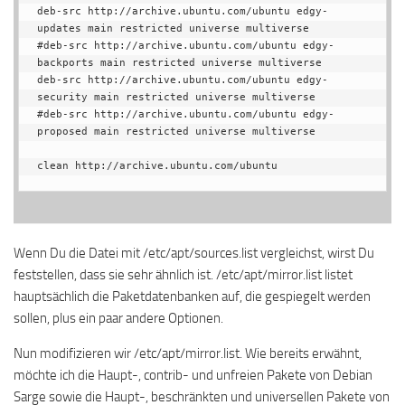
deb-src http://archive.ubuntu.com/ubuntu edgy-
updates main restricted universe multiverse

#deb-src http://archive.ubuntu.com/ubuntu edgy-
backports main restricted universe multiverse

deb-src http://archive.ubuntu.com/ubuntu edgy-
security main restricted universe multiverse

#deb-src http://archive.ubuntu.com/ubuntu edgy-
proposed main restricted universe multiverse

clean http://archive.ubuntu.com/ubuntu
Wenn Du die Datei mit /etc/apt/sources.list vergleichst, wirst Du
feststellen, dass sie sehr ähnlich ist. /etc/apt/mirror.list listet
hauptsächlich die Paketdatenbanken auf, die gespiegelt werden
sollen, plus ein paar andere Optionen.
Nun modifizieren wir /etc/apt/mirror.list. Wie bereits erwähnt,
möchte ich die Haupt-, contrib- und unfreien Pakete von Debian
Sarge sowie die Haupt-, beschränkten und universellen Pakete von