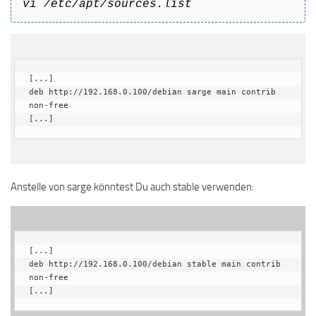
vi /etc/apt/sources.list
[...]

deb http://192.168.0.100/debian sarge main contrib 
non-free

[...]
Anstelle von sarge könntest Du auch stable verwenden:
[...]

deb http://192.168.0.100/debian stable main contrib 
non-free

[...]