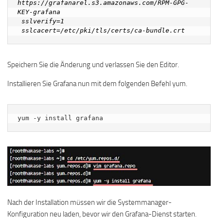
https://grafanarel.s3.amazonaws.com/RPM-GPG-
KEY-grafana

 sslverify=1

 sslcacert=/etc/pki/tls/certs/ca-bundle.crt
Speichern Sie die Änderung und verlassen Sie den Editor.
Installieren Sie Grafana nun mit dem folgenden Befehl yum.
yum -y install grafana
Nach der Installation müssen wir die Systemmanager-
Konfiguration neu laden, bevor wir den Grafana-Dienst starten.