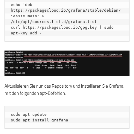
echo 'deb 
https://packagecloud.io/grafana/stable/debian/ 
jessie main' > 
/etc/apt/sources.list.d/grafana.list

curl https://packagecloud.io/gpg.key | sudo 
apt-key add -
Aktualisieren Sie nun das Repository und installieren Sie Grafana
mit den folgenden apt-Befehlen.
sudo apt update

sudo apt install grafana