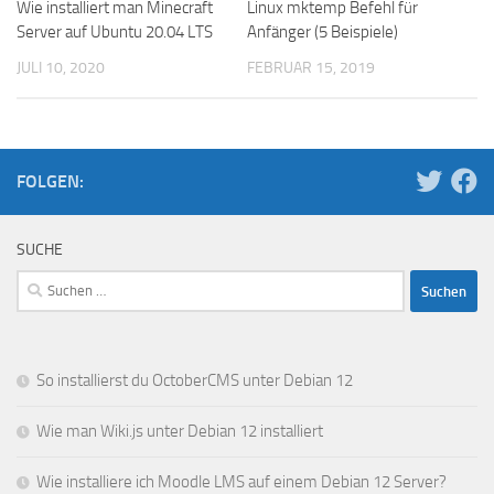
Wie installiert man Minecraft
Linux mktemp Befehl für
Server auf Ubuntu 20.04 LTS
Anfänger (5 Beispiele)
JULI 10, 2020
FEBRUAR 15, 2019
FOLGEN:
SUCHE
Suchen
nach:
So installierst du OctoberCMS unter Debian 12
Wie man Wiki.js unter Debian 12 installiert
Wie installiere ich Moodle LMS auf einem Debian 12 Server?