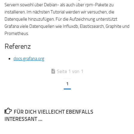
Servern sowohl über Debian- als auch über rpm-Pakete zu
installieren. Im nächsten Tutorial werden wir versuchen, die
Datenquelle hinzuzufügen. Für die Aufzeichnung unterstützt
Grafana viele Datenquellen wie Influxdb, Elasticsearch, Graphite und
Prometheus.
Referenz
docs.grafana.org
Seite 1 von 1
1
FÜR DICH VIELLEICHT EBENFALLS
INTERESSANT …