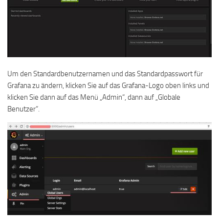
Um den Standardbenutzernamen und das Standardpasswort für
Grafana zu ändern, klicken Sie auf das Grafana-Logo oben links und
klicken Sie dann auf das Menü „Admin“, dann auf „Globale
Benutzer“.