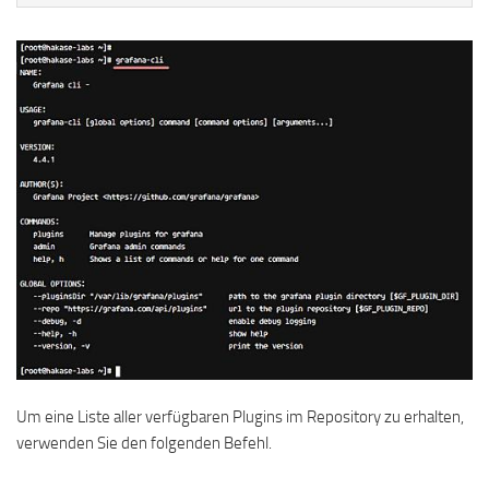
Um eine Liste aller verfügbaren Plugins im Repository zu erhalten,
verwenden Sie den folgenden Befehl.