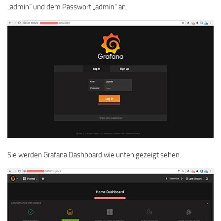
„admin“ und dem Passwort „admin“ an.
Sie werden Grafana Dashboard wie unten gezeigt sehen.