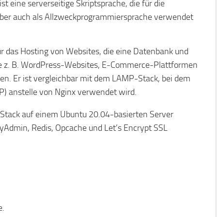
t eine serverseitige Skriptsprache, die für die
aber auch als Allzweckprogrammiersprache verwendet
ür das Hosting von Websites, die eine Datenbank und
wie z. B. WordPress-Websites, E-Commerce-Plattformen
 Er ist vergleichbar mit dem LAMP-Stack, bei dem
P) anstelle von Nginx verwendet wird.
-Stack auf einem Ubuntu 20.04-basierten Server
yAdmin, Redis, Opcache und Let’s Encrypt SSL
e.