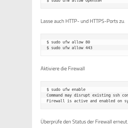
Lasse auch HTTP- und HTTPS-Ports zu.
$ sudo ufw allow 80

Aktiviere die Firewall
$ sudo ufw enable

Command may disrupt existing ssh con
Überprüfe den Status der Firewall erneut