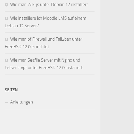
Wie man Wiki.js unter Debian 12 installiert
Wie installiere ich Moodle LMS auf einem
Debian 12 Server?
Wie man pf Firewall und Fail2ban unter
FreeBSD 12.0 einrichtet
Wie man Seafile Server mit Nginx und
Letsencrypt unter FreeBSD 12.0 installiert
SEITEN
Anleitungen