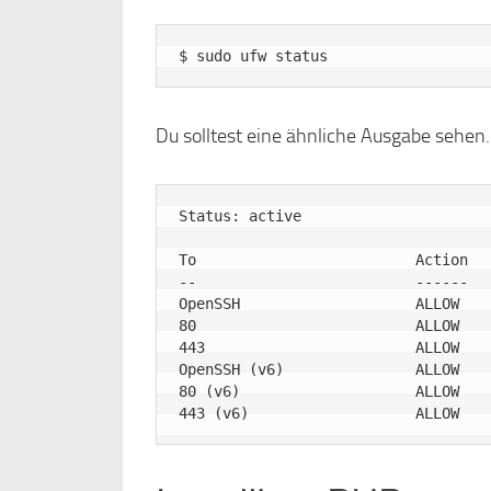
Du solltest eine ähnliche Ausgabe sehen.
Status: active

To                         Action   
--                         ------   
OpenSSH                    ALLOW    
80                         ALLOW    
443                        ALLOW    
OpenSSH (v6)               ALLOW    
80 (v6)                    ALLOW    