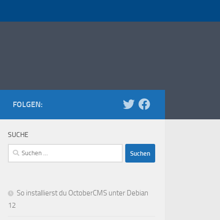
FOLGEN:
SUCHE
Suchen
nach:
So installierst du OctoberCMS unter Debian
12