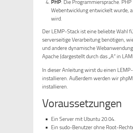
PHP
: Die Programmiersprache. PHP is
Webentwicklung entwickelt wurde, 
wird.
Der LEMP-Stack ist eine beliebte Wahl f
serverseitige Verarbeitung benötigen, 
und andere dynamische Webanwendungen.
Apache (dargestellt durch das „A“ in LAM
In dieser Anleitung wirst du einen LEMP
installieren. Außerdem werden wir phpM
installieren.
Voraussetzungen
Ein Server mit Ubuntu 20.04.
Ein sudo-Benutzer ohne Root-Recht