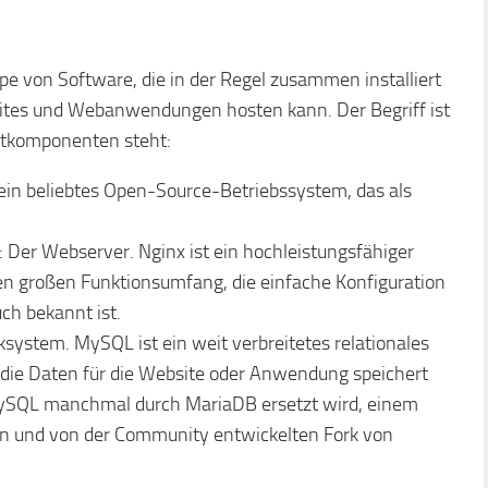
e von Software, die in der Regel zusammen installiert
ites und Webanwendungen hosten kann. Der Begriff ist
uptkomponenten steht:
 ein beliebtes Open-Source-Betriebssystem, das als
: Der Webserver. Nginx ist ein hochleistungsfähiger
 den großen Funktionsumfang, die einfache Konfiguration
ch bekannt ist.
ystem. MySQL ist ein weit verbreitetes relationales
e Daten für die Website oder Anwendung speichert
MySQL manchmal durch MariaDB ersetzt wird, einem
nen und von der Community entwickelten Fork von