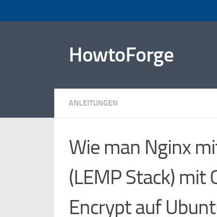
Zum Inhalt springen
HowtoForge
ANLEITUNGEN
Wie man Nginx mi
(LEMP Stack) mit 
Encrypt auf Ubuntu