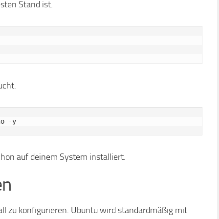
sten Stand ist.
ucht.
schon auf deinem System installiert.
en
wall zu konfigurieren. Ubuntu wird standardmäßig mit