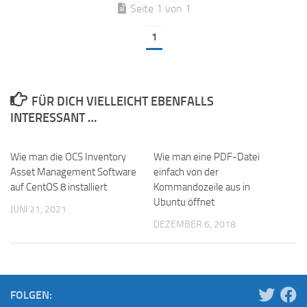
Seite 1 von 1
1
FÜR DICH VIELLEICHT EBENFALLS
INTERESSANT …
Wie man die OCS Inventory
Wie man eine PDF-Datei
Asset Management Software
einfach von der
auf CentOS 8 installiert
Kommandozeile aus in
Ubuntu öffnet
JUNI 21, 2021
DEZEMBER 6, 2018
FOLGEN: