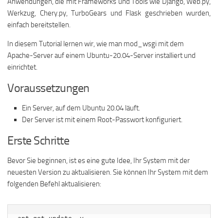
Anwendungen, die mit Frameworks und Tools wie Django, Web.py,
Werkzug, Chery.py, TurboGears und Flask geschrieben wurden,
einfach bereitstellen.
In diesem Tutorial lernen wir, wie man mod_wsgi mit dem
Apache-Server auf einem Ubuntu-20.04-Server installiert und
einrichtet.
Voraussetzungen
Ein Server, auf dem Ubuntu 20.04 läuft.
Der Server ist mit einem Root-Passwort konfiguriert.
Erste Schritte
Bevor Sie beginnen, ist es eine gute Idee, Ihr System mit der
neuesten Version zu aktualisieren. Sie können Ihr System mit dem
folgenden Befehl aktualisieren: