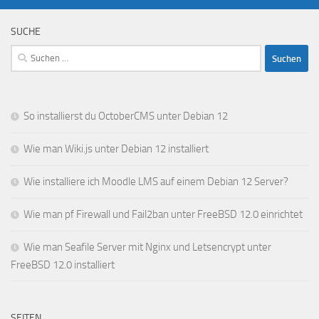
SUCHE
Suchen
nach:
So installierst du OctoberCMS unter Debian 12
Wie man Wiki.js unter Debian 12 installiert
Wie installiere ich Moodle LMS auf einem Debian 12 Server?
Wie man pf Firewall und Fail2ban unter FreeBSD 12.0 einrichtet
Wie man Seafile Server mit Nginx und Letsencrypt unter
FreeBSD 12.0 installiert
SEITEN