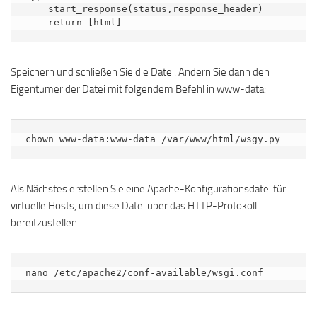
    start_response(status,response_header)

Speichern und schließen Sie die Datei. Ändern Sie dann den
Eigentümer der Datei mit folgendem Befehl in www-data:
chown www-data:www-data /var/www/html/wsgy.py
Als Nächstes erstellen Sie eine Apache-Konfigurationsdatei für
virtuelle Hosts, um diese Datei über das HTTP-Protokoll
bereitzustellen.
nano /etc/apache2/conf-available/wsgi.conf