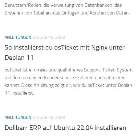
Benutzern/Rollen, die Verwaltung von Datenbanken, das
Erstellen von Tabellen, das Einfügen und Abrufen von Daten.
ANLEITUNGEN
JANUAR 16, 2023
So installierst du osTicket mit Nginx unter
Debian 11
osTicket ist ein freies und quelloffenes Support-Ticket-System,
mit dem du deinen Kundenservice skalieren und optimieren
kannst. Diese Anleitung zeigt dir, wie du osTicket unter Debian
11 installierst.
ANLEITUNGEN
JANUAR 16, 2023
Dolibarr ERP auf Ubuntu 22.04 installieren