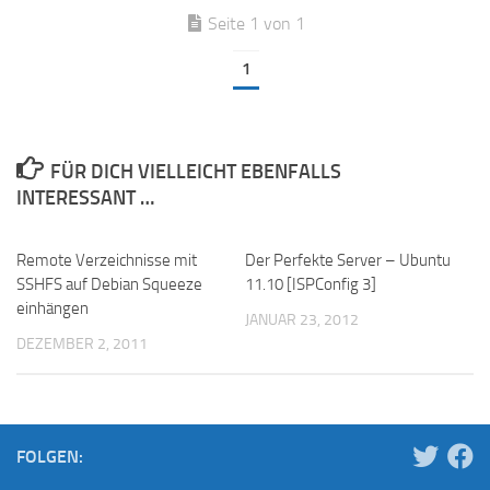
Seite 1 von 1
1
FÜR DICH VIELLEICHT EBENFALLS
INTERESSANT …
Remote Verzeichnisse mit
Der Perfekte Server – Ubuntu
SSHFS auf Debian Squeeze
11.10 [ISPConfig 3]
einhängen
JANUAR 23, 2012
DEZEMBER 2, 2011
FOLGEN: