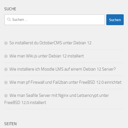
SUCHE
Suchen
nach:
So installierst du OctoberCMS unter Debian 12
Wie man Wiki.js unter Debian 12 installiert
Wie installiere ich Moodle LMS auf einem Debian 12 Server?
Wie man pf Firewall und Fail2ban unter FreeBSD 12.0 einrichtet
Wie man Seafile Server mit Nginx und Letsencrypt unter
FreeBSD 12.0 installiert
SEITEN