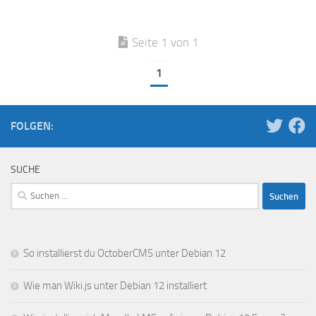
Seite 1 von 1
1
FOLGEN:
SUCHE
Suchen
nach:
So installierst du OctoberCMS unter Debian 12
Wie man Wiki.js unter Debian 12 installiert