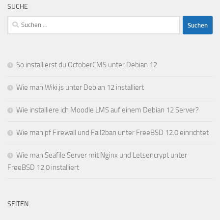
SUCHE
Suchen
nach:
So installierst du OctoberCMS unter Debian 12
Wie man Wiki.js unter Debian 12 installiert
Wie installiere ich Moodle LMS auf einem Debian 12 Server?
Wie man pf Firewall und Fail2ban unter FreeBSD 12.0 einrichtet
Wie man Seafile Server mit Nginx und Letsencrypt unter
FreeBSD 12.0 installiert
SEITEN