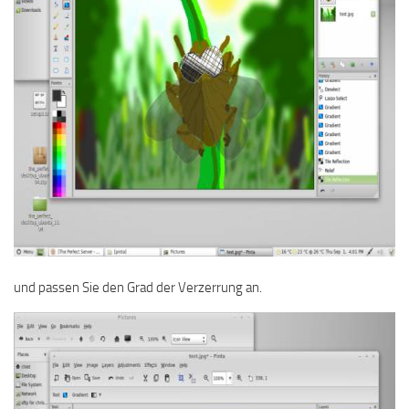
und passen Sie den Grad der Verzerrung an.