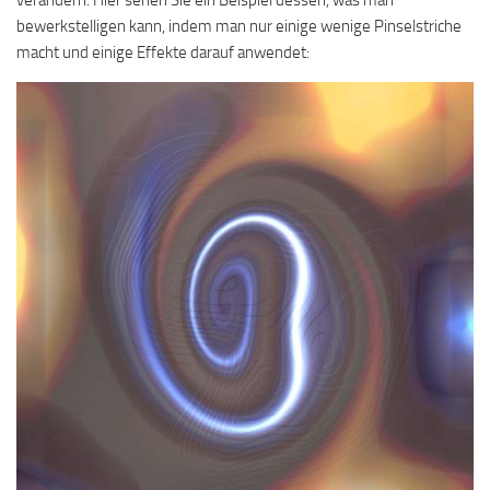
verändern. Hier sehen Sie ein Beispiel dessen, was man
bewerkstelligen kann, indem man nur einige wenige Pinselstriche
macht und einige Effekte darauf anwendet: