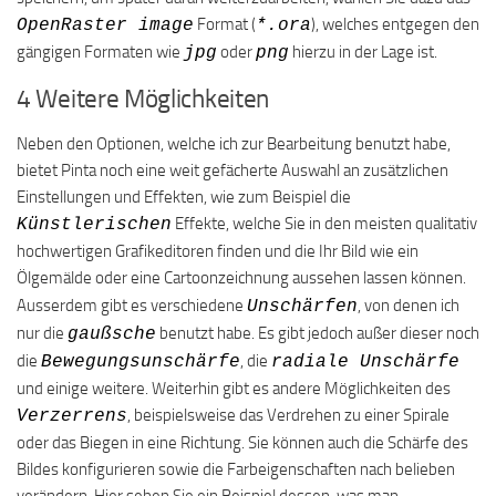
Format (
), welches entgegen den
OpenRaster image
*.ora
gängigen Formaten wie
oder
hierzu in der Lage ist.
jpg
png
4 Weitere Möglichkeiten
Neben den Optionen, welche ich zur Bearbeitung benutzt habe,
bietet Pinta noch eine weit gefächerte Auswahl an zusätzlichen
Einstellungen und Effekten, wie zum Beispiel die
Effekte, welche Sie in den meisten qualitativ
Künstlerischen
hochwertigen Grafikeditoren finden und die Ihr Bild wie ein
Ölgemälde oder eine Cartoonzeichnung aussehen lassen können.
Ausserdem gibt es verschiedene
, von denen ich
Unschärfen
nur die
benutzt habe. Es gibt jedoch außer dieser noch
gaußsche
die
, die
Bewegungsunschärfe
radiale Unschärfe
und einige weitere. Weiterhin gibt es andere Möglichkeiten des
, beispielsweise das Verdrehen zu einer Spirale
Verzerrens
oder das Biegen in eine Richtung. Sie können auch die Schärfe des
Bildes konfigurieren sowie die Farbeigenschaften nach belieben