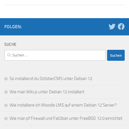
FOLGEN:
SUCHE
Suchen
nach:
So installierst du OctoberCMS unter Debian 12
Wie man Wiki.js unter Debian 12 installiert
Wie installiere ich Moodle LMS auf einem Debian 12 Server?
Wie man pf Firewall und Fail2ban unter FreeBSD 12.0 einrichtet