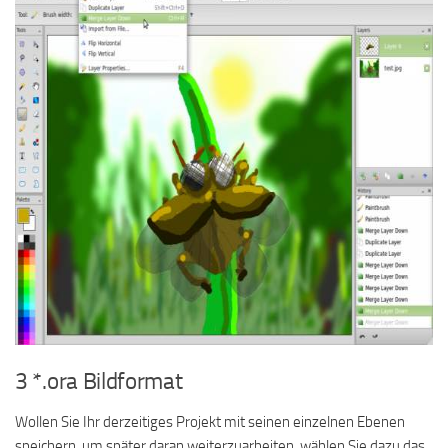
3 *.ora Bildformat
Wollen Sie Ihr derzeitiges Projekt mit seinen einzelnen Ebenen
speichern, um später daran weiterzuarbeiten, wählen Sie dazu das