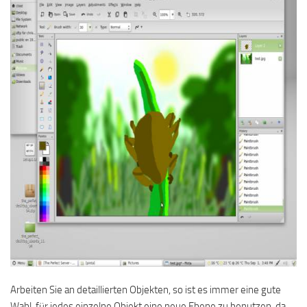
Arbeiten Sie an detaillierten Objekten, so ist es immer eine gute
Wahl, für jedes einzelne Objekt eine neue Ebene zu benutzen, da