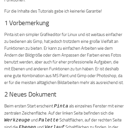
Funktionen.
Für die Inhalte des Tutorials gebe ich keinerlei Garantie!
1 Vorbemerkung
Pinta ist ein simpler Grafikeditor für Linux und ist weitaus einfacher
zu bedienen als Gimp, hat jedoch trotzdem eine große Vielfalt an
Funktionen zu bieten. Er kann zu einfachen Arbeiten wie dem
Ändern der Bildgröße oder dem Anpassen der Farben eines Fotos
benutzt werden, aber auch für eher professionelle Aufgaben, die
mit Ebenen und anderen Funktionen zu tun haben. Er ist deshalb
eine gute Kombination aus MS Paint und Gimp oder Photoshop, da
er für die meisten alltäglichen Bildarbeiten mehr als ausreichend ist.
2 Neues Dokument
Beim ersten Start erscheint
als einzelnes Fenster mit einer
Pinta
zentralen Zeichenfläche. Auf der linken Seite befinden sich die
und
Schaltflächen, auf der rechten Seite
Werkzeuge
Palette
sind die
und
Schaltflächen zu finden. In der
Ebenen
Verlauf