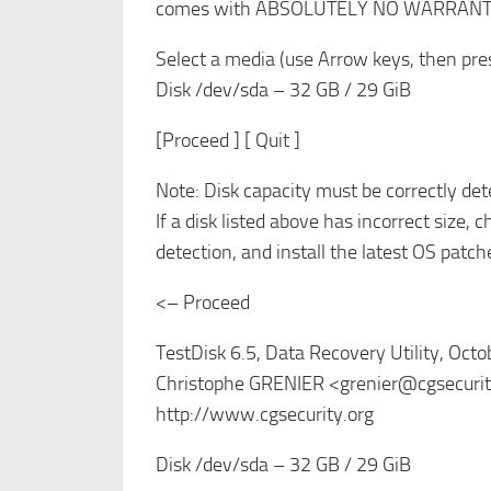
comes with ABSOLUTELY NO WARRANT
Select a media (use Arrow keys, then pres
Disk /dev/sda – 32 GB / 29 GiB
[Proceed ] [ Quit ]
Note: Disk capacity must be correctly det
If a disk listed above has incorrect size,
detection, and install the latest OS patch
<– Proceed
TestDisk 6.5, Data Recovery Utility, Oct
Christophe GRENIER <grenier@cgsecurit
http://www.cgsecurity.org
Disk /dev/sda – 32 GB / 29 GiB