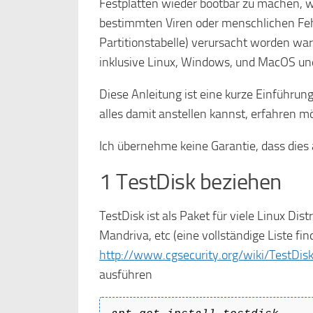
Festplatten wieder bootbar zu machen, 
bestimmten Viren oder menschlichen Feh
Partitionstabelle) verursacht worden ware
inklusive Linux, Windows, und MacOS und
Diese Anleitung ist eine kurze Einführu
alles damit anstellen kannst, erfahren mö
Ich übernehme keine Garantie, dass dies a
1 TestDisk beziehen
TestDisk ist als Paket für viele Linux Dis
Mandriva, etc (eine vollständige Liste fin
http://www.cgsecurity.org/wiki/TestDis
ausführen