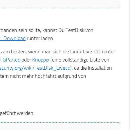
orhanden sein sollte, kannst Du TestDisk von
sk_Download
runter laden.
s am besten, wenn man sich die Linux Live-CD runter
el
GParted
oder
Knoppix
(eine vollständige Liste von
curity.org/wiki/TestDisk_Livecd
), da die Installation
stem nicht mehr hochfährt aufgrund von
geführt werden.