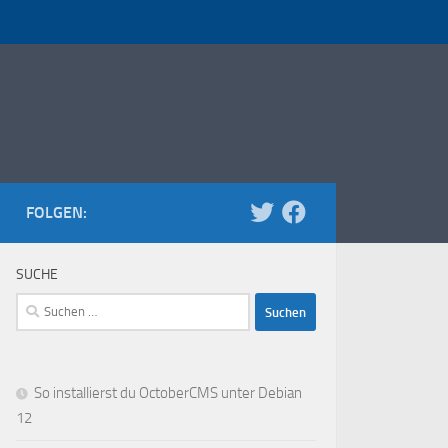
FOLGEN:
SUCHE
Suchen
nach:
So installierst du OctoberCMS unter Debian
12