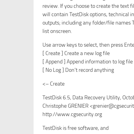
review. If you choose to create the text file
will contain TestDisk options, technical 
outputs; including any folder/file names
list onscreen.
Use arrow keys to select, then press Ente
[ Create ] Create a new log file
[ Append ] Append information to log file
[ No Log ] Don’t record anything
<– Create
TestDisk 6.5, Data Recovery Utility, Oct
Christophe GRENIER <grenier@cgsecurit
http://www.cgsecurity.org
TestDisk is free software, and