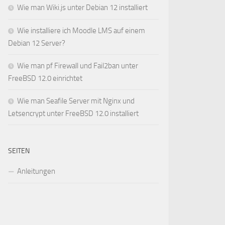
Wie man Wiki.js unter Debian 12 installiert
Wie installiere ich Moodle LMS auf einem
Debian 12 Server?
Wie man pf Firewall und Fail2ban unter
FreeBSD 12.0 einrichtet
Wie man Seafile Server mit Nginx und
Letsencrypt unter FreeBSD 12.0 installiert
SEITEN
Anleitungen