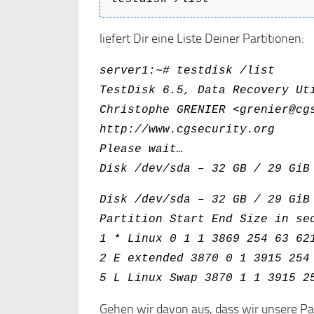
liefert Dir eine Liste Deiner Partitionen:
server1:~# testdisk /list
TestDisk 6.5, Data Recovery Ut
Christophe GRENIER <grenier@cg
http://www.cgsecurity.org
Please wait…
Disk /dev/sda – 32 GB / 29 GiB
Disk /dev/sda – 32 GB / 29 GiB
Partition Start End Size in se
1 * Linux 0 1 1 3869 254 63 62
2 E extended 3870 0 1 3915 254
5 L Linux Swap 3870 1 1 3915 2
Gehen wir davon aus, dass wir unsere Par