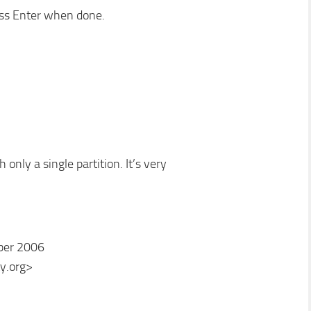
ress Enter when done.
only a single partition. It’s very
ober 2006
y.org>