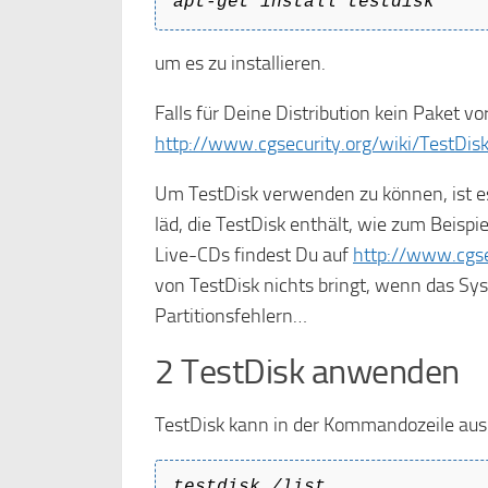
apt-get install testdisk
um es zu installieren.
Falls für Deine Distribution kein Paket v
http://www.cgsecurity.org/wiki/TestDi
Um TestDisk verwenden zu können, ist e
läd, die TestDisk enthält, wie zum Beispi
Live-CDs findest Du auf
http://www.cgse
von TestDisk nichts bringt, wenn das Sy
Partitionsfehlern…
2 TestDisk anwenden
TestDisk kann in der Kommandozeile aus
testdisk /list