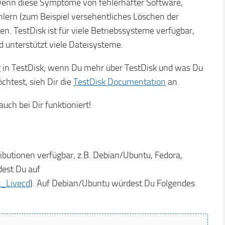
wenn diese Symptome von fehlerhafter Software,
lern (zum Beispiel versehentliches Löschen der
n. TestDisk ist für viele Betriebssysteme verfügbar,
 unterstützt viele Dateisysteme.
ng in TestDisk; wenn Du mehr über TestDisk und was Du
chtest, sieh Dir die
TestDisk Documentation
an.
uch bei Dir funktioniert!
tributionen verfügbar, z.B. Debian/Ubuntu, Fedora,
dest Du auf
k_Livecd
). Auf Debian/Ubuntu würdest Du Folgendes