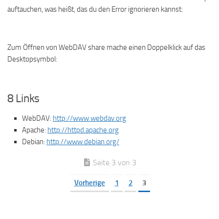
auftauchen, was heißt, das du den Error ignorieren kannst:
Zum Öffnen von WebDAV share mache einen Doppelklick auf das
Desktopsymbol:
8 Links
WebDAV:
http://www.webdav.org
Apache:
http://httpd.apache.org
Debian:
http://www.debian.org/
Seite 3 von 3
Vorherige
1
2
3