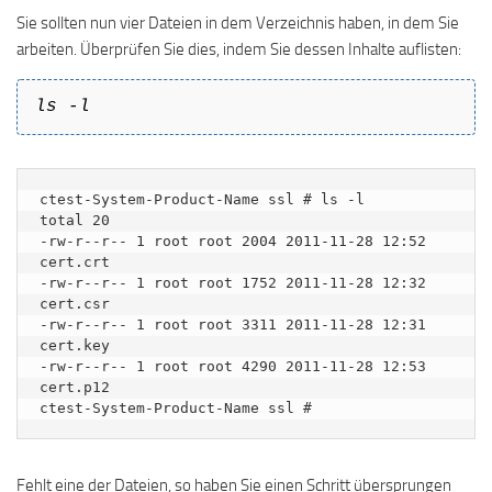
Sie sollten nun vier Dateien in dem Verzeichnis haben, in dem Sie
arbeiten. Überprüfen Sie dies, indem Sie dessen Inhalte auflisten:
ls -l
ctest-System-Product-Name ssl # ls -l

total 20

-rw-r--r-- 1 root root 2004 2011-11-28 12:52 
cert.crt

-rw-r--r-- 1 root root 1752 2011-11-28 12:32 
cert.csr

-rw-r--r-- 1 root root 3311 2011-11-28 12:31 
cert.key

-rw-r--r-- 1 root root 4290 2011-11-28 12:53 
cert.p12

ctest-System-Product-Name ssl #
Fehlt eine der Dateien, so haben Sie einen Schritt übersprungen