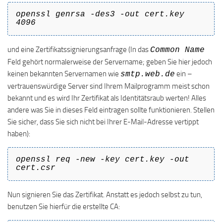
openssl genrsa -des3 -out cert.key
4096
und eine Zertifikatssignierungsanfrage (In das
Common Name
Feld gehört normalerweise der Servername; geben Sie hier jedoch
keinen bekannten Servernamen wie
ein –
smtp.web.de
vertrauenswürdige Server sind Ihrem Mailprogramm meist schon
bekannt und es wird Ihr Zertifikat als Identitätsraub werten! Alles
andere was Sie in dieses Feld eintragen sollte funktionieren. Stellen
Sie sicher, dass Sie sich nicht bei Ihrer E-Mail-Adresse vertippt
haben):
openssl req -new -key cert.key -out
cert.csr
Nun signieren Sie das Zertifikat. Anstatt es jedoch selbst zu tun,
benutzen Sie hierfür die erstellte CA: