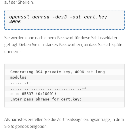
auf der Shell ein:
openssl genrsa -des3 -out cert.key
4096
Sie werden dann nach einem Passwort für diese Schlüsseldatei
gefragt. Geben Sie ein starkes Passwort ein, an dass Sie sich später
erinnern:
Generating RSA private key, 4096 bit long 
modulus

.......++

...............................++

e is 65537 (0x10001)

Enter pass phrase for cert.key:
Als nächstes erstellen Sie die Zertifikatssignierungsanfrage, in dem
Sie folgendes eingeben: