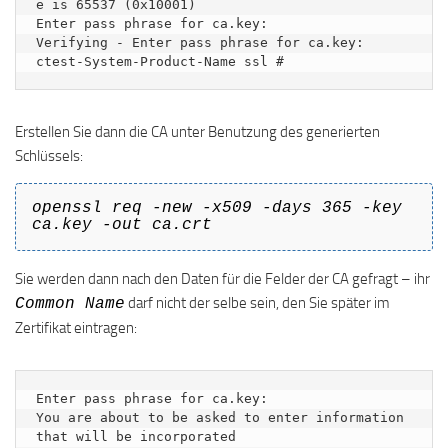
e is 65537 (0x10001)

Enter pass phrase for ca.key:

Verifying - Enter pass phrase for ca.key:

ctest-System-Product-Name ssl #
Erstellen Sie dann die CA unter Benutzung des generierten
Schlüssels:
openssl req -new -x509 -days 365 -key
ca.key -out ca.crt
Sie werden dann nach den Daten für die Felder der CA gefragt – ihr
darf nicht der selbe sein, den Sie später im
Common Name
Zertifikat eintragen:
Enter pass phrase for ca.key:

You are about to be asked to enter information 
that will be incorporated
