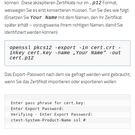
können. Diese akzeptieren Zertifikate nur im
Format,
.p12
weswegen Sie es erst konvertieren müssen. Tun Sie dies wie folgt
(Ersetzen Sie
mit dem Namen, den Ihr Zertifikat
Your Name
später erhält – vorzugsweise Ihrem richtigen Namen, damit Sie
identifiziert werden können):
openssl pkcs12 -export -in cert.crt -
inkey cert.key -name „Your Name“ -out
cert.p12
Das Export-Passwort nach dem sie gefragt werden wird gebraucht,
wenn Sie das Zertifikat importieren oder exportieren wollen:
Enter pass phrase for cert.key:

Enter Export Password:

Verifying - Enter Export Password:

ctest-System-Product-Name ssl #