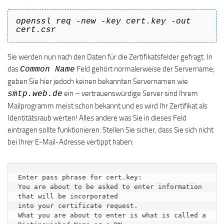
openssl req -new -key cert.key -out
cert.csr
Sie werden nun nach den Daten für die Zertifikatsfelder gefragt. In
das
Feld gehört normalerweise der Servername;
Common Name
geben Sie hier jedoch keinen bekannten Servernamen wie
ein – vertrauenswürdige Server sind Ihrem
smtp.web.de
Mailprogramm meist schon bekannt und es wird Ihr Zertifikat als
Identitätsraub werten! Alles andere was Sie in dieses Feld
eintragen sollte funktionieren. Stellen Sie sicher, dass Sie sich nicht
bei Ihrer E-Mail-Adresse vertippt haben:
Enter pass phrase for cert.key:

You are about to be asked to enter information 
that will be incorporated

into your certificate request.

What you are about to enter is what is called a 