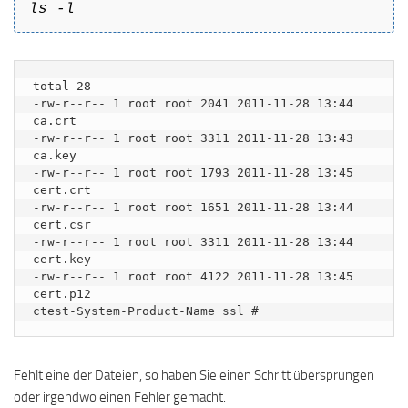
ls -l
total 28

-rw-r--r-- 1 root root 2041 2011-11-28 13:44 
ca.crt

-rw-r--r-- 1 root root 3311 2011-11-28 13:43 
ca.key

-rw-r--r-- 1 root root 1793 2011-11-28 13:45 
cert.crt

-rw-r--r-- 1 root root 1651 2011-11-28 13:44 
cert.csr

-rw-r--r-- 1 root root 3311 2011-11-28 13:44 
cert.key

-rw-r--r-- 1 root root 4122 2011-11-28 13:45 
cert.p12

ctest-System-Product-Name ssl #
Fehlt eine der Dateien, so haben Sie einen Schritt übersprungen
oder irgendwo einen Fehler gemacht.