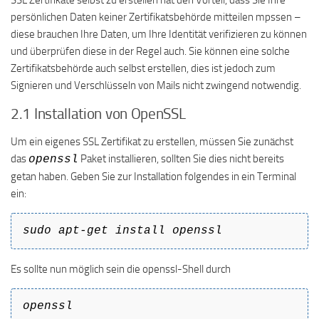
SSL Zertifikate selbst zu erstellen hat den Vorteil, dass Sie Ihre
persönlichen Daten keiner Zertifikatsbehörde mitteilen mpssen –
diese brauchen Ihre Daten, um Ihre Identität verifizieren zu können
und überprüfen diese in der Regel auch. Sie können eine solche
Zertifikatsbehörde auch selbst erstellen, dies ist jedoch zum
Signieren und Verschlüsseln von Mails nicht zwingend notwendig.
2.1 Installation von OpenSSL
Um ein eigenes SSL Zertifikat zu erstellen, müssen Sie zunächst
das
Paket installieren, sollten Sie dies nicht bereits
openssl
getan haben. Geben Sie zur Installation folgendes in ein Terminal
ein:
sudo apt-get install openssl
Es sollte nun möglich sein die openssl-Shell durch
openssl