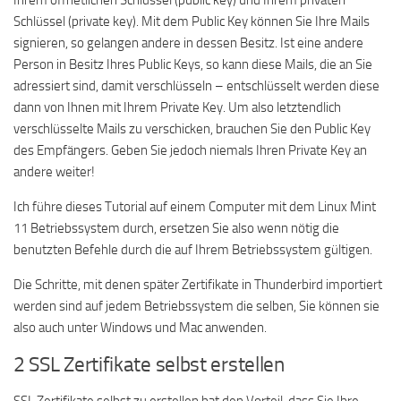
Ihrem öffnetlichen Schlüssel (public key) und Ihrem privaten
Schlüssel (private key). Mit dem Public Key können Sie Ihre Mails
signieren, so gelangen andere in dessen Besitz. Ist eine andere
Person in Besitz Ihres Public Keys, so kann diese Mails, die an Sie
adressiert sind, damit verschlüsseln – entschlüsselt werden diese
dann von Ihnen mit Ihrem Private Key. Um also letztendlich
verschlüsselte Mails zu verschicken, brauchen Sie den Public Key
des Empfängers. Geben Sie jedoch niemals Ihren Private Key an
andere weiter!
Ich führe dieses Tutorial auf einem Computer mit dem Linux Mint
11 Betriebssystem durch, ersetzen Sie also wenn nötig die
benutzten Befehle durch die auf Ihrem Betriebssystem gültigen.
Die Schritte, mit denen später Zertifikate in Thunderbird importiert
werden sind auf jedem Betriebssystem die selben, Sie können sie
also auch unter Windows und Mac anwenden.
2 SSL Zertifikate selbst erstellen