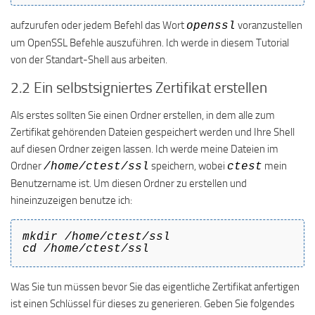
aufzurufen oder jedem Befehl das Wort
voranzustellen
openssl
um OpenSSL Befehle auszuführen. Ich werde in diesem Tutorial
von der Standart-Shell aus arbeiten.
2.2 Ein selbstsigniertes Zertifikat erstellen
Als erstes sollten Sie einen Ordner erstellen, in dem alle zum
Zertifikat gehörenden Dateien gespeichert werden und Ihre Shell
auf diesen Ordner zeigen lassen. Ich werde meine Dateien im
Ordner
speichern, wobei
mein
/home/ctest/ssl
ctest
Benutzername ist. Um diesen Ordner zu erstellen und
hineinzuzeigen benutze ich:
mkdir /home/ctest/ssl
cd /home/ctest/ssl
Was Sie tun müssen bevor Sie das eigentliche Zertifikat anfertigen
ist einen Schlüssel für dieses zu generieren. Geben Sie folgendes