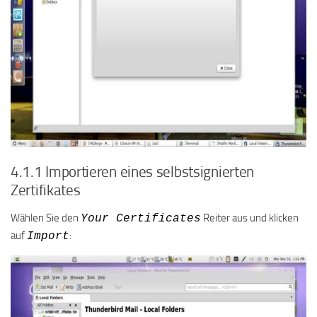
4.1.1 Importieren eines selbstsignierten
Zertifikates
Wählen Sie den
Reiter aus und klicken
Your Certificates
auf
:
Import