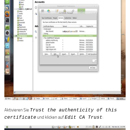
Aktivieren Sie
Trust the authenticity of this
und klicken auf
:
certificate
Edit CA Trust