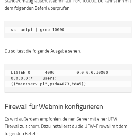
Standardmäßig lauscht Webmin auf Port 100000. Du kannst ihn mit
dem folgenden Befehl überprüfen:
ss -antpl | grep 10000
Du solltest die folgende Ausgabe sehen:
LISTEN 0      4096         0.0.0.0:10000      
0.0.0.0:*    users:
Firewall für Webmin konfigurieren
Es wird außerdem empfohlen, deinen Server mit einer UFW-
Firewall zu sichern. Dazu installierst du die UFW-Firewall mit dem
folgenden Befehl: