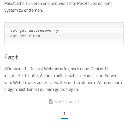
Paketcache zu leeren und unerwünschte Pakete von deinem
System zu entfernen.
apt-get autoremove -y

apt-get clean
Fazit
Glückwunsch! Du hast Webmin erfolgreich unter Debian 11
installiert. Ich hoffe, Webmin hilft dir dabei, deinen Linux-Server
vom Webbrowser aus zu verwalten und zu steuern. Wenn du noch
Fragen hast, kannst du mich gerne fragen.
Seite 1 von 1
1