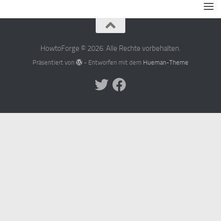
HowtoForge © 2026. Alle Rechte vorbehalten.
Präsentiert von
- Entworfen mit dem
Hueman-Theme