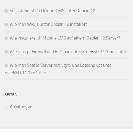
So installierst du OctoberCMS unter Debian 12
Wie man Wiki.js unter Debian 12 installiert
Wie installiere ich Moodle LMS auf einem Debian 12 Server?
Wie man pf Firewall und Fail2ban unter FreeBSD 12.0 einrichtet
Wie man Seafile Server mit Nginx und Letsencrypt unter
FreeBSD 12.0 installiert
SEITEN
Anleitungen