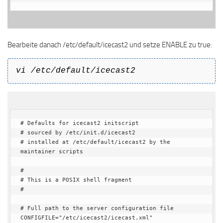
Bearbeite danach /etc/default/icecast2 und setze ENABLE zu true:
vi /etc/default/icecast2
# Defaults for icecast2 initscript

# sourced by /etc/init.d/icecast2

# installed at /etc/default/icecast2 by the 
maintainer scripts

#

# This is a POSIX shell fragment

#

# Full path to the server configuration file

CONFIGFILE="/etc/icecast2/icecast.xml"
