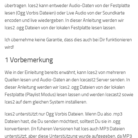
übertragen. Ices2 kann entweder Audio-Daten von der Festplatte
lesen (Ogg Vorbis Dateien) oder Live Audio von der Soundkarte
encoden und live wiedergeben. In dieser Anleitung werden wir
Ices2 .ogg Dateien von der lokalen Festplatte lesen lassen.
Ich übernehme keine Garantie, dass dies auch bei Dir funktionieren
wird!
1 Vorbemerkung
Wie in der Einleitung bereits erwähnt, kann Ices2 von mehreren
Quellen lesen und Audio-Daten an den Icecast2 Server senden. In
dieser Anleitung werden wir Ices2 .ogg Dateien von der lokalen
Festplatte (Playlist Modus) lesen lassen und werden Icecast2 sowie
Ices2 auf dem gleichen System installieren.
Ices2 unterstützt nur Ogg Vorbis Dateien. Wenn Du also .mp3
Dateien hast, die Du senden möchtest, solltest Du sie in .ogg
konvertieren. (In füheren Versionen hat Ices auch MP3 Dateien
unterstützt, aber diese Unterstützung wurde aufgegeben, da MP3