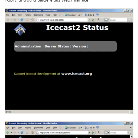
FQDN) und durchblättere das Web Interface: