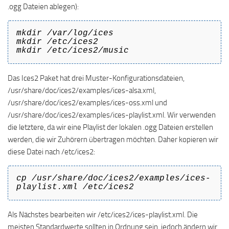
.ogg Dateien ablegen):
mkdir /var/log/ices
mkdir /etc/ices2
mkdir /etc/ices2/music
Das Ices2 Paket hat drei Muster-Konfigurationsdateien,
/usr/share/doc/ices2/examples/ices-alsa.xml,
/usr/share/doc/ices2/examples/ices-oss.xml und
/usr/share/doc/ices2/examples/ices-playlist.xml. Wir verwenden
die letztere, da wir eine Playlist der lokalen .ogg Dateien erstellen
werden, die wir Zuhörern übertragen möchten. Daher kopieren wir
diese Datei nach /etc/ices2:
cp /usr/share/doc/ices2/examples/ices-
playlist.xml /etc/ices2
Als Nächstes bearbeiten wir /etc/ices2/ices-playlist.xml. Die
meisten Standardwerte sollten in Ordnung sein, jedoch ändern wir