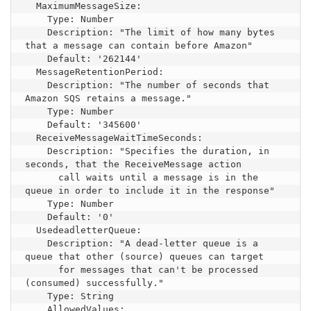
  MaximumMessageSize:

    Type: Number

    Description: "The limit of how many bytes 
that a message can contain before Amazon"

    Default: '262144'

  MessageRetentionPeriod:

    Description: "The number of seconds that 
Amazon SQS retains a message."

    Type: Number

    Default: '345600'

  ReceiveMessageWaitTimeSeconds:

    Description: "Specifies the duration, in 
seconds, that the ReceiveMessage action

      call waits until a message is in the 
queue in order to include it in the response"

    Type: Number

    Default: '0'

  UsedeadletterQueue:

    Description: "A dead-letter queue is a 
queue that other (source) queues can target

      for messages that can't be processed 
(consumed) successfully."

    Type: String

    AllowedValues:
