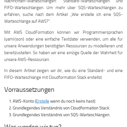
Nachrichten-Warteschlangen: Standard-Warteschlangen und
FIFO-Warteschlangen. Um mehr über SQS-Warteschlangen zu
erfahren, suche nach dem Artikel „Wie erstelle ich eine SQS-
Warteschlange auf AWS?“.
Mit AWS CloudFormation können wir Programmiersprachen
(yaml/json) oder eine einfache Textdatei verwenden, um alle für
unsere Anwendungen benötigten Ressourcen zu modellieren und
bereitzustellen. So haben wir eine einzige Quelle der Wahrheit für
unsere AWS-Ressourcen.
In diesem Artikel zeigen wir dir, wie du eine Standard- und eine
FIFO-Warteschlange mit Cloudformation Stack erstellst.
Vorraussetzungen
AWS-Konto (
Erstelle
wenn du noch keins hast).
Grundlegendes Verständnis von Cloudformation Stack.
Grundlegendes Verständnis von SQS-Warteschlangen.
Was werden wir tun?