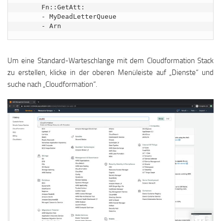
      Fn::GetAtt:

      - MyDeadLetterQueue

      - Arn
Um eine Standard-Warteschlange mit dem Cloudformation Stack
zu erstellen, klicke in der oberen Menüleiste auf „Dienste“ und
suche nach „Cloudformation“.