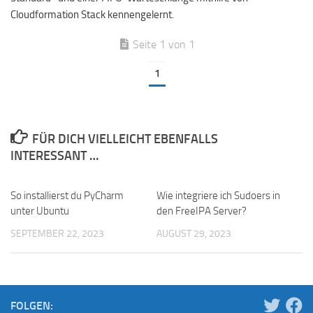
Cloudformation Stack kennengelernt.
Seite 1 von 1
1
FÜR DICH VIELLEICHT EBENFALLS
INTERESSANT …
So installierst du PyCharm
Wie integriere ich Sudoers in
unter Ubuntu
den FreeIPA Server?
SEPTEMBER 22, 2023
AUGUST 29, 2023
FOLGEN: