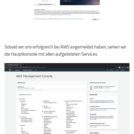
Sobald wir uns erfolgreich bei AWS angemeldet haben, sehen wir
die Hauptkonsole mit allen aufgelisteten Services.