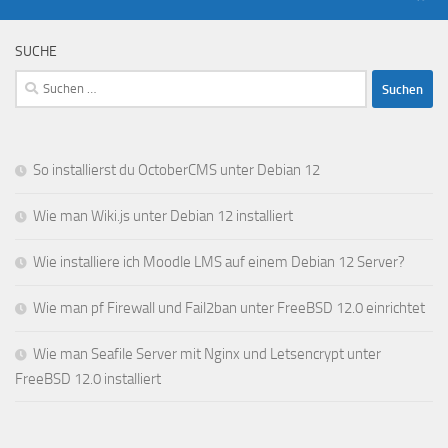
SUCHE
Suchen
nach:
So installierst du OctoberCMS unter Debian 12
Wie man Wiki.js unter Debian 12 installiert
Wie installiere ich Moodle LMS auf einem Debian 12 Server?
Wie man pf Firewall und Fail2ban unter FreeBSD 12.0 einrichtet
Wie man Seafile Server mit Nginx und Letsencrypt unter
FreeBSD 12.0 installiert