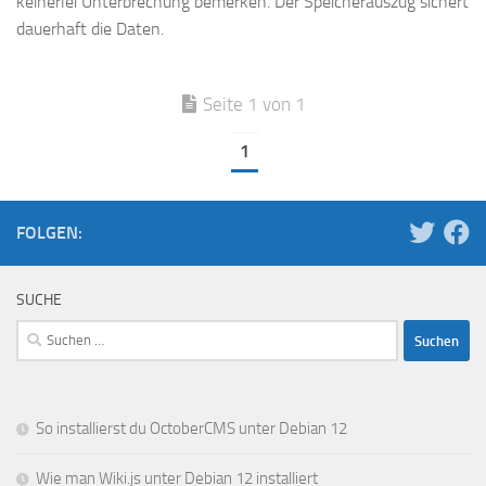
keinerlei Unterbrechung bemerken. Der Speicherauszug sichert
dauerhaft die Daten.
Seite 1 von 1
1
FOLGEN:
SUCHE
Suchen
nach:
So installierst du OctoberCMS unter Debian 12
Wie man Wiki.js unter Debian 12 installiert