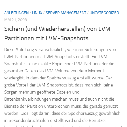
ANLEITUNGEN
/
LINUX
/
SERVER MANAGEMENT
/
UNCATEGORIZED
MAI 21, 2008
Sichern (und Wiederherstellen) von LVM
Partitionen mit LVM-Snapshots
Diese Anleitung veranschaulicht, wie man Sicherungen von
LVM-Partitionen mit LVM-Snapshots erstellt. Ein LVM-
Snapshot ist eine exakte Kopie einer LVM Partition, der die
gesamten Daten des LVM-Volume von dem Moment
wiedergibt, in dem der Speicherauszug erstellt wurde. Der
große Vorteil der LVM-Snapshots ist, dass man sich keine
Sorgen mehr um geöffnete Dateien und
Datenbankverbindungen machen muss und auch nicht die
Dienste der Partition unterbrechen muss, die gerade genutzt
werden. Dies liegt daran, dass der Speicherauszug gewöhnlich
in Sekundenbruchteilen erstellt wird und die Benutzer