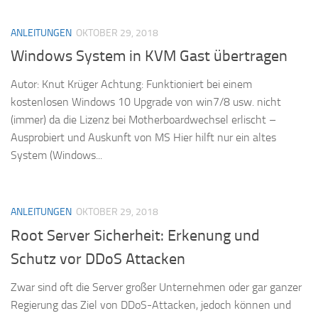
ANLEITUNGEN
OKTOBER 29, 2018
Windows System in KVM Gast übertragen
Autor: Knut Krüger Achtung: Funktioniert bei einem
kostenlosen Windows 10 Upgrade von win7/8 usw. nicht
(immer) da die Lizenz bei Motherboardwechsel erlischt –
Ausprobiert und Auskunft von MS Hier hilft nur ein altes
System (Windows...
ANLEITUNGEN
OKTOBER 29, 2018
Root Server Sicherheit: Erkenung und
Schutz vor DDoS Attacken
Zwar sind oft die Server großer Unternehmen oder gar ganzer
Regierung das Ziel von DDoS-Attacken, jedoch können und