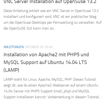
VNC Server Installation auf OpenSuse 13.2
Diese Anleitung erklärt wie ein VNC Server in OpenSuse 13.2
installiert und konfiguriert wird. VNC ist ein praktischer Weg
um die OpenSuse Desktops per Fernwartung zu verwalten. Auf
die OpenSuSE GUI kann man so...
ANLEITUNGEN
OKTOBER 29, 2018
Installation von Apache2 mit PHP5 und
MySQL Support auf Ubuntu 14.04 LTS
(LAMP)
LAMP steht für Linux, Apache, MySQL, PHP. Dieses Tutorial
zeigt dir, wie du einen Apache2 Webserver auf einem Ubuntu
14.04 Server mit PHP5 Support (mod_php) und MySQL
Support installieren kannst. Vorbemerkung In diesem Tutorial...