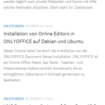
werden täglich auch private Webseiten und Server mit Hilfe
solcher Methoden attackiert. DDoS steht für „Distributed...
ANLEITUNGEN
OKTOBER 29, 2018
Installation von Online Editors in
ONLYOFFICE auf Debian und Ubuntu
Dieses Tutorial leitet Sie durch die Installation von der
ONLYOFFICE Document Server Installation. ONLYOFFICE ist
ein Online-Office-Paket, das Texte-, Tabellen- und
Präsentationen Editors enthält (kombiniert), die es
erlmöglichen, Dokumente in Echtzeit gemeinsam zu
bearbeiten...
ANLEITUNGEN
DEZEMBER 9, 2022