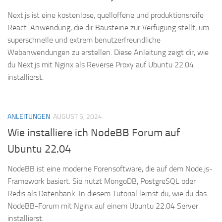
Next.js ist eine kostenlose, quelloffene und produktionsreife
React-Anwendung, die dir Bausteine zur Verfügung stellt, um
superschnelle und extrem benutzerfreundliche
Webanwendungen zu erstellen. Diese Anleitung zeigt dir, wie
du Next.js mit Nginx als Reverse Proxy auf Ubuntu 22.04
installierst.
ANLEITUNGEN
AUGUST 5, 2024
Wie installiere ich NodeBB Forum auf
Ubuntu 22.04
NodeBB ist eine moderne Forensoftware, die auf dem Node.js-
Framework basiert. Sie nutzt MongoDB, PostgreSQL oder
Redis als Datenbank. In diesem Tutorial lernst du, wie du das
NodeBB-Forum mit Nginx auf einem Ubuntu 22.04 Server
installierst.