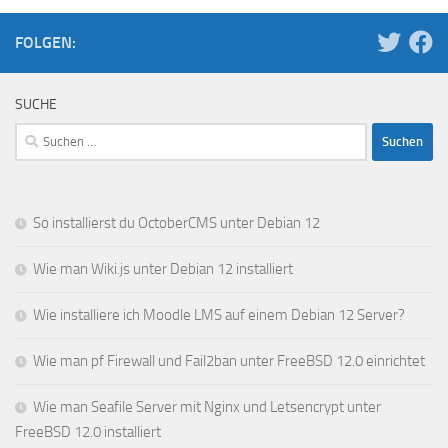
FOLGEN:
SUCHE
Suchen
nach:
So installierst du OctoberCMS unter Debian 12
Wie man Wiki.js unter Debian 12 installiert
Wie installiere ich Moodle LMS auf einem Debian 12 Server?
Wie man pf Firewall und Fail2ban unter FreeBSD 12.0 einrichtet
Wie man Seafile Server mit Nginx und Letsencrypt unter
FreeBSD 12.0 installiert