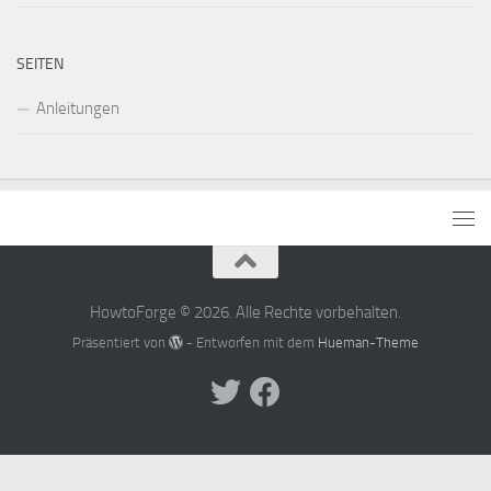
SEITEN
Anleitungen
HowtoForge © 2026. Alle Rechte vorbehalten.
Präsentiert von
- Entworfen mit dem
Hueman-Theme