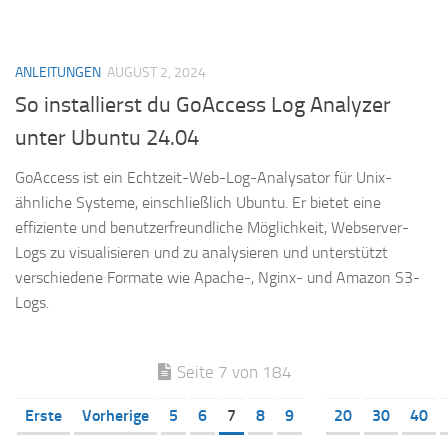
ANLEITUNGEN
AUGUST 2, 2024
So installierst du GoAccess Log Analyzer
unter Ubuntu 24.04
GoAccess ist ein Echtzeit-Web-Log-Analysator für Unix-
ähnliche Systeme, einschließlich Ubuntu. Er bietet eine
effiziente und benutzerfreundliche Möglichkeit, Webserver-
Logs zu visualisieren und zu analysieren und unterstützt
verschiedene Formate wie Apache-, Nginx- und Amazon S3-
Logs.
Seite 7 von 184
Erste
Vorherige
5
6
7
8
9
20
30
40