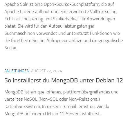
Apache Solr ist eine Open-Source-Suchplattform, die auf
Apache Lucene aufbaut und eine erweiterte Volltextsuche,
Echtzeit-Indizierung und Skalierbarkeit für Anwendungen
bietet. Sie wird für den Aufbau leistungsfähiger
Suchmaschinen verwendet und unterstützt Funktionen wie
die facettierte Suche, Abfragevorschläge und die geografische
Suche.
ANLEITUNGEN
AUGUST 22, 2024
So installierst du MongoDB unter Debian 12
MongoDB ist ein quelloffenes, plattformübergreifendes und
verteiltes NoSQL (Non-SQL oder Non-Relational)
Datenbanksystem. In diesem Tutorial lernst du, wie du
MongoDB auf einem Debian 12 Server installierst.