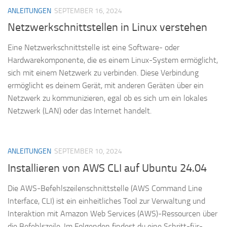
ANLEITUNGEN
SEPTEMBER 16, 2024
Netzwerkschnittstellen in Linux verstehen
Eine Netzwerkschnittstelle ist eine Software- oder
Hardwarekomponente, die es einem Linux-System ermöglicht,
sich mit einem Netzwerk zu verbinden. Diese Verbindung
ermöglicht es deinem Gerät, mit anderen Geräten über ein
Netzwerk zu kommunizieren, egal ob es sich um ein lokales
Netzwerk (LAN) oder das Internet handelt.
ANLEITUNGEN
SEPTEMBER 10, 2024
Installieren von AWS CLI auf Ubuntu 24.04
Die AWS-Befehlszeilenschnittstelle (AWS Command Line
Interface, CLI) ist ein einheitliches Tool zur Verwaltung und
Interaktion mit Amazon Web Services (AWS)-Ressourcen über
die Befehlszeile. Im Folgenden findest du eine Schritt-für-