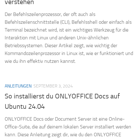
verstehen
Der Befehlszeilenprozessor, der oft auch als
Befehlszeilenschnittstelle (CLI), Befehlsshell oder einfach als
Terminal bezeichnet wird, ist ein wichtiges Werkzeug für die
Interaktion mit Linux und anderen Unix-ähnlichen
Betriebssystemen. Dieser Artikel zeigt, wie wichtig der
Kommandozeilenprozessor in Linux ist, wie er funktioniert und
wie du ihn effektiv nutzen kannst.
ANLEITUNGEN
SEPTEMBER 3, 2024
So installierst du ONLYOFFICE Docs auf
Ubuntu 24.04
ONLYOFFICE Docs oder Document Server ist eine Online-
Office-Suite, die auf deinem lokalen Server installiert werden
kann. Diese Anleitung zeigt dir, wie du den ONLYOFFICE