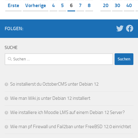
Erste
Vorherige
4
5
6
7
8
20
30
40
FOLGEN:
SUCHE
Suchen
nach:
So installierst du OctoberCMS unter Debian 12
Wie man Wiki.js unter Debian 12 installiert
Wie installiere ich Moodle LMS auf einem Debian 12 Server?
Wie man pf Firewall und Fail2ban unter FreeBSD 12.0 einrichtet