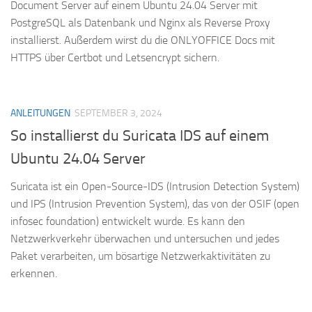
Document Server auf einem Ubuntu 24.04 Server mit
PostgreSQL als Datenbank und Nginx als Reverse Proxy
installierst. Außerdem wirst du die ONLYOFFICE Docs mit
HTTPS über Certbot und Letsencrypt sichern.
ANLEITUNGEN
SEPTEMBER 3, 2024
So installierst du Suricata IDS auf einem
Ubuntu 24.04 Server
Suricata ist ein Open-Source-IDS (Intrusion Detection System)
und IPS (Intrusion Prevention System), das von der OSIF (open
infosec foundation) entwickelt wurde. Es kann den
Netzwerkverkehr überwachen und untersuchen und jedes
Paket verarbeiten, um bösartige Netzwerkaktivitäten zu
erkennen.