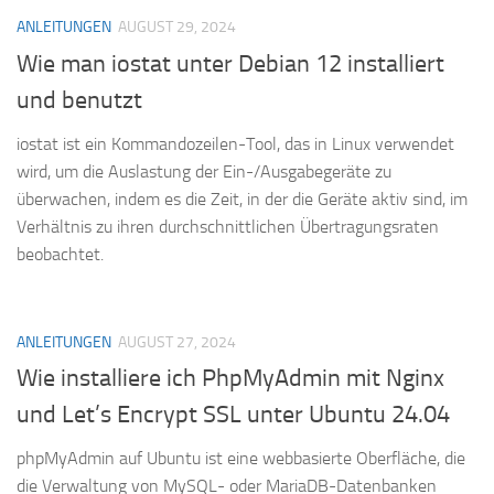
ANLEITUNGEN
AUGUST 29, 2024
Wie man iostat unter Debian 12 installiert
und benutzt
iostat ist ein Kommandozeilen-Tool, das in Linux verwendet
wird, um die Auslastung der Ein-/Ausgabegeräte zu
überwachen, indem es die Zeit, in der die Geräte aktiv sind, im
Verhältnis zu ihren durchschnittlichen Übertragungsraten
beobachtet.
ANLEITUNGEN
AUGUST 27, 2024
Wie installiere ich PhpMyAdmin mit Nginx
und Let’s Encrypt SSL unter Ubuntu 24.04
phpMyAdmin auf Ubuntu ist eine webbasierte Oberfläche, die
die Verwaltung von MySQL- oder MariaDB-Datenbanken