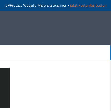
ISPProtect Website Malware Scanner -
jetzt kostenlos testen