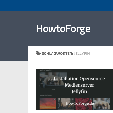
Zum Inhalt springen
HowtoForge
SCHLAGWÖRTER:
JELLYFIN