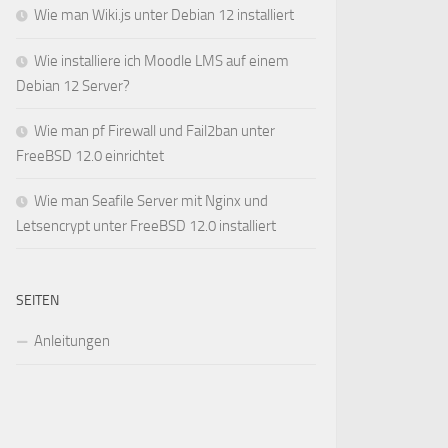
Wie man Wiki.js unter Debian 12 installiert
Wie installiere ich Moodle LMS auf einem
Debian 12 Server?
Wie man pf Firewall und Fail2ban unter
FreeBSD 12.0 einrichtet
Wie man Seafile Server mit Nginx und
Letsencrypt unter FreeBSD 12.0 installiert
SEITEN
Anleitungen