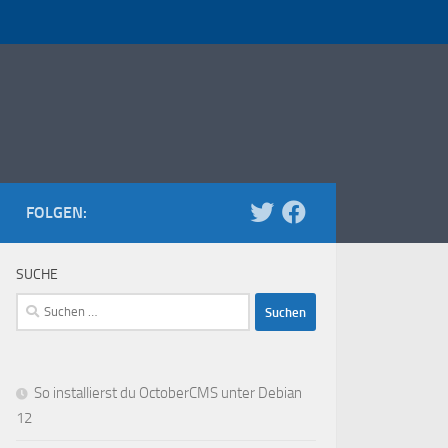
FOLGEN:
SUCHE
Suchen
nach:
So installierst du OctoberCMS unter Debian
12