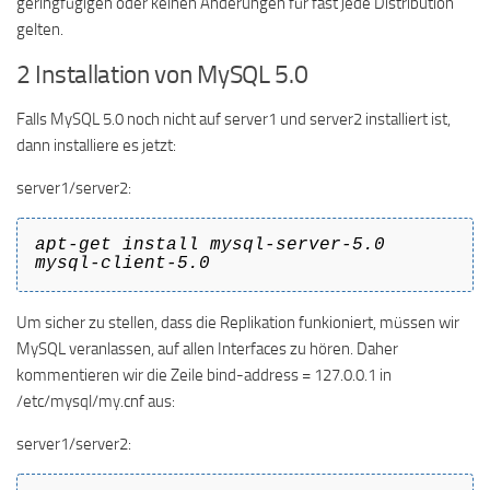
geringfügigen oder keinen Änderungen für fast jede Distribution
gelten.
2 Installation von MySQL 5.0
Falls MySQL 5.0 noch nicht auf server1 und server2 installiert ist,
dann installiere es jetzt:
server1/server2:
apt-get install mysql-server-5.0
mysql-client-5.0
Um sicher zu stellen, dass die Replikation funkioniert, müssen wir
MySQL veranlassen, auf allen Interfaces zu hören. Daher
kommentieren wir die Zeile bind-address = 127.0.0.1 in
/etc/mysql/my.cnf aus:
server1/server2: