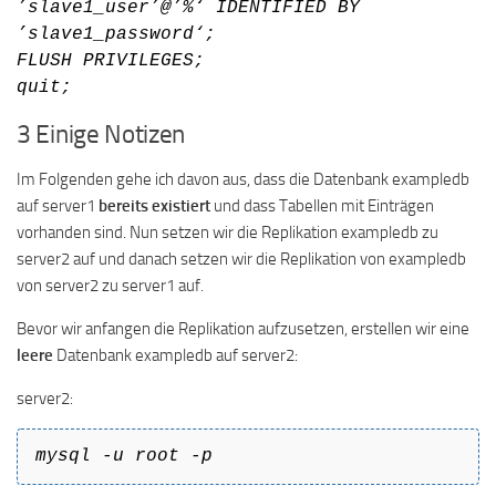
’slave1_user’@’%‘ IDENTIFIED BY
’slave1_password‘;
FLUSH PRIVILEGES;
quit;
3 Einige Notizen
Im Folgenden gehe ich davon aus, dass die Datenbank exampledb
auf server1
bereits existiert
und dass Tabellen mit Einträgen
vorhanden sind. Nun setzen wir die Replikation exampledb zu
server2 auf und danach setzen wir die Replikation von exampledb
von server2 zu server1 auf.
Bevor wir anfangen die Replikation aufzusetzen, erstellen wir eine
leere
Datenbank exampledb auf server2:
server2:
mysql -u root -p