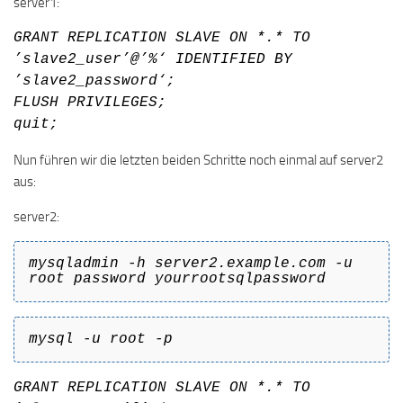
server1:
GRANT REPLICATION SLAVE ON *.* TO
’slave2_user’@’%‘ IDENTIFIED BY
’slave2_password‘;
FLUSH PRIVILEGES;
quit;
Nun führen wir die letzten beiden Schritte noch einmal auf server2
aus:
server2:
mysqladmin -h server2.example.com -u
root password yourrootsqlpassword
mysql -u root -p
GRANT REPLICATION SLAVE ON *.* TO