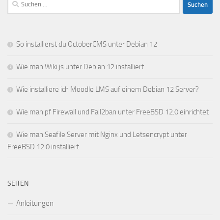
Suchen
nach:
So installierst du OctoberCMS unter Debian 12
Wie man Wiki.js unter Debian 12 installiert
Wie installiere ich Moodle LMS auf einem Debian 12 Server?
Wie man pf Firewall und Fail2ban unter FreeBSD 12.0 einrichtet
Wie man Seafile Server mit Nginx und Letsencrypt unter
FreeBSD 12.0 installiert
SEITEN
Anleitungen