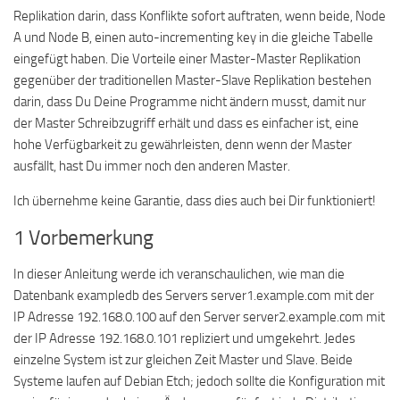
Replikation darin, dass Konflikte sofort auftraten, wenn beide, Node
A und Node B, einen auto-incrementing key in die gleiche Tabelle
eingefügt haben. Die Vorteile einer Master-Master Replikation
gegenüber der traditionellen Master-Slave Replikation bestehen
darin, dass Du Deine Programme nicht ändern musst, damit nur
der Master Schreibzugriff erhält und dass es einfacher ist, eine
hohe Verfügbarkeit zu gewährleisten, denn wenn der Master
ausfällt, hast Du immer noch den anderen Master.
Ich übernehme keine Garantie, dass dies auch bei Dir funktioniert!
1 Vorbemerkung
In dieser Anleitung werde ich veranschaulichen, wie man die
Datenbank exampledb des Servers server1.example.com mit der
IP Adresse 192.168.0.100 auf den Server server2.example.com mit
der IP Adresse 192.168.0.101 repliziert und umgekehrt. Jedes
einzelne System ist zur gleichen Zeit Master und Slave. Beide
Systeme laufen auf Debian Etch; jedoch sollte die Konfiguration mit