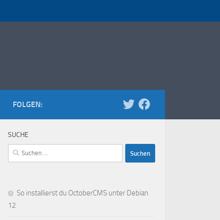
FOLGEN:
SUCHE
Suchen
nach:
So installierst du OctoberCMS unter Debian
12