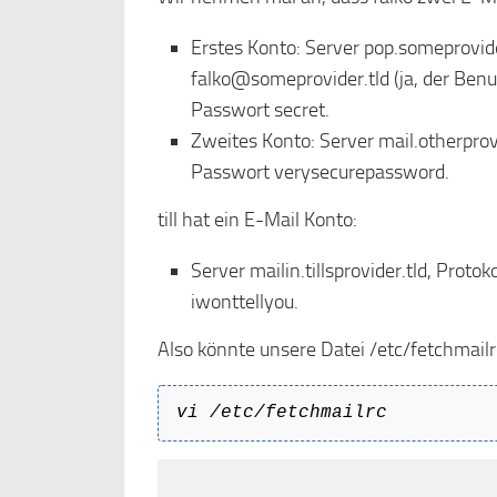
Erstes Konto: Server pop.someprovid
falko@someprovider.tld (ja, der Benu
Passwort secret.
Zweites Konto: Server mail.otherpro
Passwort verysecurepassword.
till hat ein E-Mail Konto:
Server mailin.tillsprovider.tld, Pro
iwonttellyou.
Also könnte unsere Datei /etc/fetchmailr
vi /etc/fetchmailrc