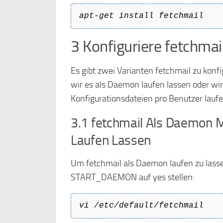
apt-get install fetchmail
3 Konfiguriere fetchmai
Es gibt zwei Varianten fetchmail zu konf
wir es als Daemon laufen lassen oder wi
Konfigurationsdateien pro Benutzer laufen
3.1 fetchmail Als Daemon M
Laufen Lassen
Um fetchmail als Daemon laufen zu lasse
START_DAEMON auf yes stellen:
vi /etc/default/fetchmail