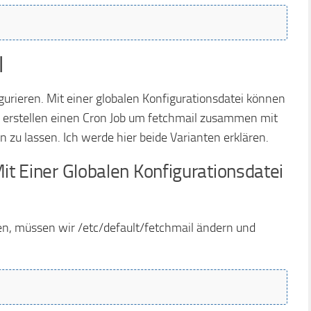
l
igurieren. Mit einer globalen Konfigurationsdatei können
r erstellen einen Cron Job um fetchmail zusammen mit
 zu lassen. Ich werde hier beide Varianten erklären.
it Einer Globalen Konfigurationsdatei
n, müssen wir /etc/default/fetchmail ändern und