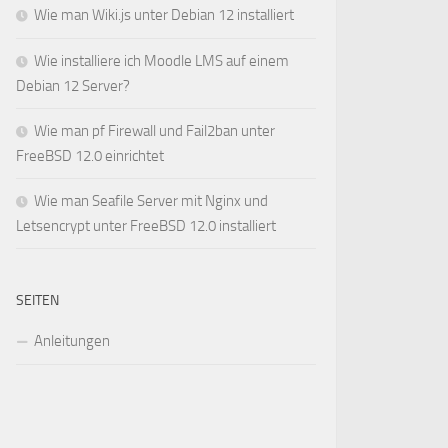
Wie man Wiki.js unter Debian 12 installiert
Wie installiere ich Moodle LMS auf einem
Debian 12 Server?
Wie man pf Firewall und Fail2ban unter
FreeBSD 12.0 einrichtet
Wie man Seafile Server mit Nginx und
Letsencrypt unter FreeBSD 12.0 installiert
SEITEN
Anleitungen