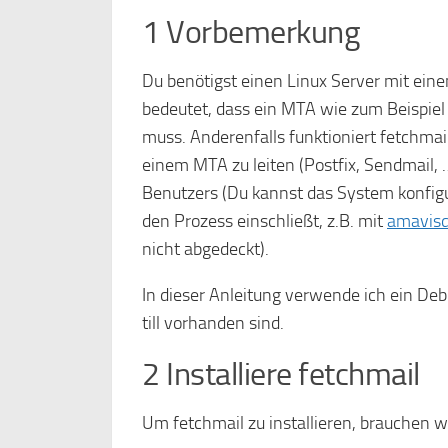
1 Vorbemerkung
Du benötigst einen Linux Server mit ein
bedeutet, dass ein MTA wie zum Beispiel 
muss. Anderenfalls funktioniert fetchmail
einem MTA zu leiten (Postfix, Sendmail, …
Benutzers (Du kannst das System konfigu
den Prozess einschließt, z.B. mit
amavis
nicht abgedeckt).
In dieser Anleitung verwende ich ein Deb
till vorhanden sind.
2 Installiere fetchmail
Um fetchmail zu installieren, brauchen w