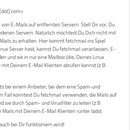
 [dot] com>
on E-Mails auf entfernten Servern. Stell Dir vor, Du
iedenen Servern. Natürlich möchtest Du Dich nicht mit
ils zu erhalten. Hier kommt fetchmail ins Spiel.
ux Server hast, kannst Du fetchmail veranlassen, E-
en und sie in nur eine Mailbox (die, Deines Linux
e mit Deinem E-Mail Klienten abrufen kannst (z.B.
onto bei einem Anbieter, bei dem eine Spam-und
esem Fall könntest Du fetchmail verwenden, die Mails auf
 sie durch Spam- und Virusfilter zu leiten (z.B.
Mails mit Deinem E-Mail Klienten runter lädst.
uch bei Dir funktioniern wird!