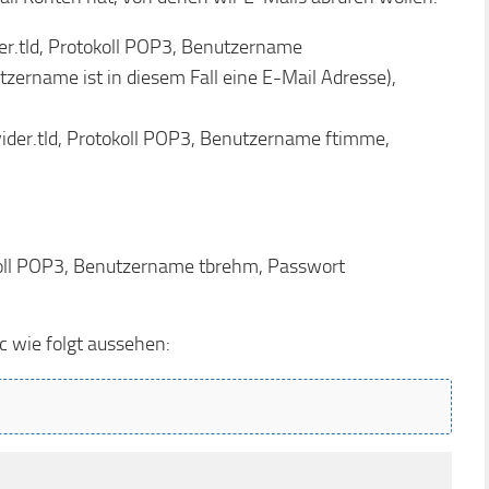
er.tld, Protokoll POP3, Benutzername
tzername ist in diesem Fall eine E-Mail Adresse),
vider.tld, Protokoll POP3, Benutzername ftimme,
tokoll POP3, Benutzername tbrehm, Passwort
c wie folgt aussehen: