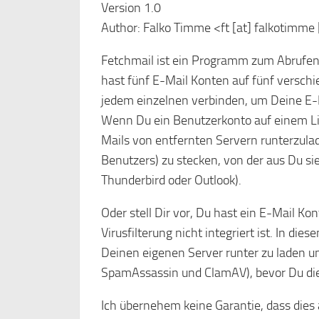
Version 1.0
Author: Falko Timme <ft [at] falkotimme
Fetchmail ist ein Programm zum Abrufen v
hast fünf E-Mail Konten auf fünf versch
jedem einzelnen verbinden, um Deine E-Ma
Wenn Du ein Benutzerkonto auf einem Lin
Mails von entfernten Servern runterzulad
Benutzers) zu stecken, von der aus Du si
Thunderbird oder Outlook).
Oder stell Dir vor, Du hast ein E-Mail K
Virusfilterung nicht integriert ist. In di
Deinen eigenen Server runter zu laden und
SpamAssassin und ClamAV), bevor Du die 
Ich übernehem keine Garantie, dass dies a