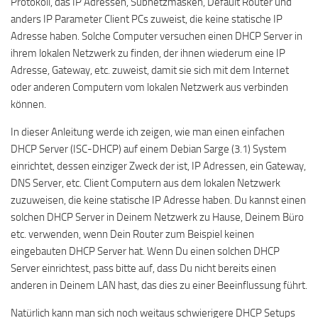
Protokoll, das IP Adressen, Subnetzmasken, Default Router und
anders IP Parameter Client PCs zuweist, die keine statische IP
Adresse haben. Solche Computer versuchen einen DHCP Server in
ihrem lokalen Netzwerk zu finden, der ihnen wiederum eine IP
Adresse, Gateway, etc. zuweist, damit sie sich mit dem Internet
oder anderen Computern vom lokalen Netzwerk aus verbinden
können.
In dieser Anleitung werde ich zeigen, wie man einen einfachen
DHCP Server (ISC-DHCP) auf einem Debian Sarge (3.1) System
einrichtet, dessen einziger Zweck der ist, IP Adressen, ein Gateway,
DNS Server, etc. Client Computern aus dem lokalen Netzwerk
zuzuweisen, die keine statische IP Adresse haben. Du kannst einen
solchen DHCP Server in Deinem Netzwerk zu Hause, Deinem Büro
etc. verwenden, wenn Dein Router zum Beispiel keinen
eingebauten DHCP Server hat. Wenn Du einen solchen DHCP
Server einrichtest, pass bitte auf, dass Du nicht bereits einen
anderen in Deinem LAN hast, das dies zu einer Beeinflussung führt.
Natürlich kann man sich noch weitaus schwierigere DHCP Setups