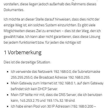
vorstellen, diese liegen jedoch außerhalb des Rahmens dieses
Dokumentes.
Ich möchte an dieser Stelle darauf hinweisen, dass dies nicht der
einzige Weg ist, ein solches System einzurichten. Es gibt viele
Möglichkeiten dieses Ziel zu erreichen – dies ist der Weg, den ich
gewählt habe. Ich kann aber nicht garantieren, dass diese Lösung
bei jedem funktioniert bzw. für jeden die richtige ist!
1 Vorbemerkung
Dies ist die derzeitige Situation:
Ich verwende das Netzwerk 192.168.0.0, die Subnetzmaske
255.255.255.0, die Broadcast Adresse 192.168.0.255.
Mein Gateway zum Internet ist 192.168.0.1; auf dem Gateway
befindet sich kein DHCP Server.
Mein ISP teilte mir mit, dass die DNS Server, die ich benutzen
kann, 145.253.2.75 und 193.174.32.18 sind.
Ich habe einen Pool von 30 IP Adressen (192.168.0.200 –