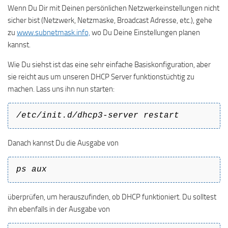
Wenn Du Dir mit Deinen persönlichen Netzwerkeinstellungen nicht
sicher bist (Netzwerk, Netzmaske, Broadcast Adresse, etc.), gehe
zu
www.subnetmask.info,
wo Du Deine Einstellungen planen
kannst.
Wie Du siehst ist das eine sehr einfache Basiskonfiguration, aber
sie reicht aus um unseren DHCP Server funktionstüchtig zu
machen. Lass uns ihn nun starten:
/etc/init.d/dhcp3-server restart
Danach kannst Du die Ausgabe von
ps aux
überprüfen, um herauszufinden, ob DHCP funktioniert. Du solltest
ihn ebenfalls in der Ausgabe von