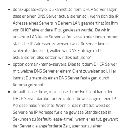
ddns-update-style: Du kannst Deinem DHCP Server sagen,
dass er einen DNS Server aktualisieren soll, wenn sich die IP
Adresse eines Servers in Deinem LAN geändert hat (da ihm
von DHCP eine andere IP zugewiesen wurde). Da wir in
unserem LAN keine Server laufen lassen oder ihnen immer
statische IP Adressen zuweisen (was für Server keine
schlechte Idee ist…), wollen wir DNS Einträge nicht
aktualisieren, also setzen wir dies auf „none“.
option domain-name-servers: Dies teilt dem DHCP Server
mit, welche DNS Server er einem Client zuweisen soll. Hier
kannst Du mehr als einen DNS Server festlegen, durch
Komma getrennt.
default-lease-time, max-lease-time: Ein Client kann den
DHCP Server darüber unterrichten, für wie lange er eine IP
Adresse haben möchte. Wenn er das nicht tut, weist der
Server eine IP Adresse für eine gewisse Standardzeit in
Sekunden zu (default-lease-time); wenn er es tut, gewährt
der Server die angeforderte Zeit, aber nur zu einer