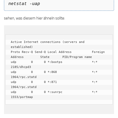
netstat -uap
sehen, was diesem hier ähneln sollte:
Active Internet connections (servers and 
established)

Proto Recv-Q Send-Q Local Address           Foreign 
Address         State       PID/Program name

udp        0      0 *:bootps                *:*                                
2185/dhcpd3

udp        0      0 *:868                   *:*                                
1964/rpc.statd

udp        0      0 *:871                   *:*                                
1964/rpc.statd

udp        0      0 *:sunrpc                *:*                                
1553/portmap