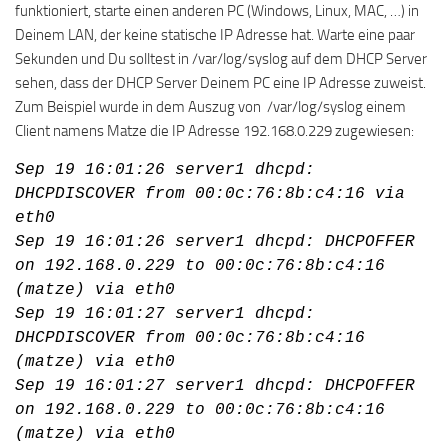
funktioniert, starte einen anderen PC (Windows, Linux, MAC, …) in
Deinem LAN, der keine statische IP Adresse hat. Warte eine paar
Sekunden und Du solltest in /var/log/syslog auf dem DHCP Server
sehen, dass der DHCP Server Deinem PC eine IP Adresse zuweist.
Zum Beispiel wurde in dem Auszug von /var/log/syslog einem
Client namens Matze die IP Adresse 192.168.0.229 zugewiesen:
Sep 19 16:01:26 server1 dhcpd:
DHCPDISCOVER from 00:0c:76:8b:c4:16 via
eth0
Sep 19 16:01:26 server1 dhcpd: DHCPOFFER
on 192.168.0.229 to 00:0c:76:8b:c4:16
(matze) via eth0
Sep 19 16:01:27 server1 dhcpd:
DHCPDISCOVER from 00:0c:76:8b:c4:16
(matze) via eth0
Sep 19 16:01:27 server1 dhcpd: DHCPOFFER
on 192.168.0.229 to 00:0c:76:8b:c4:16
(matze) via eth0