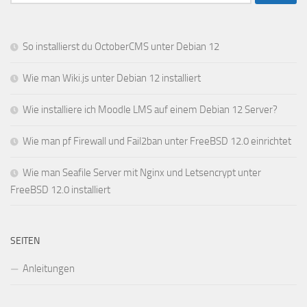
nach:
So installierst du OctoberCMS unter Debian 12
Wie man Wiki.js unter Debian 12 installiert
Wie installiere ich Moodle LMS auf einem Debian 12 Server?
Wie man pf Firewall und Fail2ban unter FreeBSD 12.0 einrichtet
Wie man Seafile Server mit Nginx und Letsencrypt unter
FreeBSD 12.0 installiert
SEITEN
Anleitungen