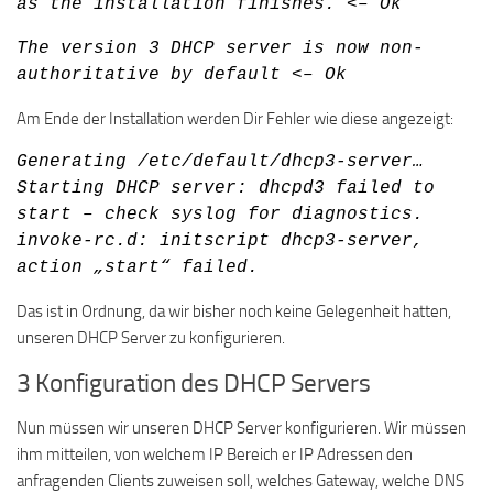
as the installation finishes. <– Ok
The version 3 DHCP server is now non-
authoritative by default <– Ok
Am Ende der Installation werden Dir Fehler wie diese angezeigt:
Generating /etc/default/dhcp3-server…
Starting DHCP server: dhcpd3 failed to
start – check syslog for diagnostics.
invoke-rc.d: initscript dhcp3-server,
action „start“ failed.
Das ist in Ordnung, da wir bisher noch keine Gelegenheit hatten,
unseren DHCP Server zu konfigurieren.
3 Konfiguration des DHCP Servers
Nun müssen wir unseren DHCP Server konfigurieren. Wir müssen
ihm mitteilen, von welchem IP Bereich er IP Adressen den
anfragenden Clients zuweisen soll, welches Gateway, welche DNS