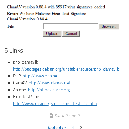
6 Links
php-clamavlib:
http://packages.debian.org/unstable/source/php-clamavlib
PHP:
http://www.php.net
ClamAV:
http://www.clamav.net
Apache:
http://httpd.apache.org
Eicar Test Virus:
http://www.eicar.org/anti_virus_test_file.htm
Seite 2 von 2
Vorherige
1
2