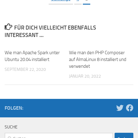
FÜR DICH VIELLEICHT EBENFALLS
INTERESSANT …
Wie man Apache Spark unter
Wie man den PHP Composer
Ubuntu 20.04 installiert
auf AlmaLinux 8 installiert und
verwendet
SEPTEMBER 22, 2020
JANUAR 20, 2022
FOLGEN:
SUCHE
Suchen