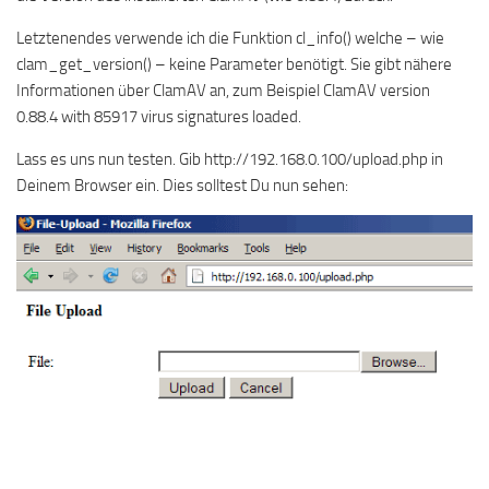
Letztenendes verwende ich die Funktion cl_info() welche – wie
clam_get_version() – keine Parameter benötigt. Sie gibt nähere
Informationen über ClamAV an, zum Beispiel ClamAV version
0.88.4 with 85917 virus signatures loaded.
Lass es uns nun testen. Gib http://192.168.0.100/upload.php in
Deinem Browser ein. Dies solltest Du nun sehen: