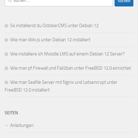
nach:
So installierst du OctoberCMS unter Debian 12
Wie man Wiki.js unter Debian 12 installiert
Wie installiere ich Moodle LMS auf einem Debian 12 Server?
Wie man pf Firewall und Fail2ban unter FreeBSD 12.0 einrichtet
Wie man Seafile Server mit Nginx und Letsencrypt unter
FreeBSD 12.0 installiert
SEITEN
Anleitungen