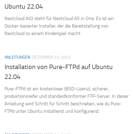
Ubuntu 22.04
Nextcloud AIO steht für Nextcloud All in One. Es ist ein
Docker-basierter Installer, der die Bereitstellung von
Nextcloud zu einem Kinderspiel macht.
ANLEITUNGEN
DEZEMBER 23, 2023
Installation von Pure-FTPd auf Ubuntu
22.04
Pure-FTPd ist ein kostenloser (BSD-Lizenz), sicherer,
produktionsreifer und standardkonformer FTP-Server. In dieser
Anleitung wird Schritt für Schritt beschrieben, wie du Pure-
FTPd unter Ubuntu installierst und konfigurierst.