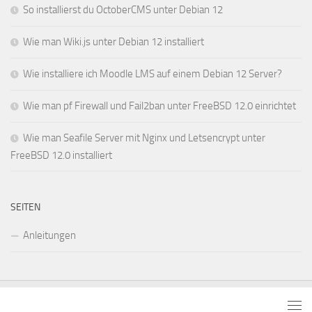
So installierst du OctoberCMS unter Debian 12
Wie man Wiki.js unter Debian 12 installiert
Wie installiere ich Moodle LMS auf einem Debian 12 Server?
Wie man pf Firewall und Fail2ban unter FreeBSD 12.0 einrichtet
Wie man Seafile Server mit Nginx und Letsencrypt unter
FreeBSD 12.0 installiert
SEITEN
Anleitungen