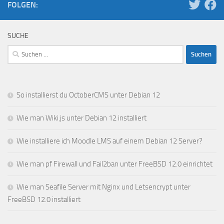
FOLGEN:
SUCHE
Suchen
nach:
So installierst du OctoberCMS unter Debian 12
Wie man Wiki.js unter Debian 12 installiert
Wie installiere ich Moodle LMS auf einem Debian 12 Server?
Wie man pf Firewall und Fail2ban unter FreeBSD 12.0 einrichtet
Wie man Seafile Server mit Nginx und Letsencrypt unter
FreeBSD 12.0 installiert