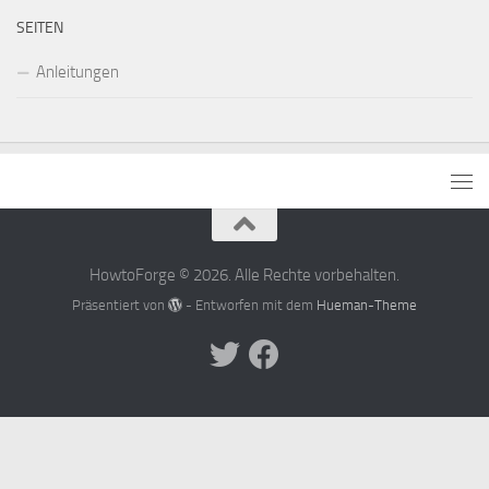
SEITEN
Anleitungen
HowtoForge © 2026. Alle Rechte vorbehalten.
Präsentiert von
- Entworfen mit dem
Hueman-Theme