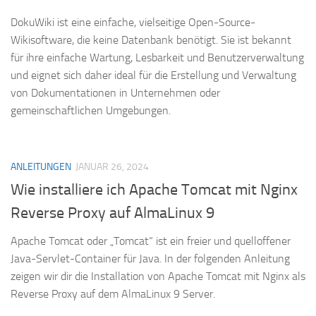
DokuWiki ist eine einfache, vielseitige Open-Source-
Wikisoftware, die keine Datenbank benötigt. Sie ist bekannt
für ihre einfache Wartung, Lesbarkeit und Benutzerverwaltung
und eignet sich daher ideal für die Erstellung und Verwaltung
von Dokumentationen in Unternehmen oder
gemeinschaftlichen Umgebungen.
ANLEITUNGEN
JANUAR 26, 2024
Wie installiere ich Apache Tomcat mit Nginx
Reverse Proxy auf AlmaLinux 9
Apache Tomcat oder „Tomcat“ ist ein freier und quelloffener
Java-Servlet-Container für Java. In der folgenden Anleitung
zeigen wir dir die Installation von Apache Tomcat mit Nginx als
Reverse Proxy auf dem AlmaLinux 9 Server.