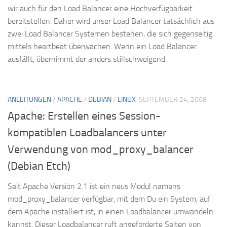
wir auch für den Load Balancer eine Hochverfügbarkeit
bereitstellen. Daher wird unser Load Balancer tatsächlich aus
zwei Load Balancer Systemen bestehen, die sich gegenseitig
mittels heartbeat überwachen. Wenn ein Load Balancer
ausfällt, übernimmt der anders stillschweigend.
ANLEITUNGEN
/
APACHE
/
DEBIAN
/
LINUX
SEPTEMBER 24, 2008
Apache: Erstellen eines Session-
kompatiblen Loadbalancers unter
Verwendung von mod_proxy_balancer
(Debian Etch)
Seit Apache Version 2.1 ist ein neus Modul namens
mod_proxy_balancer verfügbar, mit dem Du ein System, auf
dem Apache installiert ist, in einen Loadbalancer umwandeln
kannst. Dieser Loadbalancer ruft angeforderte Seiten von