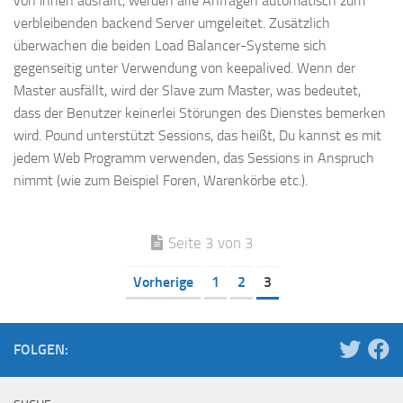
von ihnen ausfällt, werden alle Anfragen automatisch zum
verbleibenden backend Server umgeleitet. Zusätzlich
überwachen die beiden Load Balancer-Systeme sich
gegenseitig unter Verwendung von keepalived. Wenn der
Master ausfällt, wird der Slave zum Master, was bedeutet,
dass der Benutzer keinerlei Störungen des Dienstes bemerken
wird. Pound unterstützt Sessions, das heißt, Du kannst es mit
jedem Web Programm verwenden, das Sessions in Anspruch
nimmt (wie zum Beispiel Foren, Warenkörbe etc.).
Seite 3 von 3
Vorherige
1
2
3
FOLGEN: