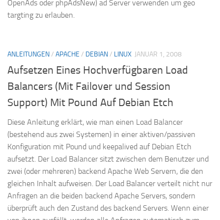
OpenAds oder phpAdsNew) ad Server verwenden um geo
targting zu erlauben.
ANLEITUNGEN
/
APACHE
/
DEBIAN
/
LINUX
JANUAR 1, 2008
Aufsetzen Eines Hochverfügbaren Load
Balancers (Mit Failover und Session
Support) Mit Pound Auf Debian Etch
Diese Anleitung erklärt, wie man einen Load Balancer
(bestehend aus zwei Systemen) in einer aktiven/passiven
Konfiguration mit Pound und keepalived auf Debian Etch
aufsetzt. Der Load Balancer sitzt zwischen dem Benutzer und
zwei (oder mehreren) backend Apache Web Servern, die den
gleichen Inhalt aufweisen. Der Load Balancer verteilt nicht nur
Anfragen an die beiden backend Apache Servers, sondern
überprüft auch den Zustand des backend Servers. Wenn einer