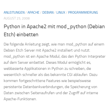
ANLEITUNGEN
/
APACHE
/
DEBIAN
/
LINUX
/
PROGRAMMIERUNG
AUGUST 25, 2008
Python in Apache2 mit mod_python (Debian
Etch) einbetten
Die folgende Anleitung zeigt, wie man mod_python auf einem
Debian Etch Server mit Apache2 installiert und nutzt.
mod_python ist ein Apache Modul, das den Python Interpreter
auf dem Server einbettet. Dieses Modul ermöglicht es,
webbasierte Applikationen in Python zu schreiben, die
wesentlich schneller als das bekannte CGI ablaufen. Dazu
kommen fortgeschrittene Features wie beispielsweise
persistente Datenbankverbindungen, die Speicherung von
Daten zwischen Seitenaufrufen und der Zugriff auf interne
Apache-Funktionen.