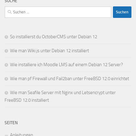
SUCHE
Suchen
nach:
So installierst du OctoberCMS unter Debian 12
Wie man Wiki.js unter Debian 12 installiert
Wie installiere ich Moodle LMS auf einem Debian 12 Server?
Wie man pf Firewall und Fail2ban unter FreeBSD 12.0 einrichtet
Wie man Seafile Server mit Nginx und Letsencrypt unter
FreeBSD 12.0 installiert
SEITEN
Anleitungen