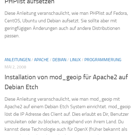
PHPlist aufsetzen
Diese Anleitung veranschaulicht, wie man PHPlist auf Fedora,
CentOS, Ubuntu und Debian aufsetzt. Sie sollte aber mit
geringfügigen Änderungen auch auf andere Distributionen
passen.
ANLEITUNGEN
/
APACHE
/
DEBIAN
/
LINUX
/
PROGRAMMIERUNG
MAI 2, 2008
Installation von mod_geoip für Apache2 auf
Debian Etch
Diese Anleitung veranschaulicht, wie man mod_geoip mit
Apache2 auf einem Debian Etch System einrichtet. mod_geoip
löst die IP Adresse des Client auf. Dies erlaubt es Dir, Benutzer
umzuleiten oder zu blocken, ausgehend von ihrem Land. Du
kannst diese Technologie auch für OpenX (früher bekannt als