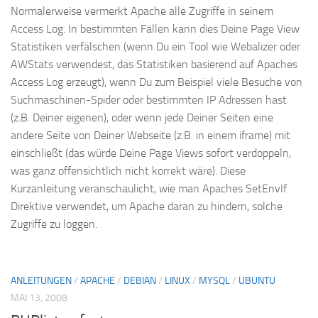
Normalerweise vermerkt Apache alle Zugriffe in seinem
Access Log. In bestimmten Fällen kann dies Deine Page View
Statistiken verfälschen (wenn Du ein Tool wie Webalizer oder
AWStats verwendest, das Statistiken basierend auf Apaches
Access Log erzeugt), wenn Du zum Beispiel viele Besuche von
Suchmaschinen-Spider oder bestimmten IP Adressen hast
(z.B. Deiner eigenen), oder wenn jede Deiner Seiten eine
andere Seite von Deiner Webseite (z.B. in einem iframe) mit
einschließt (das würde Deine Page Views sofort verdoppeln,
was ganz offensichtlich nicht korrekt wäre). Diese
Kurzanleitung veranschaulicht, wie man Apaches SetEnvIf
Direktive verwendet, um Apache daran zu hindern, solche
Zugriffe zu loggen.
ANLEITUNGEN
/
APACHE
/
DEBIAN
/
LINUX
/
MYSQL
/
UBUNTU
MAI 13, 2008