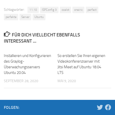
Schlagwörter:
11.10
ISPConfig 3
ocelot
oneiric
perfect
perfekte
Server
Ubuntu
FÜR DICH VIELLEICHT EBENFALLS
INTERESSANT …
Installieren und Konfigurieren
So erstellen Sie Ihren eigenen
des Graylog-
Videokonferenzserver mit
Überwachungsservers
Jitsi Meet auf Ubuntu 18.04
Ubuntu 20.04
LTS
SEPTEMBER 28, 2020
MAI 9, 2020
FOLGEN: