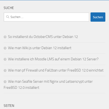
SUCHE
Suchen
nach:
So installierst du OctoberCMS unter Debian 12
Wie man Wiki.js unter Debian 12 installiert
Wie installiere ich Moodle LMS auf einem Debian 12 Server?
Wie man pf Firewall und Fail2ban unter FreeBSD 12.0 einrichtet
Wie man Seafile Server mit Nginx und Letsencrypt unter
FreeBSD 12.0 installiert
SEITEN