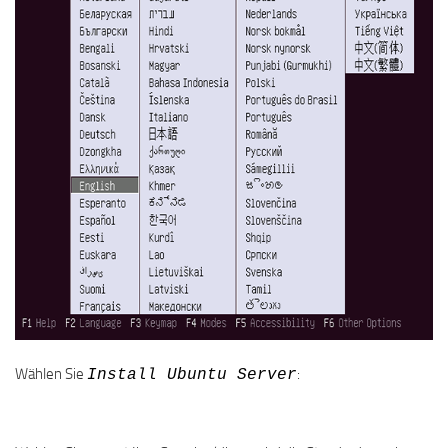
Wählen Sie
:
Install Ubuntu Server