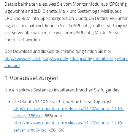
Details beinhalten alles, was Sie vom Monitor Modul aus ISPConfig
3 gewohnt sind (z.B. Dienste, Mail- und Systemlogs, Mail queue,
CPU und RAM Info, Speichergebrauch, Quota, OS Details, RKHunter
log, etc.) und natürlich können Sie, da ISPConfig multiserverfähig ist,
alle Server überwachen, die von Ihrem ISPConfig Master Server
kontrolliert werden.
Den Download und die Gebrauchsanleitung finden Sie hier
http://www.ispconfig.org/ispconfig-3/ispconfig-monitor-app-for-
android/
1 Voraussetzungen
Um ein solches System zu installieren, brauchen Sie folgendes:
die Ubuntu 11.10 Server CD, welche hier verfügbar ist:
http://releases.ubuntu.com/releases/11.10/ubuntu-11.10-
server-i386.iso
(i386) oder
http://releases.ubuntu.com/releases/11.10/ubuntu-11.10-
server-amd64.iso
(x86_64)