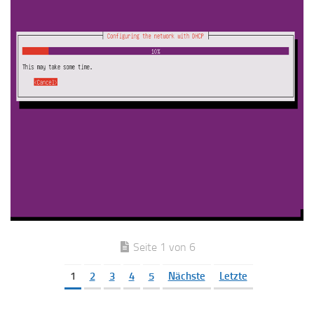
Seite 1 von 6
1
2
3
4
5
Nächste
Letzte