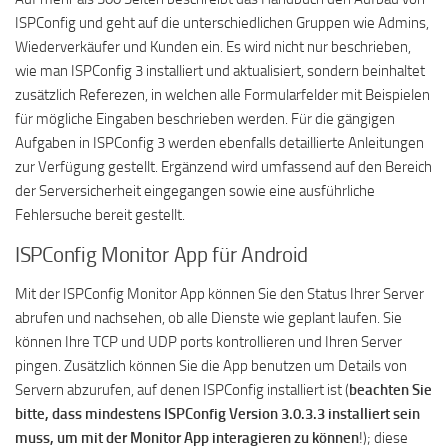
ISPConfig und geht auf die unterschiedlichen Gruppen wie Admins,
Wiederverkäufer und Kunden ein. Es wird nicht nur beschrieben,
wie man ISPConfig 3 installiert und aktualisiert, sondern beinhaltet
zusätzlich Referezen, in welchen alle Formularfelder mit Beispielen
für mögliche Eingaben beschrieben werden. Für die gängigen
Aufgaben in ISPConfig 3 werden ebenfalls detaillierte Anleitungen
zur Verfügung gestellt. Ergänzend wird umfassend auf den Bereich
der Serversicherheit eingegangen sowie eine ausführliche
Fehlersuche bereit gestellt.
ISPConfig Monitor App für Android
Mit der ISPConfig Monitor App können Sie den Status Ihrer Server
abrufen und nachsehen, ob alle Dienste wie geplant laufen. Sie
können Ihre TCP und UDP ports kontrollieren und Ihren Server
pingen. Zusätzlich können Sie die App benutzen um Details von
Servern abzurufen, auf denen ISPConfig installiert ist (
beachten Sie
bitte, dass mindestens ISPConfig Version 3.0.3.3 installiert sein
muss, um mit der Monitor App interagieren zu können
!); diese