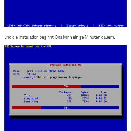
und die Installation beginnt. Das kann einige Minuten dauern: