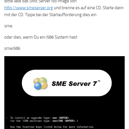
Bitte lade das SME Server Iso Image von
http://www.smeserver.org
und brenne es auf eine CD. Starte dann
mit der CD. Tippe bei der Startaufforderung dies ein
sme
oder dies, wenn Du ein i586 System hast
smei586