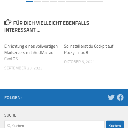
FÜR DICH VIELLEICHT EBENFALLS
INTERESSANT …
Einrichtung eines vollwertigen
So installierst du Cockpit auf
Mailservers mit iRedMail auf
Rocky Linux 8
CentOS
OKTOBER 5, 2021
SEPTEMBER 23, 2023
FOLGEN:
SUCHE
Suchen