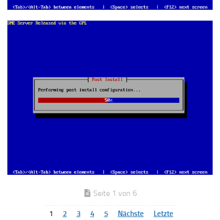
Seite 1 von 6
1
2
3
4
5
Nächste
Letzte