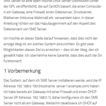
SME Server ist eine open-source Linux Server Distribution (unter
der GPL veröffentlicht), die auf CentOS basiert, die einen Computer
in ein Gateway, eine Firewall, einen Dateiserver, Druckserver,
Mailserver (inklusive Webmail) etc. verwandeln kann. In dieser
Anleitung richten wir das Haputaugenmerk auf den Aspekt des
Dateiservers von SME Server.
Ich möchte an dieser Stelle darauf hinweisen, dass dies nicht der
einzige Weg ist, ein solches System einzurichten. Es gibt viele
Möglichkeiten dieses Ziel zu erreichen – dies ist der Weg, den ich
gewählt habe. Ich übernehme keine Garantie, dass dies auch bei Dir
funktioniert!
1 Vorbemerkung
Das System, auf dem ich SME Server installieren werde, wird die IP
Adresse 192.168.0.100 (Hostname: server1.example.com) haben.
Ich habe bereits ein Gateway mit einer Firewall und einen DHCP
Server (IP Adresse: 192.168.0.1), daher konfiguriere ich den SME
Server nicht als ein Gateway. Weiterhin deaktiviere ich DHCP auf