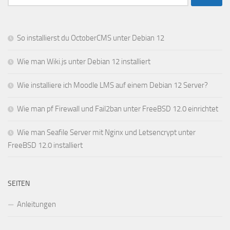
nach:
So installierst du OctoberCMS unter Debian 12
Wie man Wiki.js unter Debian 12 installiert
Wie installiere ich Moodle LMS auf einem Debian 12 Server?
Wie man pf Firewall und Fail2ban unter FreeBSD 12.0 einrichtet
Wie man Seafile Server mit Nginx und Letsencrypt unter
FreeBSD 12.0 installiert
SEITEN
Anleitungen