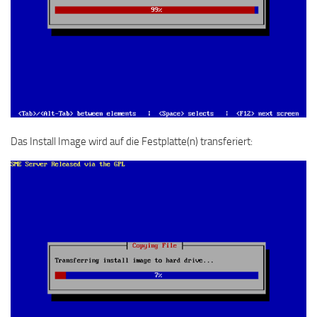
Das Install Image wird auf die Festplatte(n) transferiert: