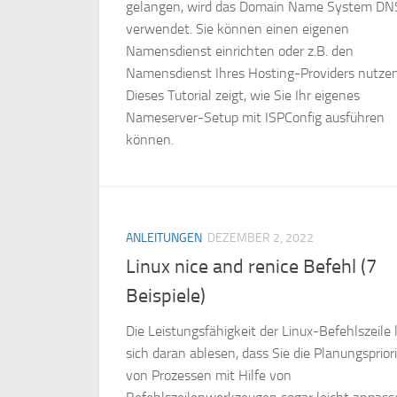
gelangen, wird das Domain Name System DN
verwendet. Sie können einen eigenen
Namensdienst einrichten oder z.B. den
Namensdienst Ihres Hosting-Providers nutzen
Dieses Tutorial zeigt, wie Sie Ihr eigenes
Nameserver-Setup mit ISPConfig ausführen
können.
ANLEITUNGEN
DEZEMBER 2, 2022
Linux nice and renice Befehl (7
Beispiele)
Die Leistungsfähigkeit der Linux-Befehlszeile 
sich daran ablesen, dass Sie die Planungsprior
von Prozessen mit Hilfe von