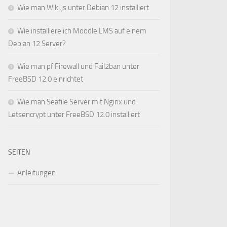
Wie man Wiki.js unter Debian 12 installiert
Wie installiere ich Moodle LMS auf einem
Debian 12 Server?
Wie man pf Firewall und Fail2ban unter
FreeBSD 12.0 einrichtet
Wie man Seafile Server mit Nginx und
Letsencrypt unter FreeBSD 12.0 installiert
SEITEN
Anleitungen