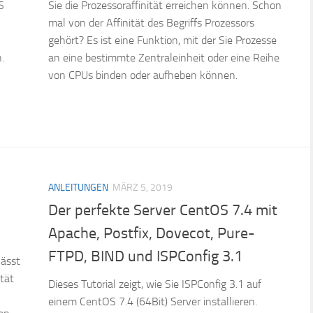
S
Sie die Prozessoraffinität erreichen können. Schon
mal von der Affinität des Begriffs Prozessors
gehört? Es ist eine Funktion, mit der Sie Prozesse
.
an eine bestimmte Zentraleinheit oder eine Reihe
von CPUs binden oder aufheben können.
ANLEITUNGEN
MÄRZ 5, 2019
Der perfekte Server CentOS 7.4 mit
Apache, Postfix, Dovecot, Pure-
FTPD, BIND und ISPConfig 3.1
lässt
ität
Dieses Tutorial zeigt, wie Sie ISPConfig 3.1 auf
einem CentOS 7.4 (64Bit) Server installieren.