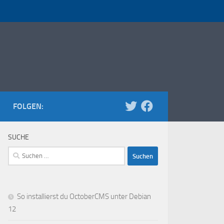
FOLGEN:
SUCHE
Suchen
nach:
So installierst du OctoberCMS unter Debian
12