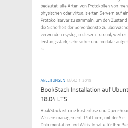
bedeutet, alle Arten von Protokollen von me
physischen oder virtualisierten Servern auf e
Protokollserver zu sammeln, um den Zustand
die Sicherheit der Serverdienste zu überwache
verwenden rsyslog in diesem Tutorial, weil es
leistungsstark, sehr sicher und modular aufge
ist.
ANLEITUNGEN
MÄRZ 1, 2019
BookStack Installation auf Ubun
18.04 LTS
BookStack ist eine kostenlose und Open-Sou
Wissensmanagement-Plattform, mit der Sie
Dokumentation und Wikis-Inhalte für Ihre Be