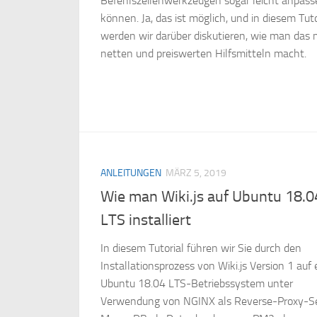
Befehlszeilenwerkzeugen sogar leicht anpass
können. Ja, das ist möglich, und in diesem Tuto
werden wir darüber diskutieren, wie man das 
netten und preiswerten Hilfsmitteln macht.
ANLEITUNGEN
MÄRZ 5, 2019
Wie man Wiki.js auf Ubuntu 18.0
LTS installiert
In diesem Tutorial führen wir Sie durch den
Installationsprozess von Wiki.js Version 1 auf
Ubuntu 18.04 LTS-Betriebssystem unter
Verwendung von NGINX als Reverse-Proxy-Se