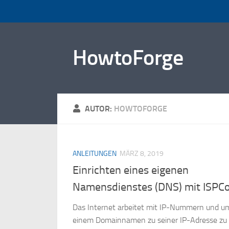
Zum Inhalt springen
HowtoForge
AUTOR:
HOWTOFORGE
ANLEITUNGEN
MÄRZ 8, 2019
Einrichten eines eigenen
Namensdienstes (DNS) mit ISPCo
Das Internet arbeitet mit IP-Nummern und u
einem Domainnamen zu seiner IP-Adresse zu