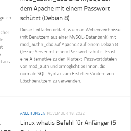
dem Apache mit einem Passwort
schützt (Debian 8)
ge ich
Dieser Leitfaden erklärt, wie man Webverzeichnisse
ncher
(mit Benutzern aus einer MySQL-Datenbank) mit
le
mod_authn_dbd auf Apache2 auf einem Debian 8
st
(Jessie) Server mit einem Passwort schützt. Es ist
e
eine Alternative zu den Klartext-Passwortdateien
d aus
von mod_auth und ermöglicht es Ihnen, die
normale SQL-Syntax zum Erstellen/Ändern von
Löschbenutzern zu verwenden.
ANLEITUNGEN
NOVEMBER 18, 2022
a
Linux whatis Befehl für Anfänger (5