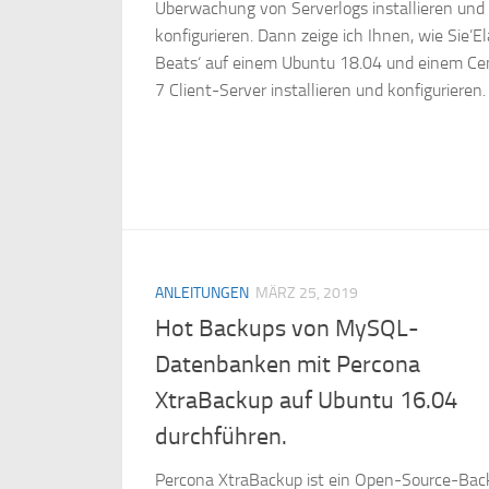
Überwachung von Serverlogs installieren und
konfigurieren. Dann zeige ich Ihnen, wie Sie’El
Beats‘ auf einem Ubuntu 18.04 und einem C
7 Client-Server installieren und konfigurieren.
ANLEITUNGEN
MÄRZ 25, 2019
Hot Backups von MySQL-
Datenbanken mit Percona
XtraBackup auf Ubuntu 16.04
durchführen.
Percona XtraBackup ist ein Open-Source-Bac