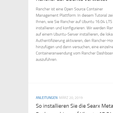
Rancher ist eine Open Source Container
Management Plattform. In diesem Tutorial zei
Ihnen, wie Sie Rancher auf Ubuntu 16.04 LTS
installieren und konfigurieren. Wir werden Ra
auf einem Ubuntu-Server installieren, die loka
Authentifizierung aktivieren, den Rancher-Ho
hinzufügen und dann versuchen, eine einzeln
Containeranwendung vom Rancher Dashboar
auszuführen.
ANLEITUNGEN
MÄRZ 20, 2019
So installieren Sie die Searx Met