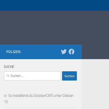
FOLGEN:
SUCHE
Suchen
nach:
So installierst du OctoberCMS unter Debian
12