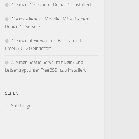
Wie man Wiki.js unter Debian 12 installiert
Wie installiere ich Moodle LMS auf einem
Debian 12 Server?
Wie man pf Firewall und Fail2ban unter
FreeBSD 12.0 einrichtet
Wie man Seafile Server mit Nginx und
Letsencrypt unter FreeBSD 12.0 installiert
SEITEN
Anleitungen