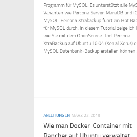
Programm für MySQL. Es unterstützt alle My
Varianten wie Percona Server, MariaDB und (O
MySQL. Percona Xtrabackup führt ein Hot Ba
für MySQL durch. In diesem Tutorial zeige ich 
wie Sie mit dem OpenSource-Tool Percona
XtraBackup auf Ubuntu 16.04 (Xenial Xerus) e
MySQL Datenbank-Backup erstellen können.
ANLEITUNGEN
MÄRZ 22, 2019
Wie man Docker-Container mit
Rancher auf Ubuntu verwaltet