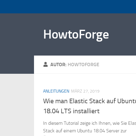
Zum Inhalt springen
HowtoForge
AUTOR:
HOWTOFORGE
ANLEITUNGEN
MÄRZ 27, 2019
Wie man Elastic Stack auf Ubunt
18.04 LTS installiert
In diesem Tutorial zeige ich Ihnen, wie Sie Elas
Stack auf einem Ubuntu 18.04 Server zur