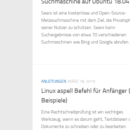
Suchmaschine auf Ubuntu 18.04
Searx ist eine kostenlose und Open-Source-
Metasuchmaschine mit dem Ziel, die Privatsp
seiner Nutzer zu schützen. Searx kann
Suchergebnisse von etwa 70 verschiedenen
Suchmaschinen wie Bing und Google abrufen.
ANLEITUNGEN
MÄRZ 18, 2019
Linux aspell Befehl für Anfänger 
Beispiele)
Eine Rechtschreibprüfung ist ein wichtiges
Werkzeug, wenn es darum geht, Textdateien 
Dokumente zu schreiben oder zu bearbeiten.