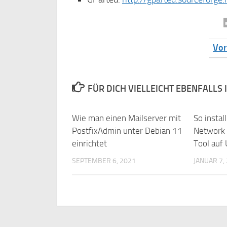
Vor
FÜR DICH VIELLEICHT EBENFALLS
Wie man einen Mailserver mit
So instal
PostfixAdmin unter Debian 11
Network 
einrichtet
Tool auf
SEPTEMBER 6, 2021
JANUAR 7,