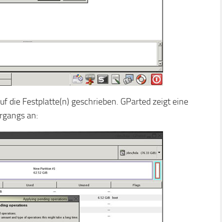
f die Festplatte(n) geschrieben. GParted zeigt eine
rgangs an: