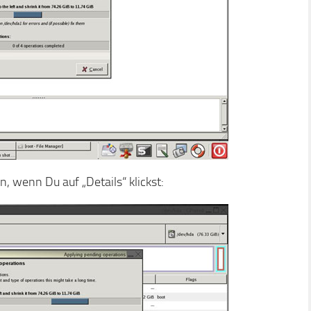
, wenn Du auf „Details“ klickst: