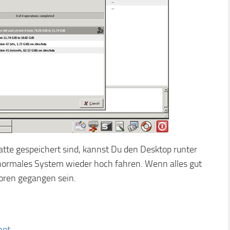
tte gespeichert sind, kannst Du den Desktop runter
 normales System wieder hoch fahren. Wenn alles gut
loren gegangen sein.
net