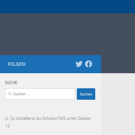
FOLGEN:
SUCHE
Suchen
nach:
So installierst du OctoberCMS unter Debian
12