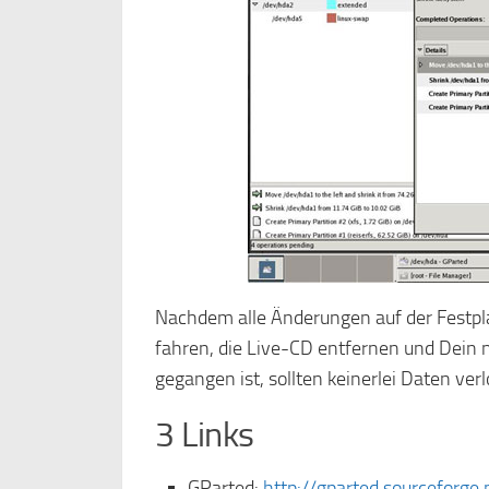
Nachdem alle Änderungen auf der Festpla
fahren, die Live-CD entfernen und Dein
gegangen ist, sollten keinerlei Daten ver
3 Links
GParted:
http://gparted.sourceforge.