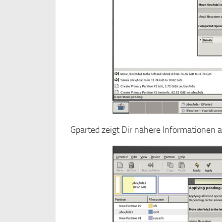
Gparted zeigt Dir nähere Informationen an