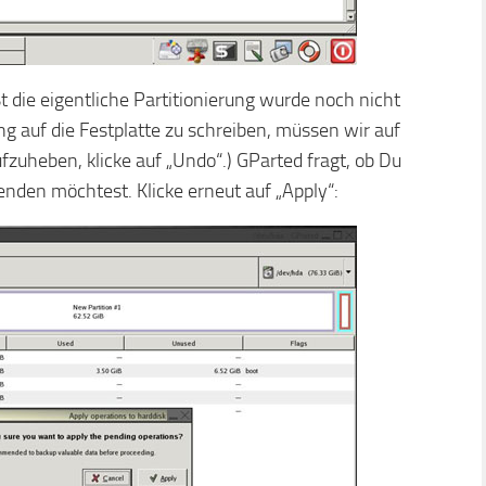
ißt die eigentliche Partitionierung wurde noch nicht
g auf die Festplatte zu schreiben, müssen wir auf
zuheben, klicke auf „Undo“.) GParted fragt, ob Du
nden möchtest. Klicke erneut auf „Apply“: