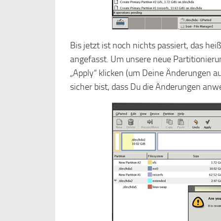
Bis jetzt ist noch nichts passiert, das he
angefasst. Um unsere neue Partitionierun
„Apply“ klicken (um Deine Änderungen auf
sicher bist, dass Du die Änderungen anwe