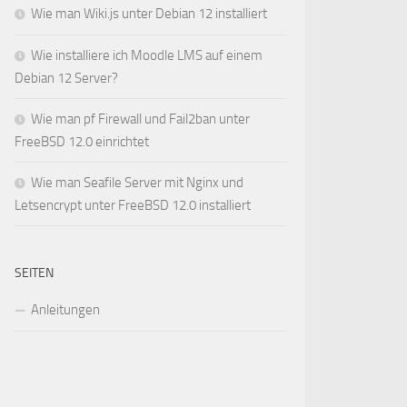
Wie man Wiki.js unter Debian 12 installiert
Wie installiere ich Moodle LMS auf einem
Debian 12 Server?
Wie man pf Firewall und Fail2ban unter
FreeBSD 12.0 einrichtet
Wie man Seafile Server mit Nginx und
Letsencrypt unter FreeBSD 12.0 installiert
SEITEN
Anleitungen